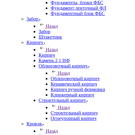
Фундаменты, блоки ФБС
Фундамент ленточный ФЛ
Фундаментный блок ФБС
Забор
Назад
Забор
Штакетник
Кирпич
Назад
Кирпич
Камень 2,1 НФ
Облицовочный кирпич
Назад
Облицовочный кирпич
Керамический кирпич
Кирпич ручной формовки
Клинкерный кирпич
Строительный кирпич
Назад
Строительный кирпич
Огнеупорный кирпич
Кровля
Назад