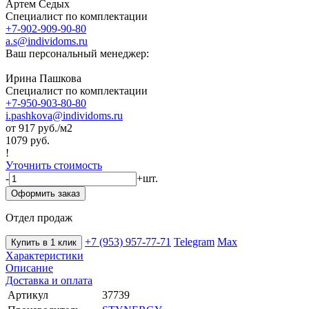
Артем Седых
Специалист по комплектации
+7-902-909-90-80
a.s@individoms.ru
Ваш персональный менеджер:
Ирина Пашкова
Специалист по комплектации
+7-950-903-80-80
i.pashkova@individoms.ru
от 917
руб./м2
1079 руб.
!
Уточнить стоимость
-
+
шт.
Оформить заказ
Отдел продаж
+7 (953) 957-77-71
Telegram
Max
Купить в 1 клик
Характеристики
Описание
Доставка и оплата
Артикул
37739