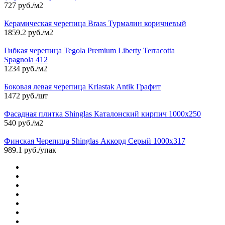
727 руб./м2
Керамическая черепица Braas Турмалин коричневый
1859.2 руб./м2
Гибкая черепица Tegola Premium Liberty Terracotta
Spagnola 412
1234 руб./м2
Боковая левая черепица Kriastak Antik Графит
1472 руб./шт
Фасадная плитка Shinglas Каталонский кирпич 1000х250
540 руб./м2
Финская Черепица Shinglas Аккорд Серый 1000х317
989.1 руб./упак