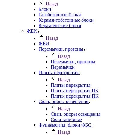
Назад
Блоки
Газобетонные блоки
Керамзитобетонные блоки
Керамические блоки
ЖБИ
Назад
ЖБИ
Перемычки, прогоны
Назад
Перемычки, прогоны
Перемычки
Плиты перекрытия
Назад
Плиты перекрытия
Плиты перекрытия ПБ
Плиты перекрытия ПК
Сваи, опоры освещения
Назад
Сваи, опоры освещения
Сваи забивные
Фундаменты, блоки ФБС
Назад