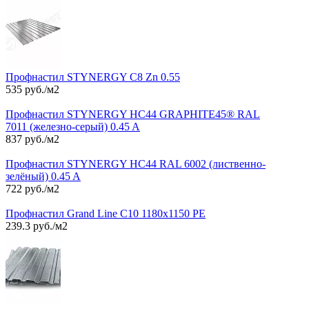
Профнастил STYNERGY С8 Zn 0.55
535 руб./м2
Профнастил STYNERGY НС44 GRAPHITE45® RAL
7011 (железно-серый) 0.45 A
837 руб./м2
Профнастил STYNERGY НС44 RAL 6002 (лиственно-
зелёный) 0.45 A
722 руб./м2
Профнастил Grand Line С10 1180х1150 РЕ
239.3 руб./м2