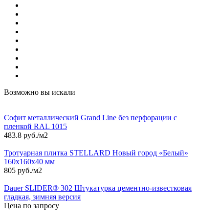
Возможно вы искали
Софит металлический Grand Line без перфорации с
пленкой RAL 1015
483.8 руб./м2
Тротуарная плитка STELLARD Новый город «Белый»
160х160х40 мм
805 руб./м2
Dauer SLIDER® 302 Штукатурка цементно-известковая
гладкая, зимняя версия
Цена по запросу