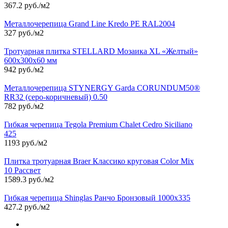
367.2 руб./м2
Металлочерепица Grand Line Kredo PE RAL2004
327 руб./м2
Тротуарная плитка STELLARD Мозаика XL «Желтый»
600х300х60 мм
942 руб./м2
Металлочерепица STYNERGY Garda CORUNDUM50®
RR32 (серо-коричневый) 0.50
782 руб./м2
Гибкая черепица Tegola Premium Chalet Cedro Siciliano
425
1193 руб./м2
Плитка тротуарная Braer Классико круговая Color Mix
10 Рассвет
1589.3 руб./м2
Гибкая черепица Shinglas Ранчо Бронзовый 1000х335
427.2 руб./м2