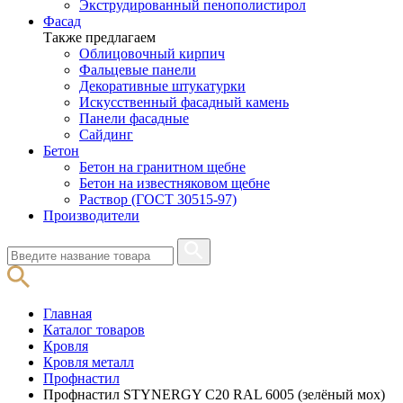
Экструдированный пенополистирол
Фасад
Также предлагаем
Облицовочный кирпич
Фальцевые панели
Декоративные штукатурки
Искусственный фасадный камень
Панели фасадные
Сайдинг
Бетон
Бетон на гранитном щебне
Бетон на известняковом щебне
Раствор (ГОСТ 30515-97)
Производители
Главная
Каталог товаров
Кровля
Кровля металл
Профнастил
Профнастил STYNERGY С20 RAL 6005 (зелёный мох)