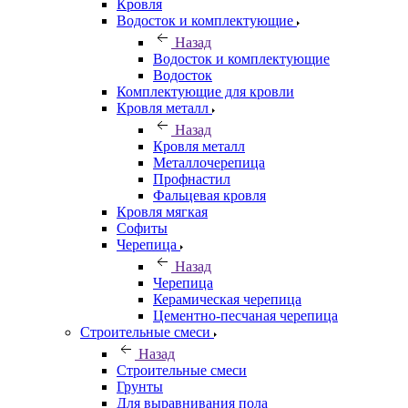
Кровля
Водосток и комплектующие
Назад
Водосток и комплектующие
Водосток
Комплектующие для кровли
Кровля металл
Назад
Кровля металл
Металлочерепица
Профнастил
Фальцевая кровля
Кровля мягкая
Софиты
Черепица
Назад
Черепица
Керамическая черепица
Цементно-песчаная черепица
Строительные смеси
Назад
Строительные смеси
Грунты
Для выравнивания пола