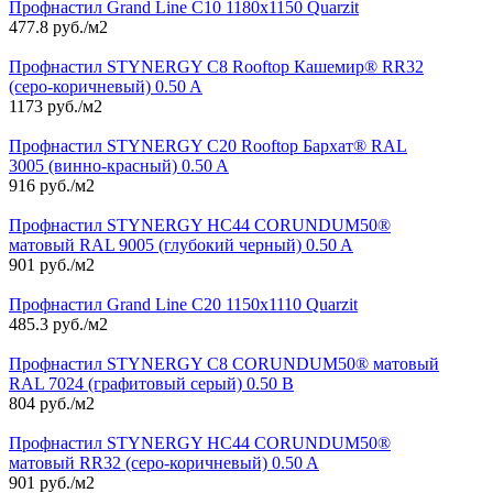
Профнастил Grand Line С10 1180х1150 Quarzit
477.8 руб./м2
Профнастил STYNERGY С8 Rooftop Кашемир® RR32
(серо-коричневый) 0.50 A
1173 руб./м2
Профнастил STYNERGY С20 Rooftop Бархат® RAL
3005 (винно-красный) 0.50 A
916 руб./м2
Профнастил STYNERGY НС44 CORUNDUM50®
матовый RAL 9005 (глубокий черный) 0.50 A
901 руб./м2
Профнастил Grand Line С20 1150х1110 Quarzit
485.3 руб./м2
Профнастил STYNERGY С8 CORUNDUM50® матовый
RAL 7024 (графитовый серый) 0.50 B
804 руб./м2
Профнастил STYNERGY НС44 CORUNDUM50®
матовый RR32 (серо-коричневый) 0.50 A
901 руб./м2