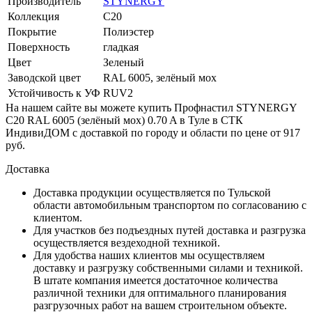
Производитель
STYNERGY
Коллекция
С20
Покрытие
Полиэстер
Поверхность
гладкая
Цвет
Зеленый
Заводской цвет
RAL 6005, зелёный мох
Устойчивость к УФ
RUV2
На нашем сайте вы можете купить Профнастил STYNERGY
С20 RAL 6005 (зелёный мох) 0.70 A в Туле в СТК
ИндивиДОМ с доставкой по городу и области по цене от 917
руб.
Доставка
Доставка продукции осуществляется по Тульской
области автомобильным транспортом по согласованию с
клиентом.
Для участков без подъездных путей доставка и разгрузка
осуществляется вездеходной техникой.
Для удобства наших клиентов мы осуществляем
доставку и разгрузку собственными силами и техникой.
В штате компания имеется достаточное количества
различной техники для оптимального планирования
разгрузочных работ на вашем строительном объекте.