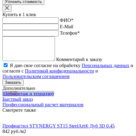
Уточнить стоимость
Купить в 1 клик
ФИО
*
E-Mail
Телефон
*
Комментарий к заказу
Я даю свое согласие на обработку
Персональных данных
и
согласен с
Политикой конфиденциальности
и
Пользовательским соглашением
Заказать
Дополнительно
Шефмонтаж и технадзор
Быстрый заказ
Профессиональный расчет материалов
Смотрите также
Профнастил STYNERGY ST15 SteelArt® Дуб 3D 0.45
842 руб./м2