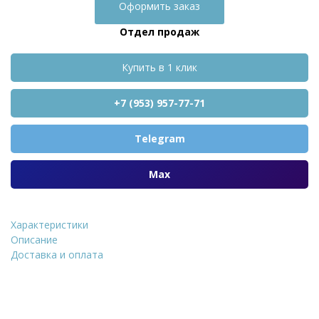
Оформить заказ
Отдел продаж
Купить в 1 клик
+7 (953) 957-77-71
Telegram
Max
Характеристики
Герметик кр
Описание
Доставка и оплата
Уточнить стоимость