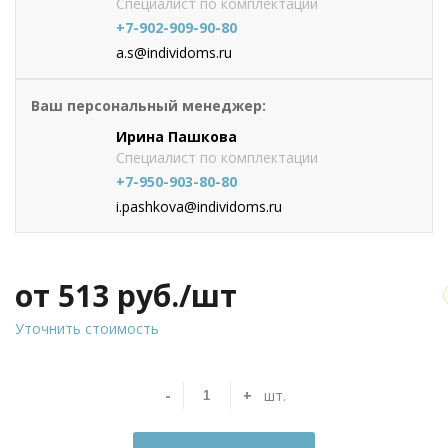
Специалист по комплектации
+7-902-909-90-80
a.s@individoms.ru
Ваш персональный менеджер:
Ирина Пашкова
Специалист по комплектации
+7-950-903-80-80
i.pashkova@individoms.ru
от 513
руб./шт
Уточнить стоимость
-
+
шт.