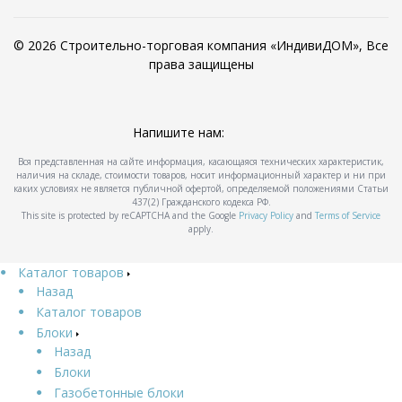
© 2026 Строительно-торговая компания «ИндивиДОМ», Все
права защищены
Напишите нам:
Вся представленная на сайте информация, касающаяся технических характеристик,
наличия на складе, стоимости товаров, носит информационный характер и ни при
каких условиях не является публичной офертой, определяемой положениями Статьи
437(2) Гражданского кодекса РФ.
This site is protected by reCAPTCHA and the Google
Privacy Policy
and
Terms of Service
apply.
Каталог товаров
Назад
Каталог товаров
Блоки
Назад
Блоки
Газобетонные блоки