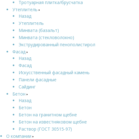
Тротуарная плитка/брусчатка
Утеплитель
Назад
Утеплитель
Минвата (базальт)
Минвата (стекловолокно)
Экструдированный пенополистирол
Фасад
Назад
Фасад
Искусственный фасадный камень
Панели фасадные
Сайдинг
Бетон
Назад
Бетон
Бетон на гранитном щебне
Бетон на известняковом щебне
Раствор (ГОСТ 30515-97)
О компании