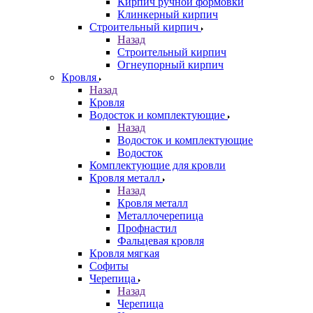
Кирпич ручной формовки
Клинкерный кирпич
Строительный кирпич
Назад
Строительный кирпич
Огнеупорный кирпич
Кровля
Назад
Кровля
Водосток и комплектующие
Назад
Водосток и комплектующие
Водосток
Комплектующие для кровли
Кровля металл
Назад
Кровля металл
Металлочерепица
Профнастил
Фальцевая кровля
Кровля мягкая
Софиты
Черепица
Назад
Черепица