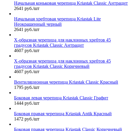
Начальная коньковая черепица Kriastak Classic Антрацит
2641 руб./шт
Начальная хребтовая черепица Kriastak Lite
Неокрашенный черный
2641 руб./шт
Х-образная черепица для наклонных хребтов 45
градусов Kriastak Classic Антрацит
4607 руб./шт
Х-образная черепица для наклонных хребтов 45
градусов Kriastak Classic Коричневый
4607 руб./шт
Вентиляционная черепица Kriastak Classic Красный
1795 руб./шт
Боковая левая черепица Kriastak Classic Графит
1444 руб./шт
Боковая правая черепица Kriastak Antik Красный
1472 руб./шт
Боковая правая черепица Kriastak Classic Коричневый