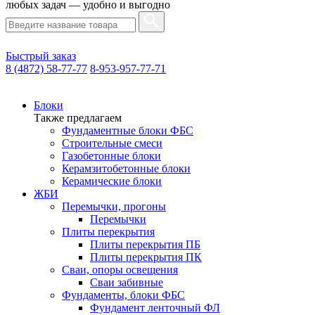
любых задач — удобно и выгодно
Быстрый заказ
8 (4872) 58-77-77
8-953-957-77-71
Блоки
Также предлагаем
Фундаментные блоки ФБС
Строительные смеси
Газобетонные блоки
Керамзитобетонные блоки
Керамические блоки
ЖБИ
Перемычки, прогоны
Перемычки
Плиты перекрытия
Плиты перекрытия ПБ
Плиты перекрытия ПК
Сваи, опоры освещения
Сваи забивные
Фундаменты, блоки ФБС
Фундамент ленточный ФЛ