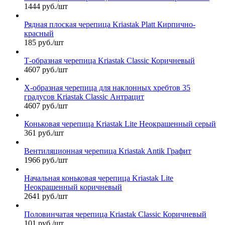
1444 руб./шт
Рядная плоская черепица Kriastak Platt Кирпично-
красный
185 руб./шт
Т-образная черепица Kriastak Classic Коричневый
4607 руб./шт
Х-образная черепица для наклонных хребтов 35
градусов Kriastak Classic Антрацит
4607 руб./шт
Коньковая черепица Kriastak Lite Неокрашенный серый
361 руб./шт
Вентиляционная черепица Kriastak Antik Графит
1966 руб./шт
Начальная коньковая черепица Kriastak Lite
Неокрашенный коричневый
2641 руб./шт
Половинчатая черепица Kriastak Classic Коричневый
101 руб./шт