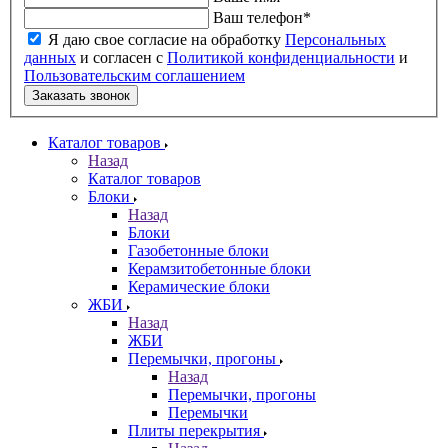
Ваш телефон
*
Я даю свое согласие на обработку
Персональных
данных
и согласен с
Политикой конфиденциальности
и
Пользовательским соглашением
Заказать звонок
Каталог товаров
Назад
Каталог товаров
Блоки
Назад
Блоки
Газобетонные блоки
Керамзитобетонные блоки
Керамические блоки
ЖБИ
Назад
ЖБИ
Перемычки, прогоны
Назад
Перемычки, прогоны
Перемычки
Плиты перекрытия