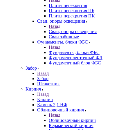
Назад
Плиты перекрытия
Плиты перекрытия ПБ
Плиты перекрытия ПК
Сваи, опоры освещения
Назад
Сваи, опоры освещения
Сваи забивные
Фундаменты, блоки ФБС
Назад
Фундаменты, блоки ФБС
Фундамент ленточный ФЛ
Фундаментный блок ФБС
Забор
Назад
Забор
Штакетник
Кирпич
Назад
Кирпич
Камень 2,1 НФ
Облицовочный кирпич
Назад
Облицовочный кирпич
Керамический кирпич