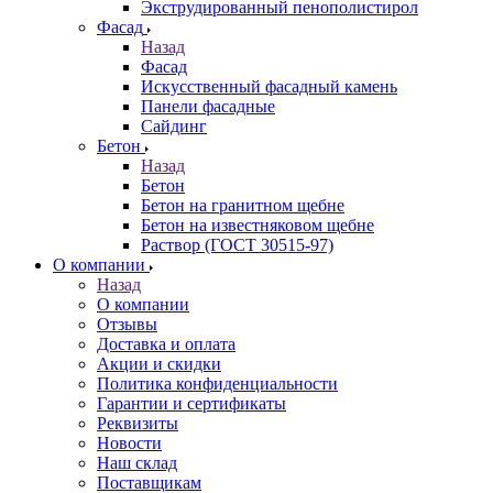
Экструдированный пенополистирол
Фасад
Назад
Фасад
Искусственный фасадный камень
Панели фасадные
Сайдинг
Бетон
Назад
Бетон
Бетон на гранитном щебне
Бетон на известняковом щебне
Раствор (ГОСТ 30515-97)
О компании
Назад
О компании
Отзывы
Доставка и оплата
Акции и скидки
Политика конфиденциальности
Гарантии и сертификаты
Реквизиты
Новости
Наш склад
Поставщикам