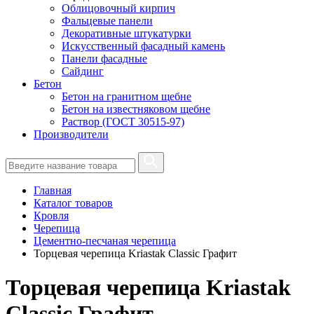
Облицовочный кирпич
Фальцевые панели
Декоративные штукатурки
Искусственный фасадный камень
Панели фасадные
Сайдинг
Бетон
Бетон на гранитном щебне
Бетон на известняковом щебне
Раствор (ГОСТ 30515-97)
Производители
Главная
Каталог товаров
Кровля
Черепица
Цементно-песчаная черепица
Торцевая черепица Kriastak Classic Графит
Торцевая черепица Kriastak
Classic Графит