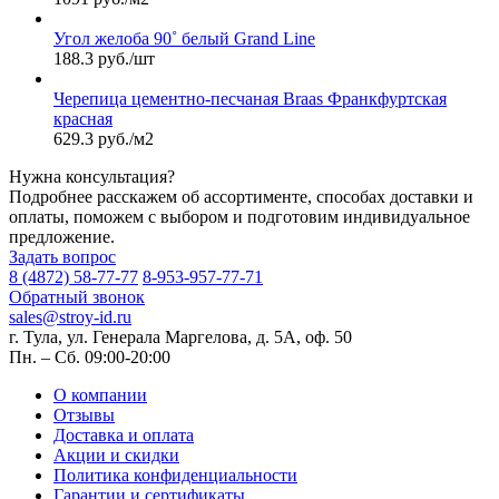
Угол желоба 90˚ белый Grand Line
188.3 руб./шт
Черепица цементно-песчаная Braas Франкфуртская
красная
629.3 руб./м2
Нужна консультация?
Подробнее расскажем об ассортименте, способах доставки и
оплаты, поможем с выбором и подготовим индивидуальное
предложение.
Задать вопрос
8 (4872) 58-77-77
8-953-957-77-71
Обратный звонок
sales@stroy-id.ru
г. Тула, ул. Генерала Маргелова, д. 5А, оф. 50
Пн. – Cб. 09:00-20:00
О компании
Отзывы
Доставка и оплата
Акции и скидки
Политика конфиденциальности
Гарантии и сертификаты