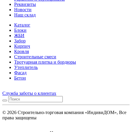
Реквизиты
Новости
Наш склад
Каталог
Блоки
ЖБИ
Забор
Кирпич
Кровля
Строительные смеси
Тротуарная плитка и бордюры
Утеплитель
Фасад
Бетон
Служба заботы о клиентах
© 2026 Строительно-торговая компания «ИндивиДОМ», Все
права защищены