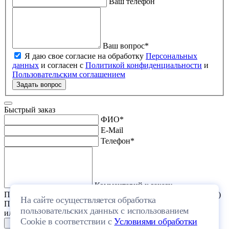
Ваш телефон
Ваш вопрос
*
Я даю свое согласие на обработку
Персональных
данных
и согласен с
Политикой конфиденциальности
и
Пользовательским соглашением
Задать вопрос
Быстрый заказ
ФИО
*
E-Mail
Телефон
*
Комментарий к заказу
Прикрепить файл (проект дома или список стройматериалов)
На сайте осуществляется обработка
Перетащите один или несколько файлов в эту область
пользовательских данных с использованием
или выберите файл на компьютере
Cookie в соответствии с
Условиями обработки