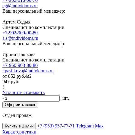
+7-952-016-00-70
eg@individoms.ru
Ваш персональный менеджер:
Артем Седых
Специалист по комплектации
+7-902-909-90-80
a.s@individoms.ru
Ваш персональный менеджер:
Ирина Пашкова
Специалист по комплектации
+7-950-903-80-80
i.pashkova@individoms.ru
от 852
руб./м2
947 руб.
!
Уточнить стоимость
-
+
шт.
Оформить заказ
Отдел продаж
+7 (953) 957-77-71
Telegram
Max
Купить в 1 клик
Характеристики