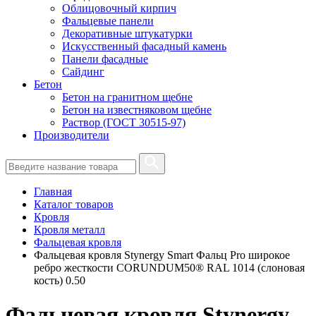
Облицовочный кирпич
Фальцевые панели
Декоративные штукатурки
Искусственный фасадный камень
Панели фасадные
Сайдинг
Бетон
Бетон на гранитном щебне
Бетон на известняковом щебне
Раствор (ГОСТ 30515-97)
Производители
Главная
Каталог товаров
Кровля
Кровля металл
Фальцевая кровля
Фальцевая кровля Stynergy Smart Фальц Pro широкое
ребро жесткости CORUNDUM50® RAL 1014 (слоновая
кость) 0.50
Фальцевая кровля Stynergy