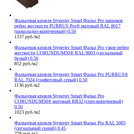
Фальцевая кровля Stynergy Smart Фальц Pro широкое
ребро жесткости PURRUS Pro® матовый RAL 8017
(шоколадно-коричневый) 0.50
1337 руб./м2
Фальцевая кровля Stynergy Smart Фальц Pro узкое ребро
жесткости CORUNDUM50® RAL 9003 (сигнальный
белый) 0.50
852 руб./м2
Фальцевая кровля Stynergy Smart Фальц Pro PURRUS®
RAL 7024 (графитовый серый) 0.50
1136 руб./м2
Фальцевая кровля Stynergy Smart Фальц Pro
CORUNDUM50® матовый RR32 (серо-коричневый)
0.50
1023 руб./м2
Фальцевая кровля Stynergy Smart Фальц Pro RAL 5005
(сигнальный синий) 0.45
778 руб./м2