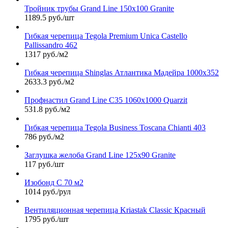
Тройник трубы Grand Line 150х100 Granite
1189.5 руб./шт
Гибкая черепица Tegola Premium Unica Castello
Pallissandro 462
1317 руб./м2
Гибкая черепица Shinglas Атлантика Мадейра 1000х352
2633.3 руб./м2
Профнастил Grand Line С35 1060х1000 Quarzit
531.8 руб./м2
Гибкая черепица Tegola Business Toscana Chianti 403
786 руб./м2
Заглушка желоба Grand Line 125х90 Granite
117 руб./шт
Изобонд C 70 м2
1014 руб./рул
Вентиляционная черепица Kriastak Classic Красный
1795 руб./шт