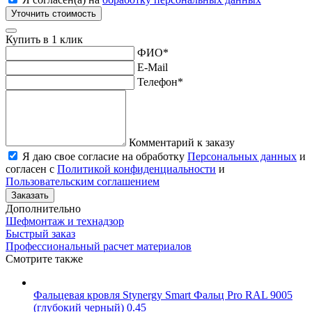
Уточнить стоимость
Купить в 1 клик
ФИО
*
E-Mail
Телефон
*
Комментарий к заказу
Я даю свое согласие на обработку
Персональных данных
и
согласен с
Политикой конфиденциальности
и
Пользовательским соглашением
Заказать
Дополнительно
Шефмонтаж и технадзор
Быстрый заказ
Профессиональный расчет материалов
Смотрите также
Фальцевая кровля Stynergy Smart Фальц Pro RAL 9005
(глубокий черный) 0.45