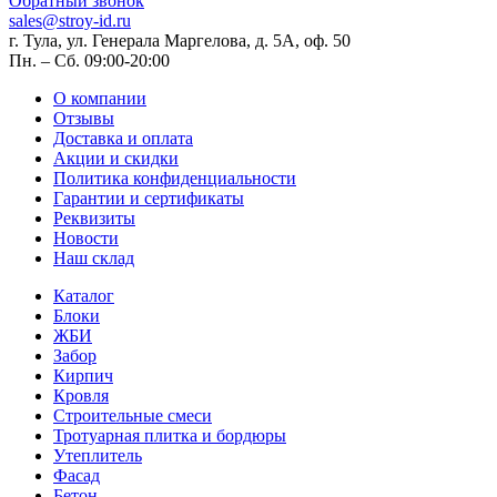
Обратный звонок
sales@stroy-id.ru
г. Тула, ул. Генерала Маргелова, д. 5А, оф. 50
Пн. – Cб. 09:00-20:00
О компании
Отзывы
Доставка и оплата
Акции и скидки
Политика конфиденциальности
Гарантии и сертификаты
Реквизиты
Новости
Наш склад
Каталог
Блоки
ЖБИ
Забор
Кирпич
Кровля
Строительные смеси
Тротуарная плитка и бордюры
Утеплитель
Фасад
Бетон