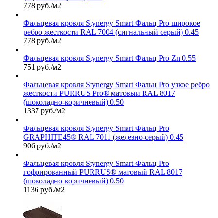
778 руб./м2
Фальцевая кровля Stynergy Smart Фальц Pro широкое
ребро жесткости RAL 7004 (сигнальный серый) 0.45
778 руб./м2
Фальцевая кровля Stynergy Smart Фальц Pro Zn 0.55
751 руб./м2
Фальцевая кровля Stynergy Smart Фальц Pro узкое ребро
жесткости PURRUS Pro® матовый RAL 8017
(шоколадно-коричневый) 0.50
1337 руб./м2
Фальцевая кровля Stynergy Smart Фальц Pro
GRAPHITE45® RAL 7011 (железно-серый) 0.45
906 руб./м2
Фальцевая кровля Stynergy Smart Фальц Pro
гофрированный PURRUS® матовый RAL 8017
(шоколадно-коричневый) 0.50
1136 руб./м2