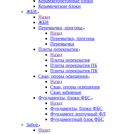
Керамзитобетонные блоки
Керамические блоки
ЖБИ
Назад
ЖБИ
Перемычки, прогоны
Назад
Перемычки, прогоны
Перемычки
Плиты перекрытия
Назад
Плиты перекрытия
Плиты перекрытия ПБ
Плиты перекрытия ПК
Сваи, опоры освещения
Назад
Сваи, опоры освещения
Сваи забивные
Фундаменты, блоки ФБС
Назад
Фундаменты, блоки ФБС
Фундамент ленточный ФЛ
Фундаментный блок ФБС
Забор
Назад