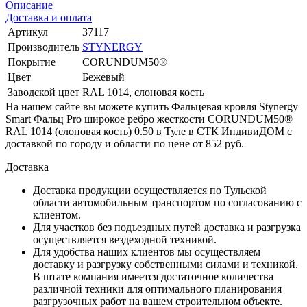
Описание
Доставка и оплата
Артикул
37117
Производитель
STYNERGY
Покрытие
CORUNDUM50®
Цвет
Бежевый
Заводской цвет
RAL 1014, слоновая кость
На нашем сайте вы можете купить Фальцевая кровля Stynergy
Smart Фальц Pro широкое ребро жесткости CORUNDUM50®
RAL 1014 (слоновая кость) 0.50 в Туле в СТК ИндивиДОМ с
доставкой по городу и области по цене от 852 руб.
Доставка
Доставка продукции осуществляется по Тульской
области автомобильным транспортом по согласованию с
клиентом.
Для участков без подъездных путей доставка и разгрузка
осуществляется вездеходной техникой.
Для удобства наших клиентов мы осуществляем
доставку и разгрузку собственными силами и техникой.
В штате компания имеется достаточное количества
различной техники для оптимального планирования
разгрузочных работ на вашем строительном объекте.