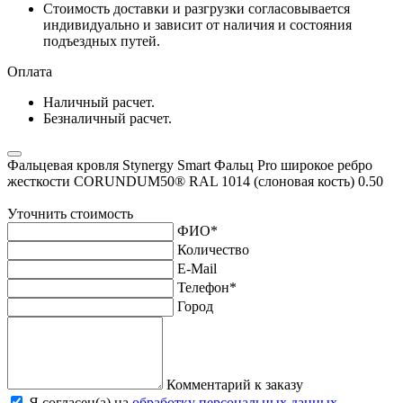
Стоимость доставки и разгрузки согласовывается
индивидуально и зависит от наличия и состояния
подъездных путей.
Оплата
Наличный расчет.
Безналичный расчет.
Фальцевая кровля Stynergy Smart Фальц Pro широкое ребро
жесткости CORUNDUM50® RAL 1014 (слоновая кость) 0.50
Уточнить стоимость
ФИО
*
Количество
E-Mail
Телефон
*
Город
Комментарий к заказу
Я согласен(а) на
обработку персональных данных