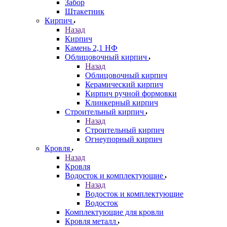
Забор
Штакетник
Кирпич
Назад
Кирпич
Камень 2,1 НФ
Облицовочный кирпич
Назад
Облицовочный кирпич
Керамический кирпич
Кирпич ручной формовки
Клинкерный кирпич
Строительный кирпич
Назад
Строительный кирпич
Огнеупорный кирпич
Кровля
Назад
Кровля
Водосток и комплектующие
Назад
Водосток и комплектующие
Водосток
Комплектующие для кровли
Кровля металл