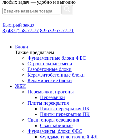
любых задач — удобно и выгодно
Быстрый заказ
8 (4872) 58-77-77
8-953-957-77-71
Блоки
Также предлагаем
Фундаментные блоки ФБС
Строительные смеси
Газобетонные блоки
Керамзитобетонные блоки
Керамические блоки
ЖБИ
Перемычки, прогоны
Перемычки
Плиты перекрытия
Плиты перекрытия ПБ
Плиты перекрытия ПК
Сваи, опоры освещения
Сваи забивные
Фундаменты, блоки ФБС
Фундамент ленточный ФЛ