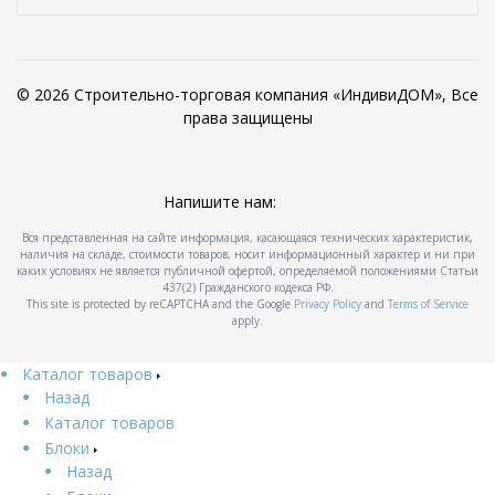
© 2026 Строительно-торговая компания «ИндивиДОМ», Все
права защищены
Напишите нам:
Вся представленная на сайте информация, касающаяся технических характеристик,
наличия на складе, стоимости товаров, носит информационный характер и ни при
каких условиях не является публичной офертой, определяемой положениями Статьи
437(2) Гражданского кодекса РФ.
This site is protected by reCAPTCHA and the Google
Privacy Policy
and
Terms of Service
apply.
Каталог товаров
Назад
Каталог товаров
Блоки
Назад