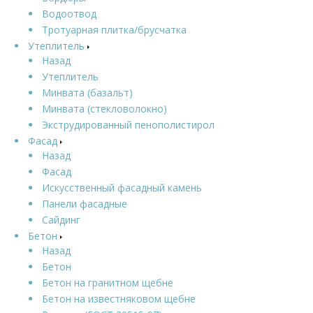
Водоотвод
Тротуарная плитка/брусчатка
Утеплитель
Назад
Утеплитель
Минвата (базальт)
Минвата (стекловолокно)
Экструдированный пенополистирол
Фасад
Назад
Фасад
Искусственный фасадный камень
Панели фасадные
Сайдинг
Бетон
Назад
Бетон
Бетон на гранитном щебне
Бетон на известняковом щебне