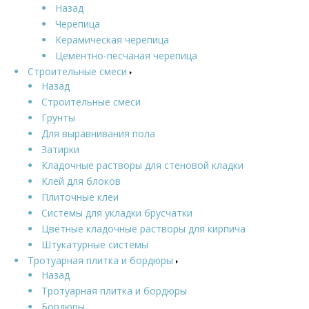
Назад
Черепица
Керамическая черепица
Цементно-песчаная черепица
Строительные смеси
Назад
Строительные смеси
Грунты
Для выравнивания пола
Затирки
Кладочные растворы для стеновой кладки
Клей для блоков
Плиточные клеи
Системы для укладки брусчатки
Цветные кладочные растворы для кирпича
Штукатурные системы
Тротуарная плитка и бордюры
Назад
Тротуарная плитка и бордюры
Бордюры