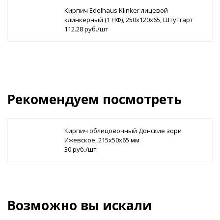
Кирпич Edelhaus Klinker лицевой
клинкерный (1 НФ), 250х120х65, Штутгарт
112.28 руб./шт
Рекомендуем посмотреть
Кирпич облицовочный Донские зори
Ижевское, 215х50х65 мм
30 руб./шт
Возможно вы искали