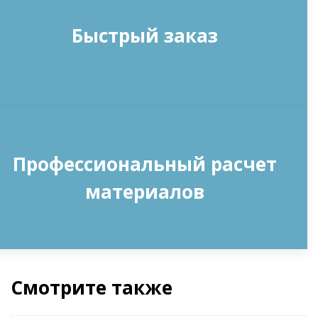
Быстрый заказ
Профессиональный расчет
материалов
Смотрите также