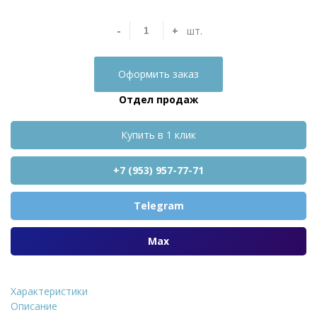
-
+
шт.
Оформить заказ
Отдел продаж
Купить в 1 клик
+7 (953) 957-77-71
Telegram
Max
Характеристики
Кирпич керамический фасонный ЖКЗ КФ-3 соло
Описание