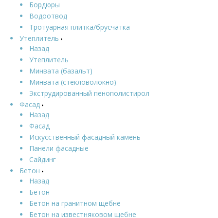
Бордюры
Водоотвод
Тротуарная плитка/брусчатка
Утеплитель
Назад
Утеплитель
Минвата (базальт)
Минвата (стекловолокно)
Экструдированный пенополистирол
Фасад
Назад
Фасад
Искусственный фасадный камень
Панели фасадные
Сайдинг
Бетон
Назад
Бетон
Бетон на гранитном щебне
Бетон на известняковом щебне