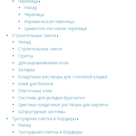
Черепица
Назад
Черепица
Керамическая черепица
Цементно-песчаная черепица
Строительные смеси
Назад
Строительные смеси
Грунты
Для выравнивания пола
Затирки
Кладочные растворы для стеновой кладки
Клей для блоков
Плиточные клеи
Системы для укладки брусчатки
Цветные кладочные растворы для кирпича
Штукатурные системы
Тротуарная плитка и бордюры
Назад
Тротуарная плитка и бордюры