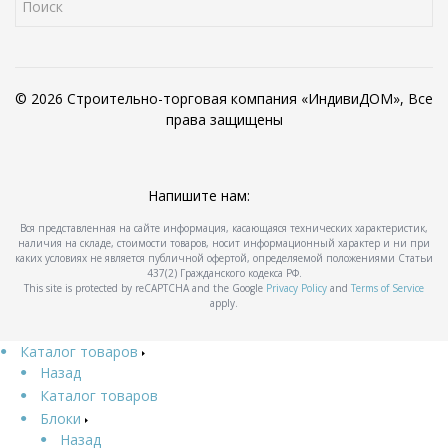
© 2026 Строительно-торговая компания «ИндивиДОМ», Все
права защищены
Напишите нам:
Вся представленная на сайте информация, касающаяся технических характеристик,
наличия на складе, стоимости товаров, носит информационный характер и ни при
каких условиях не является публичной офертой, определяемой положениями Статьи
437(2) Гражданского кодекса РФ.
This site is protected by reCAPTCHA and the Google
Privacy Policy
and
Terms of Service
apply.
Каталог товаров
Назад
Каталог товаров
Блоки
Назад