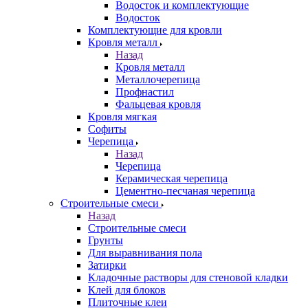
Водосток и комплектующие
Водосток
Комплектующие для кровли
Кровля металл
Назад
Кровля металл
Металлочерепица
Профнастил
Фальцевая кровля
Кровля мягкая
Софиты
Черепица
Назад
Черепица
Керамическая черепица
Цементно-песчаная черепица
Строительные смеси
Назад
Строительные смеси
Грунты
Для выравнивания пола
Затирки
Кладочные растворы для стеновой кладки
Клей для блоков
Плиточные клеи