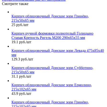
Смотрите также
Кирпич облицовочный Донские зори Гринёво,
215х50х65 мм
25 руб./шт
Кирпич ручной формовки полнотелый Голицыно
Старая Крепость Ригель М200 290х65х55 мм
19.1 руб./шт
Кирпич облицовочный Донские зори Левада 475х85х40
мм
129.3 руб./шт
Кирпич облицовочный Донские зори Субботино,
215х50х65 мм
31.1 руб./шт
Кирпич облицовочный Донские зори Ермолино,
215х102х65 мм
43.9 руб./шт
Кирпич облицовочный Донские зори Гринёво,
215х102х65 мм