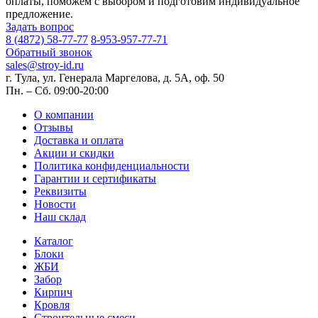
оплаты, поможем с выбором и подготовим индивидуальное
предложение.
Задать вопрос
8 (4872) 58-77-77
8-953-957-77-71
Обратный звонок
sales@stroy-id.ru
г. Тула, ул. Генерала Маргелова, д. 5А, оф. 50
Пн. – Cб. 09:00-20:00
О компании
Отзывы
Доставка и оплата
Акции и скидки
Политика конфиденциальности
Гарантии и сертификаты
Реквизиты
Новости
Наш склад
Каталог
Блоки
ЖБИ
Забор
Кирпич
Кровля
Строительные смеси