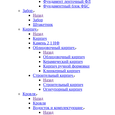
Фундамент ленточный ФЛ
Фундаментный блок ФБС
Забор
Назад
Забор
Штакетник
Кирпич
Назад
Кирпич
Камень 2,1 НФ
Облицовочный кирпич
Назад
Облицовочный кирпич
Керамический кирпич
Кирпич ручной формовки
Клинкерный кирпич
Строительный кирпич
Назад
Строительный кирпич
Огнеупорный кирпич
Кровля
Назад
Кровля
Водосток и комплектующие
Назад