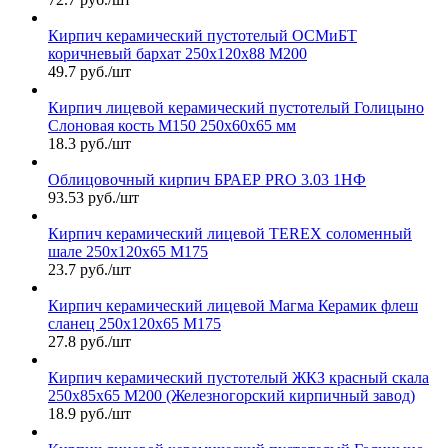
Кирпич керамический пустотелый ОСМиБТ
коричневый бархат 250х120х88 М200
49.7 руб./шт
Кирпич лицевой керамический пустотелый Голицыно
Слоновая кость М150 250х60х65 мм
18.3 руб./шт
Облицовочный кирпич БРАЕР PRO 3.03 1НФ
93.53 руб./шт
Кирпич керамический лицевой TEREX соломенный
шале 250х120х65 М175
23.7 руб./шт
Кирпич керамический лицевой Магма Керамик флеш
сланец 250х120х65 М175
27.8 руб./шт
Кирпич керамический пустотелый ЖКЗ красный скала
250х85х65 М200 (Железногорский кирпичный завод)
18.9 руб./шт