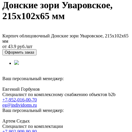
Донские зори Уваровское,
215х102х65 мм
Кирпич облицовочный Донские зори Уваровское, 215х102х65
мм
от 43.9
руб./шт
Оформить заказ
Ваш персональный менеджер:
Евгений Горбунов
Специалист по комплексному снабжению объектов b2b
+7-952-016-00-70
eg@individoms.ru
Ваш персональный менеджер:
Артем Седых
Специалист по комплектации
+7-902-909-90-80