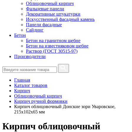
Облицовочный кирпич
Фальцевые панели
Декоративные штукатурки
Искусственный фасадный камень
Панели фасадные
Сайдинг
Бетон
Бетон на гранитном щебне
Бетон на известняковом щебне
Раствор (ГОСТ 30515-97)
Производители
Главная
Каталог товаров
Кирпич
Облицовочный кирпич
Кирпич ручной формовки
Кирпич облицовочный Донские зори Уваровское,
215х102х65 мм
Кирпич облицовочный