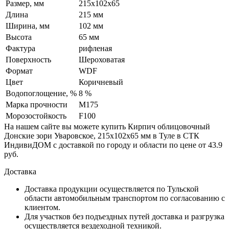
Размер, мм
215х102х65
Длина
215 мм
Ширина, мм
102 мм
Высота
65 мм
Фактура
рифленая
Поверхность
Шероховатая
Формат
WDF
Цвет
Коричневый
Водопоглощение, %
8 %
Марка прочности
М175
Морозостойкость
F100
На нашем сайте вы можете купить Кирпич облицовочный
Донские зори Уваровское, 215х102х65 мм в Туле в СТК
ИндивиДОМ с доставкой по городу и области по цене от 43.9
руб.
Доставка
Доставка продукции осуществляется по Тульской
области автомобильным транспортом по согласованию с
клиентом.
Для участков без подъездных путей доставка и разгрузка
осуществляется вездеходной техникой.