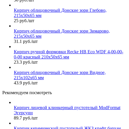
Кирпич облицовочный Донские зори Глебово,
215х50х65 мм
25 руб./шт
Кирпич облицовочный Донские зори Зимарово,
215х50х65 мм
31.1 руб./шт
Кирпич ручной формовки Recke HB Eco WDF 4-00-00-
0-00 красный 210х50х65 мм
23.3 руб./шт
Кирпич облицовочный Донские зори Видное,
215х102х65 мм
43.9 руб./шт
Рекомендуем посмотреть
Кирпич лицевой клинкерный пустотелый ModFormat
Эгерсунн
89.7 руб./шт
Кирпич керамический пустотелый ЖКЗ крафт бархан