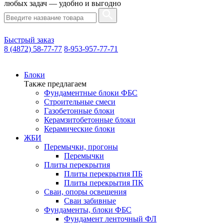
любых задач — удобно и выгодно
Быстрый заказ
8 (4872) 58-77-77
8-953-957-77-71
Блоки
Также предлагаем
Фундаментные блоки ФБС
Строительные смеси
Газобетонные блоки
Керамзитобетонные блоки
Керамические блоки
ЖБИ
Перемычки, прогоны
Перемычки
Плиты перекрытия
Плиты перекрытия ПБ
Плиты перекрытия ПК
Сваи, опоры освещения
Сваи забивные
Фундаменты, блоки ФБС
Фундамент ленточный ФЛ