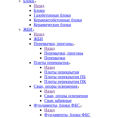
Блоки
Назад
Блоки
Газобетонные блоки
Керамзитобетонные блоки
Керамические блоки
ЖБИ
Назад
ЖБИ
Перемычки, прогоны
Назад
Перемычки, прогоны
Перемычки
Плиты перекрытия
Назад
Плиты перекрытия
Плиты перекрытия ПБ
Плиты перекрытия ПК
Сваи, опоры освещения
Назад
Сваи, опоры освещения
Сваи забивные
Фундаменты, блоки ФБС
Назад
Фундаменты, блоки ФБС