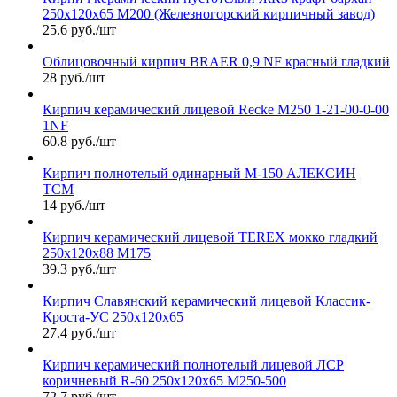
250х120х65 М200 (Железногорский кирпичный завод)
25.6 руб./шт
Облицовочный кирпич BRAER 0,9 NF красный гладкий
28 руб./шт
Кирпич керамический лицевой Recke М250 1-21-00-0-00
1NF
60.8 руб./шт
Кирпич полнотелый одинарный М-150 АЛЕКСИН
ТСМ
14 руб./шт
Кирпич керамический лицевой TEREX мокко гладкий
250х120х88 М175
39.3 руб./шт
Кирпич Славянский керамический лицевой Классик-
Кроста-УС 250х120х65
27.4 руб./шт
Кирпич керамический полнотелый лицевой ЛСР
коричневый R-60 250х120х65 М250-500
72.7 руб./шт