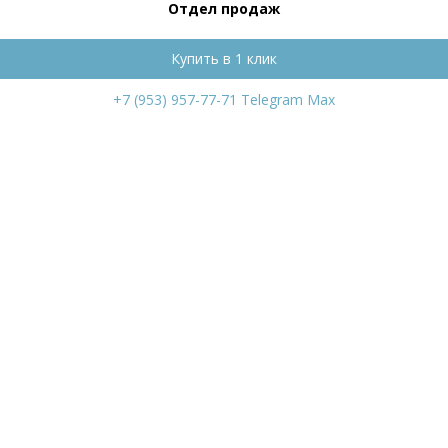
Отдел продаж
Купить в 1 клик
+7 (953) 957-77-71
Telegram
Max
кие зори
 мм
ость