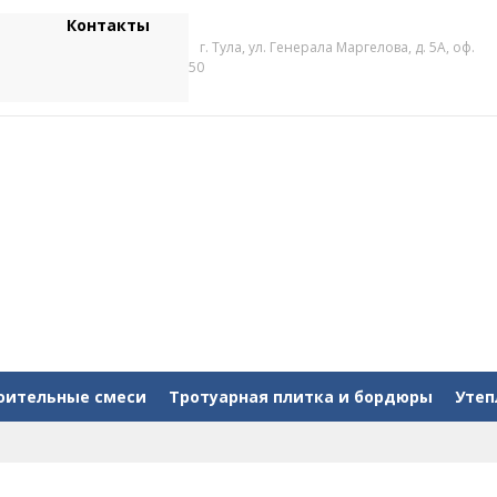
Контакты
г. Тула, ул. Генерала Маргелова, д. 5А, оф.
50
оительные смеси
Тротуарная плитка и бордюры
Утеп