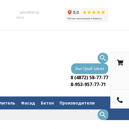
sales@stroy-
id.ru
Быстрый заказ
8 (4872) 58-77-77
8-953-957-77-71
литель
Фасад
Бетон
Производители