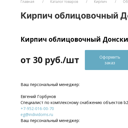
Главная
Каталог товаров
Кирпич
Об
Кирпич облицовочный Д
Кирпич облицовочный Донские
от 30
руб./шт
Оформить
заказ
Ваш персональный менеджер:
Евгений Горбунов
Специалист по комплексному снабжению объектов b
+7-952-016-00-70
eg@individoms.ru
Ваш персональный менеджер: