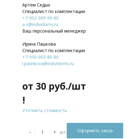
Артем Седых
Специалист по комплектации
+7-902-909-90-80
a.s@individoms.ru
Ваш персональный менеджер:
Ирина Пашкова
Специалист по комплектации
+7-950-903-80-80
i.pashkova@individoms.ru
от 30
руб./шт
!
Уточнить стоимость
Оформить заказ
-
+
шт.