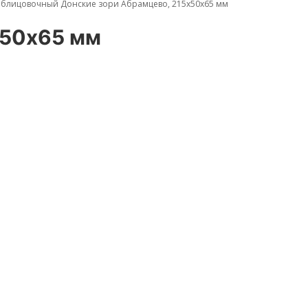
облицовочный Донские зори Абрамцево, 215х50х65 мм
х50х65 мм