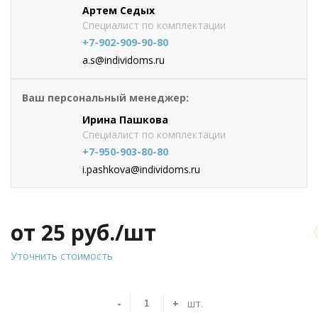
Артем Седых
Специалист по комплектации
+7-902-909-90-80
a.s@individoms.ru
Ваш персональный менеджер:
Ирина Пашкова
Специалист по комплектации
+7-950-903-80-80
i.pashkova@individoms.ru
от 25
руб./шт
Уточнить стоимость
-
+
шт.