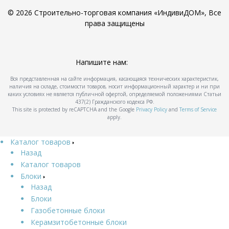
© 2026 Строительно-торговая компания «ИндивиДОМ», Все
права защищены
Напишите нам:
Вся представленная на сайте информация, касающаяся технических характеристик,
наличия на складе, стоимости товаров, носит информационный характер и ни при
каких условиях не является публичной офертой, определяемой положениями Статьи
437(2) Гражданского кодекса РФ.
This site is protected by reCAPTCHA and the Google
Privacy Policy
and
Terms of Service
apply.
Каталог товаров
Назад
Каталог товаров
Блоки
Назад
Блоки
Газобетонные блоки
Керамзитобетонные блоки