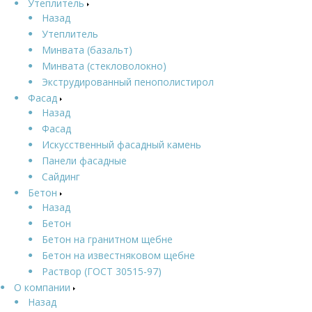
Утеплитель
Назад
Утеплитель
Минвата (базальт)
Минвата (стекловолокно)
Экструдированный пенополистирол
Фасад
Назад
Фасад
Искусственный фасадный камень
Панели фасадные
Сайдинг
Бетон
Назад
Бетон
Бетон на гранитном щебне
Бетон на известняковом щебне
Раствор (ГОСТ 30515-97)
О компании
Назад