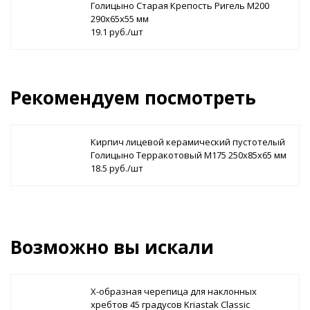
Голицыно Старая Крепость Ригель М200
290х65х55 мм
19.1 руб./шт
Рекомендуем посмотреть
Кирпич лицевой керамический пустотелый
Голицыно Терракотовый М175 250х85х65 мм
18.5 руб./шт
Возможно вы искали
Х-образная черепица для наклонных
хребтов 45 градусов Kriastak Classic