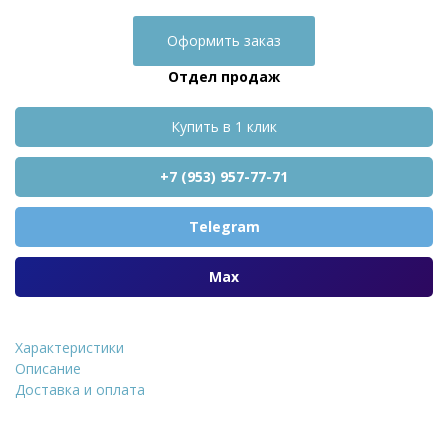
Оформить заказ
Отдел продаж
Купить в 1 клик
+7 (953) 957-77-71
Telegram
Max
Характеристики
Кирпич облицовочный Д
Описание
Доставка и оплата
Уточнить стоимость