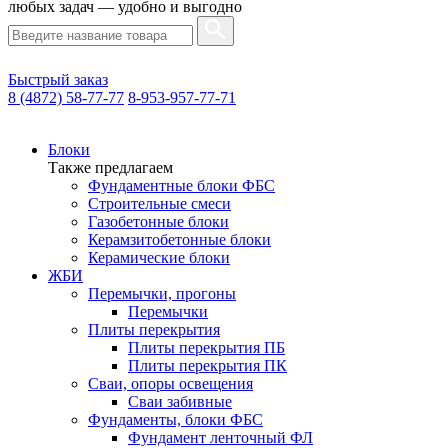
любых задач — удобно и выгодно
Быстрый заказ
8 (4872) 58-77-77
8-953-957-77-71
Блоки
Также предлагаем
Фундаментные блоки ФБС
Строительные смеси
Газобетонные блоки
Керамзитобетонные блоки
Керамические блоки
ЖБИ
Перемычки, прогоны
Перемычки
Плиты перекрытия
Плиты перекрытия ПБ
Плиты перекрытия ПК
Сваи, опоры освещения
Сваи забивные
Фундаменты, блоки ФБС
Фундамент ленточный ФЛ