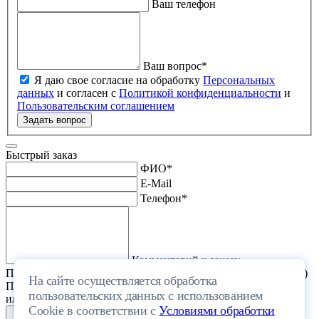
Ваш телефон
Ваш вопрос
*
Я даю свое согласие на обработку
Персональных
данных
и согласен с
Политикой конфиденциальности
и
Пользовательским соглашением
Задать вопрос
Быстрый заказ
ФИО
*
E-Mail
Телефон
*
Комментарий к заказу
Прикрепить файл (проект дома или список стройматериалов)
На сайте осуществляется обработка
Перетащите один или несколько файлов в эту область
пользовательских данных с использованием
или выберите файл на компьютере
Cookie в соответствии с
Условиями обработки