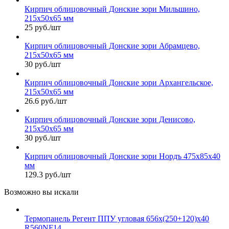
Кирпич облицовочный Донские зори Мильшино,
215х50х65 мм
25 руб./шт
Кирпич облицовочный Донские зори Абрамцево,
215х50х65 мм
30 руб./шт
Кирпич облицовочный Донские зори Архангельское,
215х50х65 мм
26.6 руб./шт
Кирпич облицовочный Донские зори Денисово,
215х50х65 мм
30 руб./шт
Кирпич облицовочный Донские зори Нордъ 475х85х40
мм
129.3 руб./шт
Возможно вы искали
Термопанель Регент ППУ угловая 656х(250+120)х40
R560NF14