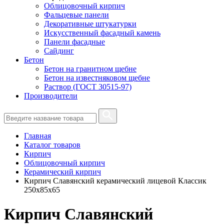
Облицовочный кирпич
Фальцевые панели
Декоративные штукатурки
Искусственный фасадный камень
Панели фасадные
Сайдинг
Бетон
Бетон на гранитном щебне
Бетон на известняковом щебне
Раствор (ГОСТ 30515-97)
Производители
Главная
Каталог товаров
Кирпич
Облицовочный кирпич
Керамический кирпич
Кирпич Славянский керамический лицевой Классик
250х85х65
Кирпич Славянский