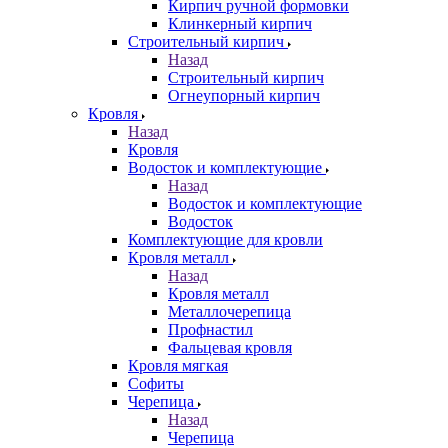
Кирпич ручной формовки
Клинкерный кирпич
Строительный кирпич
Назад
Строительный кирпич
Огнеупорный кирпич
Кровля
Назад
Кровля
Водосток и комплектующие
Назад
Водосток и комплектующие
Водосток
Комплектующие для кровли
Кровля металл
Назад
Кровля металл
Металлочерепица
Профнастил
Фальцевая кровля
Кровля мягкая
Софиты
Черепица
Назад
Черепица