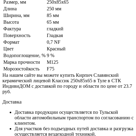
Размер, мм
250х85х65
Длина
250 мм
Ширина, мм
85 мм
Высота
65 мм
Фактура
гладкий
Поверхность
Гладкая
Формат
0,7 NF
Цвет
Красный
Водопоглощение, %
9 %
Марка прочности
М125
Морозостойкость
F75
На нашем сайте вы можете купить Кирпич Славянский
керамический лицевой Классик 250х85х65 в Туле в СТК
ИндивиДОМ с доставкой по городу и области по цене от 23.7
руб.
Доставка
Доставка продукции осуществляется по Тульской
области автомобильным транспортом по согласованию с
клиентом.
Для участков без подъездных путей доставка и разгрузка
осуществляется вездеходной техникой.