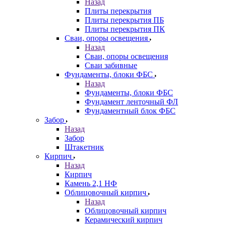
Назад
Плиты перекрытия
Плиты перекрытия ПБ
Плиты перекрытия ПК
Сваи, опоры освещения
Назад
Сваи, опоры освещения
Сваи забивные
Фундаменты, блоки ФБС
Назад
Фундаменты, блоки ФБС
Фундамент ленточный ФЛ
Фундаментный блок ФБС
Забор
Назад
Забор
Штакетник
Кирпич
Назад
Кирпич
Камень 2,1 НФ
Облицовочный кирпич
Назад
Облицовочный кирпич
Керамический кирпич