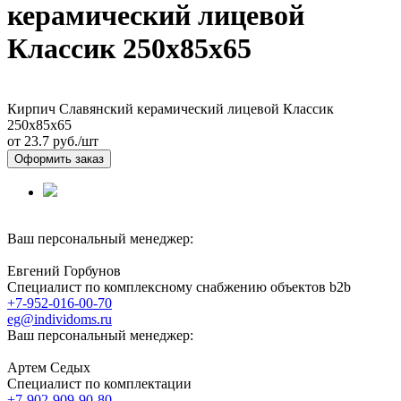
керамический лицевой
Классик 250х85х65
Кирпич Славянский керамический лицевой Классик
250х85х65
от 23.7
руб./шт
Оформить заказ
Ваш персональный менеджер:
Евгений Горбунов
Специалист по комплексному снабжению объектов b2b
+7-952-016-00-70
eg@individoms.ru
Ваш персональный менеджер:
Артем Седых
Специалист по комплектации
+7-902-909-90-80