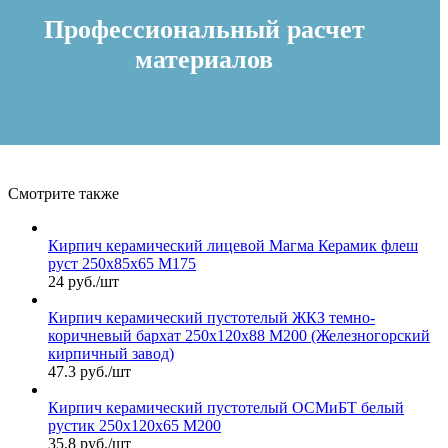
Профессиональный расчет
материалов
Смотрите также
Кирпич керамический лицевой Магма Керамик флеш
руст 250х85х65 М175
24 руб./шт
Кирпич керамический пустотелый ЖКЗ темно-
коричневый бархат 250х120х88 М200 (Железногорский
кирпичный завод)
47.3 руб./шт
Кирпич керамический пустотелый ОСМиБТ белый
рустик 250х120х65 М200
35.8 руб./шт