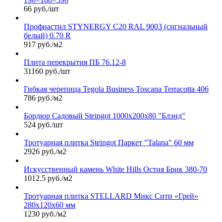
66 руб./шт
Профнастил STYNERGY С20 RAL 9003 (сигнальный
белый) 0.70 R
917 руб./м2
Плита перекрытия ПБ 76.12-8
31160 руб./шт
Гибкая черепица Tegola Business Toscana Terracotta 406
786 руб./м2
Бордюр Садовый Steingot 1000х200х80 "Блэнд"
524 руб./шт
Тротуарная плитка Steingot Паркет "Talana" 60 мм
2926 руб./м2
Искусственный камень White Hills Остия Брик 380-70
1012.5 руб./м2
Тротуарная плитка STELLARD Микс Сити «Грей»
280х120х60 мм
1230 руб./м2