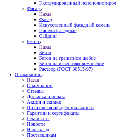
Экструдированный пенополистирол
Фасад
Назад
Фасад
Искусственный фасадный камень
Панели фасадные
Сайдинг
Бетон
Назад
Бетон
Бетон на гранитном щебне
Бетон на известняковом щебне
Раствор (ГОСТ 30515-97)
О компании
Назад
О компании
Отзывы
Доставка и оплата
Акции и скидки
Политика конфиденциальности
Гарантии и сертификаты
Реквизиты
Новости
Наш склад
Поставщикам