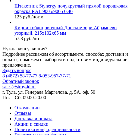
Штакетник Stynergy полукруглый прямой порошковая
окраска RAL 9005/9005 0.40
125 руб./пог.м
Кирпич облицовочный Донские зори Абрамцево
узорный, 215х102х65 мм
57.3 руб./шт
Нужна консультация?
Подробнее расскажем об ассортименте, способах доставки и
оплаты, поможем с выбором и подготовим индивидуальное
предложение.
Задать вопрос
8 (4872) 58-77-77
8-953-957-77-71
Обратный звонок
sales@stroy-id.ru
г. Тула, ул. Генерала Маргелова, д. 5А, оф. 50
Пн. – Cб. 09:00-20:00
О компании
Отзывы
Доставка и оплата
Акции и скидки
Политика конфиденциальности
Гарантии и сертификаты