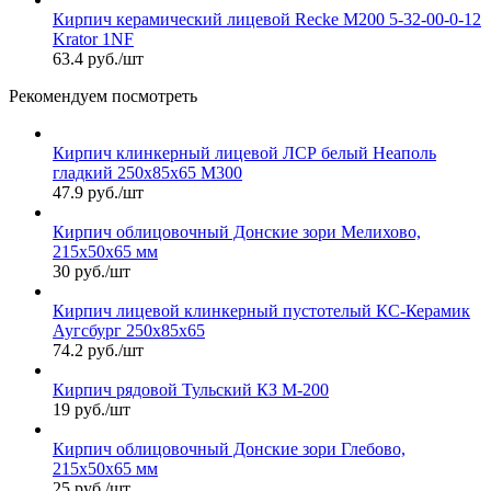
Кирпич керамический лицевой Recke М200 5-32-00-0-12
Krator 1NF
63.4 руб./шт
Рекомендуем посмотреть
Кирпич клинкерный лицевой ЛСР белый Неаполь
гладкий 250х85х65 М300
47.9 руб./шт
Кирпич облицовочный Донские зори Мелихово,
215х50х65 мм
30 руб./шт
Кирпич лицевой клинкерный пустотелый КС-Керамик
Аугсбург 250х85х65
74.2 руб./шт
Кирпич рядовой Тульский КЗ М-200
19 руб./шт
Кирпич облицовочный Донские зори Глебово,
215х50х65 мм
25 руб./шт