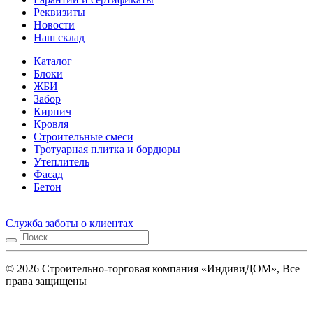
Реквизиты
Новости
Наш склад
Каталог
Блоки
ЖБИ
Забор
Кирпич
Кровля
Строительные смеси
Тротуарная плитка и бордюры
Утеплитель
Фасад
Бетон
Служба заботы о клиентах
© 2026 Строительно-торговая компания «ИндивиДОМ», Все
права защищены