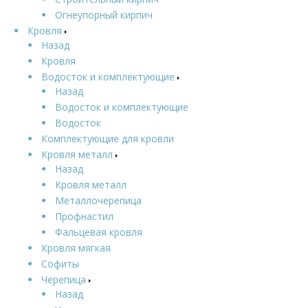
Огнеупорный кирпич
Кровля
Назад
Кровля
Водосток и комплектующие
Назад
Водосток и комплектующие
Водосток
Комплектующие для кровли
Кровля металл
Назад
Кровля металл
Металлочерепица
Профнастил
Фальцевая кровля
Кровля мягкая
Софиты
Черепица
Назад