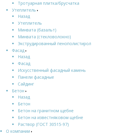
Тротуарная плитка/брусчатка
Утеплитель
Назад
Утеплитель
Минвата (базальт)
Минвата (стекловолокно)
Экструдированный пенополистирол
Фасад
Назад
Фасад
Искусственный фасадный камень
Панели фасадные
Сайдинг
Бетон
Назад
Бетон
Бетон на гранитном щебне
Бетон на известняковом щебне
Раствор (ГОСТ 30515-97)
О компании