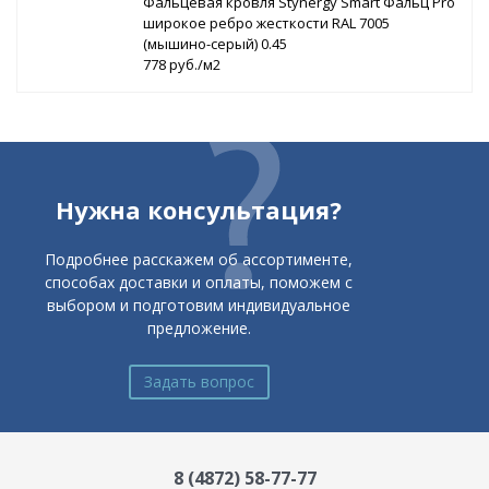
Фальцевая кровля Stynergy Smart Фальц Pro
широкое ребро жесткости RAL 7005
(мышино-серый) 0.45
778 руб./м2
Нужна консультация?
Подробнее расскажем об ассортименте,
способах доставки и оплаты, поможем с
выбором и подготовим индивидуальное
предложение.
Задать вопрос
8 (4872) 58-77-77