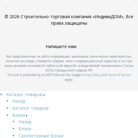
© 2026 Строительно-торговая компания «ИндивиДОМ», Все
права защищены
Напишите нам:
Вся представленная на сайте информация, касающаяся технических характеристик,
наличия на складе, стоимости товаров, носит информационный характер и ни при
каких условиях не является публичной офертой, определяемой положениями Статьи
437(2) Гражданского кодекса РФ.
This site is protected by reCAPTCHA and the Google
Privacy Policy
and
Terms of Service
apply.
Каталог товаров
Назад
Каталог товаров
Блоки
Назад
Блоки
Газобетонные блоки