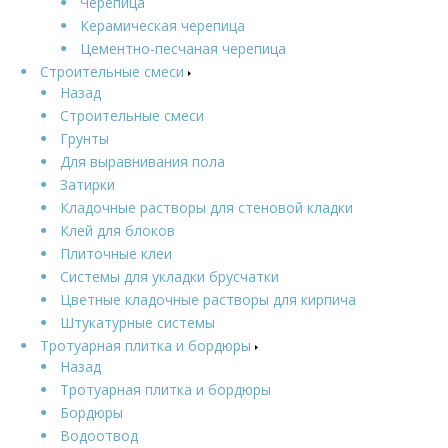
Черепица
Керамическая черепица
Цементно-песчаная черепица
Строительные смеси
Назад
Строительные смеси
Грунты
Для выравнивания пола
Затирки
Кладочные растворы для стеновой кладки
Клей для блоков
Плиточные клеи
Системы для укладки брусчатки
Цветные кладочные растворы для кирпича
Штукатурные системы
Тротуарная плитка и бордюры
Назад
Тротуарная плитка и бордюры
Бордюры
Водоотвод