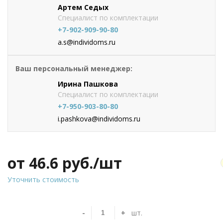
Артем Седых
Специалист по комплектации
+7-902-909-90-80
a.s@individoms.ru
Ваш персональный менеджер:
Ирина Пашкова
Специалист по комплектации
+7-950-903-80-80
i.pashkova@individoms.ru
от 46.6
руб./шт
Уточнить стоимость
-
+
шт.