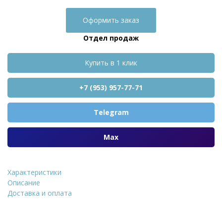
Оформить заказ
Отдел продаж
Купить в 1 клик
+7 (953) 957-77-71
Telegram
Max
Характеристики
Кирпич облицовочный Д
Описание
Доставка и оплата
Уточнить стоимость