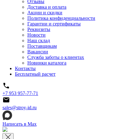
Отзывы
Доставка и оплата
Акции и скидки
Политика конфиденциальности
Гарантии и сертификаты
Реквизиты
Новости
Наш склад
Поставщикам
Вакансии
Служба заботы о клиентах
Новинки каталога
Контакты
Бесплатный расчет
+7 953 957-77-71
sales@stroy-id.ru
Написать в Max