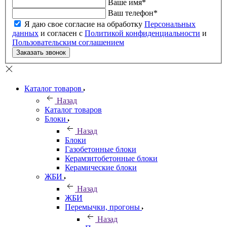
Ваше имя
*
Ваш телефон
*
Я даю свое согласие на обработку
Персональных
данных
и согласен с
Политикой конфиденциальности
и
Пользовательским соглашением
Заказать звонок
Каталог товаров
Назад
Каталог товаров
Блоки
Назад
Блоки
Газобетонные блоки
Керамзитобетонные блоки
Керамические блоки
ЖБИ
Назад
ЖБИ
Перемычки, прогоны
Назад