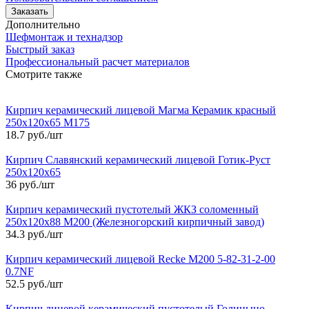
Заказать
Дополнительно
Шефмонтаж и технадзор
Быстрый заказ
Профессиональный расчет материалов
Смотрите также
Кирпич керамический лицевой Магма Керамик красный
250х120х65 М175
18.7 руб./шт
Кирпич Славянский керамический лицевой Готик-Руст
250х120х65
36 руб./шт
Кирпич керамический пустотелый ЖКЗ соломенный
250х120х88 М200 (Железногорский кирпичный завод)
34.3 руб./шт
Кирпич керамический лицевой Recke М200 5-82-31-2-00
0.7NF
52.5 руб./шт
Кирпич лицевой керамический пустотелый Голицыно