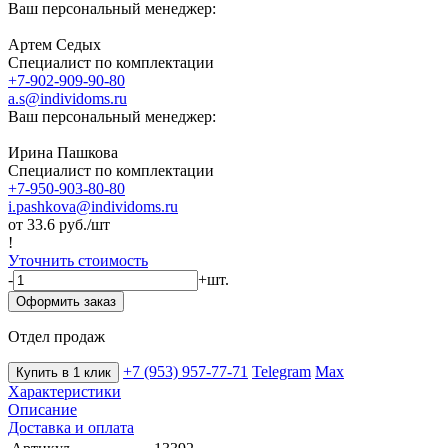
Ваш персональный менеджер:
Артем Седых
Специалист по комплектации
+7-902-909-90-80
a.s@individoms.ru
Ваш персональный менеджер:
Ирина Пашкова
Специалист по комплектации
+7-950-903-80-80
i.pashkova@individoms.ru
от 33.6
руб./шт
!
Уточнить стоимость
-
+
шт.
Оформить заказ
Отдел продаж
+7 (953) 957-77-71
Telegram
Max
Купить в 1 клик
Характеристики
Описание
Доставка и оплата