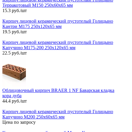
Терракотовый М150 250х60х65 мм
15.3 руб./шт
Кирпич лицевой керамический пустотелый Голицыно
Кантри М175 250х120х65 мм
19.5 руб./шт
Кирпич лицевой керамический пустотелый Голицыно
Капучино М175-200 250х120х65 мм
22.5 руб./шт
Облицовочный кирпич BRAER 1 NF Баварская кладка
кора дуба
44.4 руб./шт
Кирпич лицевой керамический пустотелый Голицыно
Капучино М200 250х60х65 мм
Цена по запросу