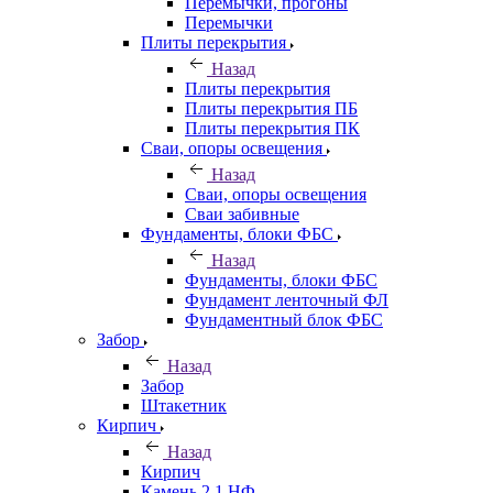
Перемычки, прогоны
Перемычки
Плиты перекрытия
Назад
Плиты перекрытия
Плиты перекрытия ПБ
Плиты перекрытия ПК
Сваи, опоры освещения
Назад
Сваи, опоры освещения
Сваи забивные
Фундаменты, блоки ФБС
Назад
Фундаменты, блоки ФБС
Фундамент ленточный ФЛ
Фундаментный блок ФБС
Забор
Назад
Забор
Штакетник
Кирпич
Назад
Кирпич
Камень 2,1 НФ