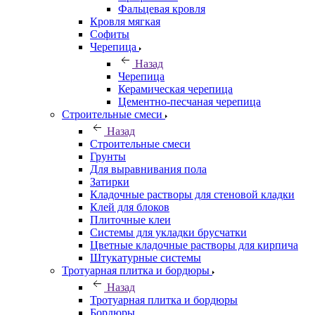
Фальцевая кровля
Кровля мягкая
Софиты
Черепица
Назад
Черепица
Керамическая черепица
Цементно-песчаная черепица
Строительные смеси
Назад
Строительные смеси
Грунты
Для выравнивания пола
Затирки
Кладочные растворы для стеновой кладки
Клей для блоков
Плиточные клеи
Системы для укладки брусчатки
Цветные кладочные растворы для кирпича
Штукатурные системы
Тротуарная плитка и бордюры
Назад
Тротуарная плитка и бордюры
Бордюры