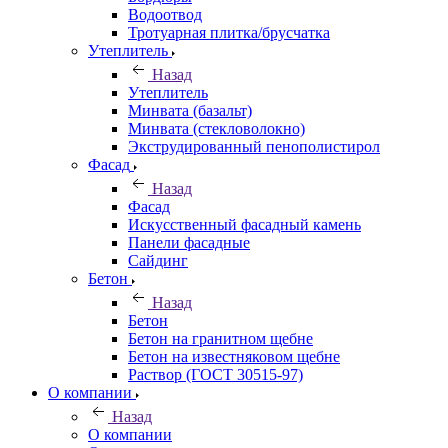
Водоотвод
Тротуарная плитка/брусчатка
Утеплитель
Назад
Утеплитель
Минвата (базальт)
Минвата (стекловолокно)
Экструдированный пенополистирол
Фасад
Назад
Фасад
Искусственный фасадный камень
Панели фасадные
Сайдинг
Бетон
Назад
Бетон
Бетон на гранитном щебне
Бетон на известняковом щебне
Раствор (ГОСТ 30515-97)
О компании
Назад
О компании