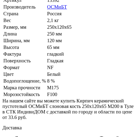
Артикул
13392
Производитель
ОСМиБТ
Страна
Россия
Вес
2,1 кг
Размер, мм
250х120х65
Длина
250 мм
Ширина, мм
120 мм
Высота
65 мм
Фактура
гладкий
Поверхность
Гладкая
Формат
NF
Цвет
Белый
Водопоглощение, %
8 %
Марка прочности
М175
Морозостойкость
F100
На нашем сайте вы можете купить Кирпич керамический
пустотелый ОСМиБТ слоновая кость 250х120х65 М200 в Туле
в СТК ИндивиДОМ с доставкой по городу и области по цене
от 33.6 руб.
Доставка