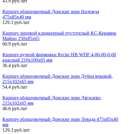
43.9 руб./шт
Кирпич облицовочный Донские зори Надежда
475х85х40 мм
129.3 руб./шт
Кирпич лицевой клинкерный пустотелый КС-Керамик
Майнц 250х85х65
60.9 руб./шт
Кирпич ручной формовки Recke HB WDF 4-00-00-0-00
красный 210х100х65 мм
36.4 руб./шт
Кирпич облицовочный Донские зори Дубна вековой,
215х102х65 мм
54.4 руб./шт
Кирпич облицовочный Донские зори Дягилево,
215х102х65 мм
46.6 руб./шт
Кирпич облицовочный Донские зори Левада 475х85х40
мм
129.3 руб./шт