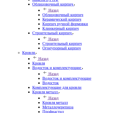
Облицовочный кирпич
Назад
Облицовочный кирпич
Керамический кирпич
Кирпич ручной формовки
Клинкерный кирпич
Строительный кирпич
Назад
Строительный кирпич
Огнеупорный кирпич
Кровля
Назад
Кровля
Водосток и комплектующие
Назад
Водосток и комплектующие
Водосток
Комплектующие для кровли
Кровля металл
Назад
Кровля металл
Металлочерепица
Профнастил