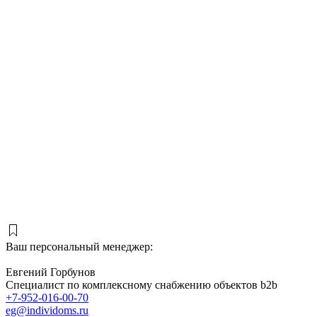
Ваш персональный менеджер:
Евгений Горбунов
Специалист по комплексному снабжению объектов b2b
+7-952-016-00-70
eg@individoms.ru