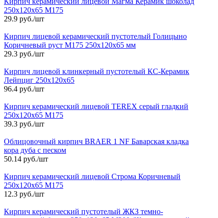
Кирпич керамический лицевой Магма Керамик шоколад
250х120х65 М175
29.9 руб./шт
Кирпич лицевой керамический пустотелый Голицыно
Коричневый руст М175 250х120х65 мм
29.3 руб./шт
Кирпич лицевой клинкерный пустотелый КС-Керамик
Лейпциг 250х120х65
96.4 руб./шт
Кирпич керамический лицевой TEREX серый гладкий
250х120х65 М175
39.3 руб./шт
Облицовочный кирпич BRAER 1 NF Баварская кладка
кора дуба с песком
50.14 руб./шт
Кирпич керамический лицевой Строма Коричневый
250х120х65 М175
12.3 руб./шт
Кирпич керамический пустотелый ЖКЗ темно-