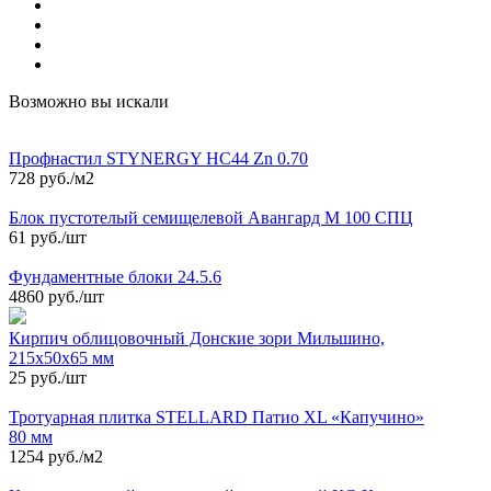
Возможно вы искали
Профнастил STYNERGY НС44 Zn 0.70
728 руб./м2
Блок пустотелый семищелевой Авангард М 100 СПЦ
61 руб./шт
Фундаментные блоки 24.5.6
4860 руб./шт
Кирпич облицовочный Донские зори Мильшино,
215х50х65 мм
25 руб./шт
Тротуарная плитка STELLARD Патио XL «Капучино»
80 мм
1254 руб./м2