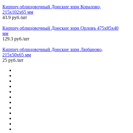
Кирпич облицовочный Донские зори Коралово,
215х102х65 мм
43.9 руб./шт
Кирпич облицовочный Донские зори Орловъ 475х85х40
мм
129.3 руб./шт
Кирпич облицовочный Донские зори Любаново,
215х50х65 мм
25 руб./шт