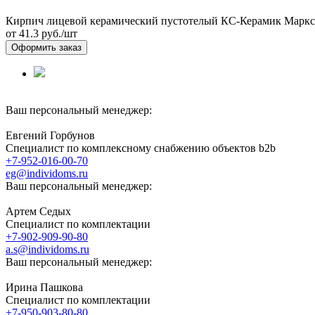
Кирпич лицевой керамический пустотелый КС-Керамик Маркс
от 41.3
руб./шт
Оформить заказ
Ваш персональный менеджер:
Евгений Горбунов
Специалист по комплексному снабжению объектов b2b
+7-952-016-00-70
eg@individoms.ru
Ваш персональный менеджер:
Артем Седых
Специалист по комплектации
+7-902-909-90-80
a.s@individoms.ru
Ваш персональный менеджер:
Ирина Пашкова
Специалист по комплектации
+7-950-903-80-80