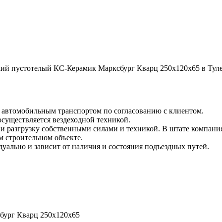
ий пустотелый КС-Керамик Марксбург Кварц 250х120х65 в Туле
и автомобильным транспортом по согласованию с клиентом.
 осуществляется вездеходной техникой.
и разгрузку собственными силами и техникой. В штате компания
м строительном объекте.
уально и зависит от наличия и состояния подъездных путей.
бург Кварц 250х120х65