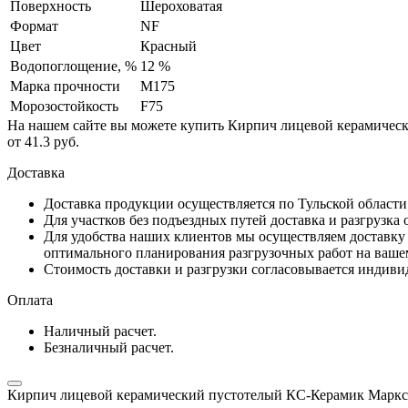
Поверхность
Шероховатая
Формат
NF
Цвет
Красный
Водопоглощение, %
12 %
Марка прочности
М175
Морозостойкость
F75
На нашем сайте вы можете купить Кирпич лицевой керамическ
от 41.3 руб.
Доставка
Доставка продукции осуществляется по Тульской област
Для участков без подъездных путей доставка и разгрузка
Для удобства наших клиентов мы осуществляем доставку 
оптимального планирования разгрузочных работ на ваше
Стоимость доставки и разгрузки согласовывается индивид
Оплата
Наличный расчет.
Безналичный расчет.
Кирпич лицевой керамический пустотелый КС-Керамик Маркс