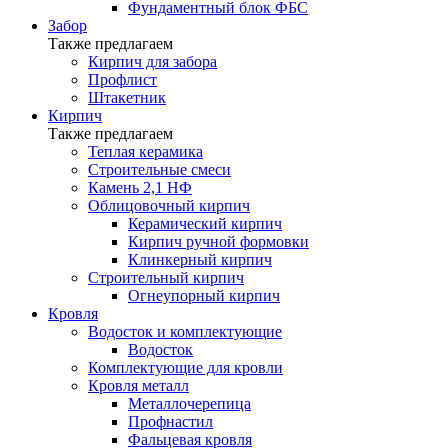
Фундаментный блок ФБС
Забор
Также предлагаем
Кирпич для забора
Профлист
Штакетник
Кирпич
Также предлагаем
Теплая керамика
Строительные смеси
Камень 2,1 НФ
Облицовочный кирпич
Керамический кирпич
Кирпич ручной формовки
Клинкерный кирпич
Строительный кирпич
Огнеупорный кирпич
Кровля
Водосток и комплектующие
Водосток
Комплектующие для кровли
Кровля металл
Металлочерепица
Профнастил
Фальцевая кровля