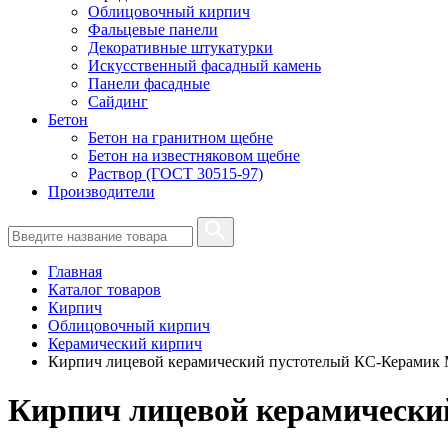
Облицовочный кирпич
Фальцевые панели
Декоративные штукатурки
Искусственный фасадный камень
Панели фасадные
Сайдинг
Бетон
Бетон на гранитном щебне
Бетон на известняковом щебне
Раствор (ГОСТ 30515-97)
Производители
Главная
Каталог товаров
Кирпич
Облицовочный кирпич
Керамический кирпич
Кирпич лицевой керамический пустотелый КС-Керамик 
Кирпич лицевой керамически