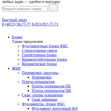
любых задач — удобно и выгодно
Быстрый заказ
8 (4872) 58-77-77
8-953-957-77-71
Блоки
Также предлагаем
Фундаментные блоки ФБС
Строительные смеси
Газобетонные блоки
Керамзитобетонные блоки
Керамические блоки
ЖБИ
Перемычки, прогоны
Перемычки
Плиты перекрытия
Плиты перекрытия ПБ
Плиты перекрытия ПК
Сваи, опоры освещения
Сваи забивные
Фундаменты, блоки ФБС
Фундамент ленточный ФЛ