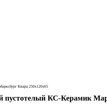
Марксбург Кварц 250х120х65
й пустотелый КС-Керамик Мар