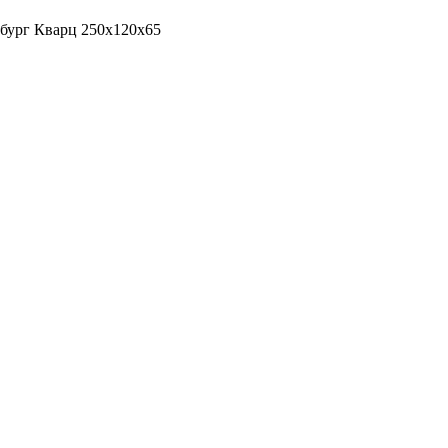
бург Кварц 250х120х65