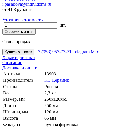
i.pashkova@individoms.ru
от 41.3
руб./шт
!
Уточнить стоимость
-
+
шт.
Оформить заказ
Отдел продаж
+7 (953) 957-77-71
Telegram
Max
Купить в 1 клик
Характеристики
Описание
Доставка и оплата
Артикул
13903
Производитель
КС-Керамик
Страна
Россия
Вес
2,3 кг
Размер, мм
250х120х65
Длина
250 мм
Ширина, мм
120 мм
Высота
65 мм
Фактура
ручная формовка