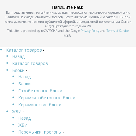
Напишите нам:
Вся представленная на сайте информация, касающаяся технических характеристик,
наличия на складе, стоимости товаров, носит информационный характер и ни при
каких условиях не является публичной офертой, определяемой положениями Статьи
437(2) Гражданского кодекса РФ.
This site is protected by reCAPTCHA and the Google
Privacy Policy
and
Terms of Service
apply.
Каталог товаров
Назад
Каталог товаров
Блоки
Назад
Блоки
Газобетонные блоки
Керамзитобетонные блоки
Керамические блоки
ЖБИ
Назад
ЖБИ
Перемычки, прогоны