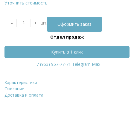
Уточнить стоимость
-
+
шт.
Оформить заказ
Отдел продаж
Купить в 1 клик
+7 (953) 957-77-71
Telegram
Max
Характеристики
Кирпич керамический пустотелый ЖКЗ красны
Описание
Доставка и оплата
Уточнить стоимость
ФИО
*