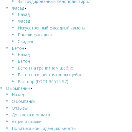
Экструдированный пенополистирол
Фасад
Назад
Фасад
Искусственный фасадный камень
Панели фасадные
Сайдинг
Бетон
Назад
Бетон
Бетон на гранитном щебне
Бетон на известняковом щебне
Раствор (ГОСТ 30515-97)
О компании
Назад
О компании
Отзывы
Доставка и оплата
Акции и скидки
Политика конфиденциальности