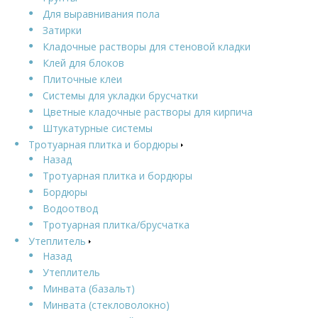
Для выравнивания пола
Затирки
Кладочные растворы для стеновой кладки
Клей для блоков
Плиточные клеи
Системы для укладки брусчатки
Цветные кладочные растворы для кирпича
Штукатурные системы
Тротуарная плитка и бордюры
Назад
Тротуарная плитка и бордюры
Бордюры
Водоотвод
Тротуарная плитка/брусчатка
Утеплитель
Назад
Утеплитель
Минвата (базальт)
Минвата (стекловолокно)