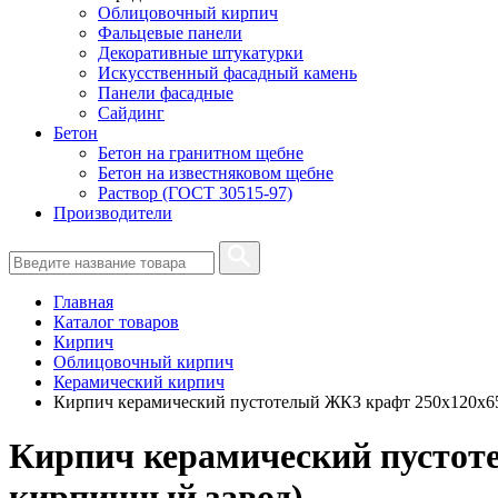
Облицовочный кирпич
Фальцевые панели
Декоративные штукатурки
Искусственный фасадный камень
Панели фасадные
Сайдинг
Бетон
Бетон на гранитном щебне
Бетон на известняковом щебне
Раствор (ГОСТ 30515-97)
Производители
Главная
Каталог товаров
Кирпич
Облицовочный кирпич
Керамический кирпич
Кирпич керамический пустотелый ЖКЗ крафт 250х120х6
Кирпич керамический пустот
кирпичный завод)