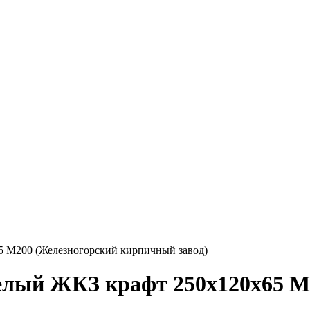
5 М200 (Железногорский кирпичный завод)
елый ЖКЗ крафт 250х120х65 М