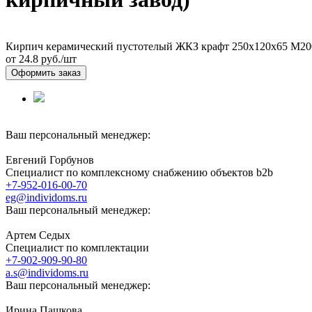
Кирпич керамический пустотелый ЖКЗ крафт 250х120х65 М20
от 24.8
руб./шт
Оформить заказ
Ваш персональный менеджер:
Евгений Горбунов
Специалист по комплексному снабжению объектов b2b
+7-952-016-00-70
eg@individoms.ru
Ваш персональный менеджер:
Артем Седых
Специалист по комплектации
+7-902-909-90-80
a.s@individoms.ru
Ваш персональный менеджер:
Ирина Пашкова