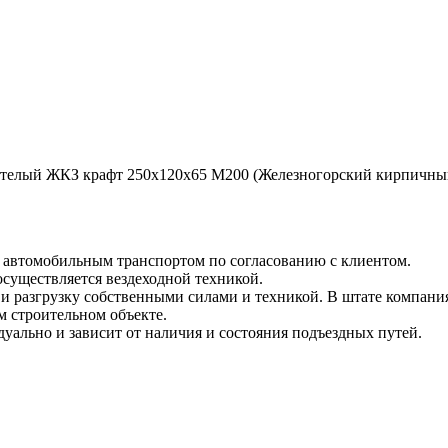
отелый ЖКЗ крафт 250х120х65 М200 (Железногорский кирпичный
и автомобильным транспортом по согласованию с клиентом.
 осуществляется вездеходной техникой.
и разгрузку собственными силами и техникой. В штате компания
м строительном объекте.
уально и зависит от наличия и состояния подъездных путей.