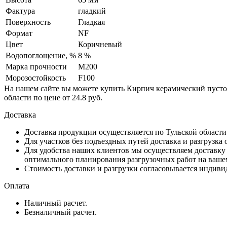
Фактура
гладкий
Поверхность
Гладкая
Формат
NF
Цвет
Коричневый
Водопоглощение, %
8 %
Марка прочности
М200
Морозостойкость
F100
На нашем сайте вы можете купить Кирпич керамический пуст
области по цене от 24.8 руб.
Доставка
Доставка продукции осуществляется по Тульской област
Для участков без подъездных путей доставка и разгрузка
Для удобства наших клиентов мы осуществляем доставку 
оптимального планирования разгрузочных работ на ваше
Стоимость доставки и разгрузки согласовывается индивид
Оплата
Наличный расчет.
Безналичный расчет.