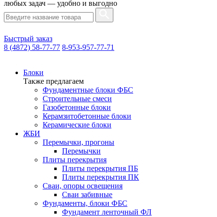
любых задач — удобно и выгодно
Быстрый заказ
8 (4872) 58-77-77
8-953-957-77-71
Блоки
Также предлагаем
Фундаментные блоки ФБС
Строительные смеси
Газобетонные блоки
Керамзитобетонные блоки
Керамические блоки
ЖБИ
Перемычки, прогоны
Перемычки
Плиты перекрытия
Плиты перекрытия ПБ
Плиты перекрытия ПК
Сваи, опоры освещения
Сваи забивные
Фундаменты, блоки ФБС
Фундамент ленточный ФЛ