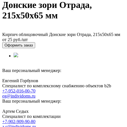
Донские зори Отрада,
215х50х65 мм
Кирпич облицовочный Донские зори Отрада, 215х50х65 мм
от 25
руб./шт
Оформить заказ
Ваш персональный менеджер:
Евгений Горбунов
Специалист по комплексному снабжению объектов b2b
+7-952-016-00-70
eg@individoms.ru
Ваш персональный менеджер:
Артем Седых
Специалист по комплектации
+7-902-909-90-80
a.s@individoms.ru