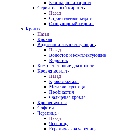
Клинкерный кирпич
Строительный кирпич
Назад
Строительный кирпич
Огнеупорный кирпич
Кровля
Назад
Кровля
Водосток и комплектующие
Назад
Водосток и комплектующие
Водосток
Комплектующие для кровли
Кровля металл
Назад
Кровля металл
Металлочерепица
Профнастил
Фальцевая кровля
Кровля мягкая
Софиты
Черепица
Назад
Черепица
Керамическая черепица