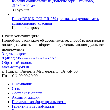
Кирпич облицовочный Донские зори Кудиново,
215х50х65 мм
30 руб./шт
Dauer BRICK.COLOR 250 цветная кладочная смесь
армированная, красный
Цена по запросу
Нужна консультация?
Подробнее расскажем об ассортименте, способах доставки и
оплаты, поможем с выбором и подготовим индивидуальное
предложение.
Задать вопрос
8 (4872) 58-77-77
8-953-957-77-71
Обратный звонок
sales@stroy-id.ru
г. Тула, ул. Генерала Маргелова, д. 5А, оф. 50
Пн. – Cб. 09:00-20:00
О компании
Отзывы
Доставка и оплата
Акции и скидки
Политика конфиденциальности
Гарантии и сертификаты