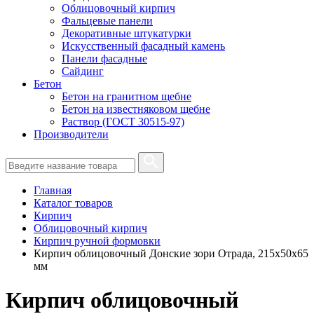
Облицовочный кирпич
Фальцевые панели
Декоративные штукатурки
Искусственный фасадный камень
Панели фасадные
Сайдинг
Бетон
Бетон на гранитном щебне
Бетон на известняковом щебне
Раствор (ГОСТ 30515-97)
Производители
Главная
Каталог товаров
Кирпич
Облицовочный кирпич
Кирпич ручной формовки
Кирпич облицовочный Донские зори Отрада, 215х50х65
мм
Кирпич облицовочный