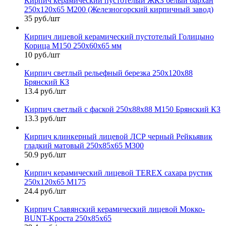
Кирпич керамический пустотелый ЖКЗ белый бархан
250х120х65 М200 (Железногорский кирпичный завод)
35 руб./шт
Кирпич лицевой керамический пустотелый Голицыно
Корица М150 250х60х65 мм
10 руб./шт
Кирпич светлый рельефный березка 250х120х88
Брянский КЗ
13.4 руб./шт
Кирпич светлый с фаской 250х88х88 М150 Брянский КЗ
13.3 руб./шт
Кирпич клинкерный лицевой ЛСР черный Рейкьявик
гладкий матовый 250х85х65 М300
50.9 руб./шт
Кирпич керамический лицевой TEREX сахара рустик
250х120х65 М175
24.4 руб./шт
Кирпич Славянский керамический лицевой Мокко-
BUNT-Кроста 250х85х65