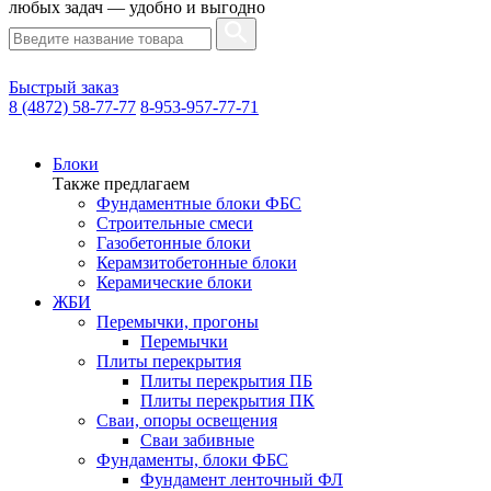
любых задач — удобно и выгодно
Быстрый заказ
8 (4872) 58-77-77
8-953-957-77-71
Блоки
Также предлагаем
Фундаментные блоки ФБС
Строительные смеси
Газобетонные блоки
Керамзитобетонные блоки
Керамические блоки
ЖБИ
Перемычки, прогоны
Перемычки
Плиты перекрытия
Плиты перекрытия ПБ
Плиты перекрытия ПК
Сваи, опоры освещения
Сваи забивные
Фундаменты, блоки ФБС
Фундамент ленточный ФЛ