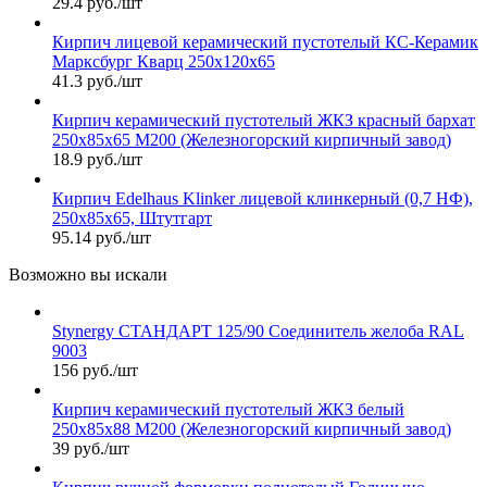
29.4 руб./шт
Кирпич лицевой керамический пустотелый КС-Керамик
Марксбург Кварц 250х120х65
41.3 руб./шт
Кирпич керамический пустотелый ЖКЗ красный бархат
250х85х65 М200 (Железногорский кирпичный завод)
18.9 руб./шт
Кирпич Edelhaus Klinker лицевой клинкерный (0,7 НФ),
250х85х65, Штутгарт
95.14 руб./шт
Возможно вы искали
Stynergy СТАНДАРТ 125/90 Соединитель желоба RAL
9003
156 руб./шт
Кирпич керамический пустотелый ЖКЗ белый
250х85х88 М200 (Железногорский кирпичный завод)
39 руб./шт