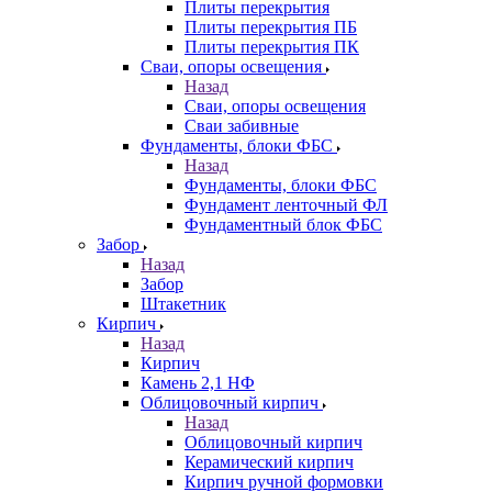
Плиты перекрытия
Плиты перекрытия ПБ
Плиты перекрытия ПК
Сваи, опоры освещения
Назад
Сваи, опоры освещения
Сваи забивные
Фундаменты, блоки ФБС
Назад
Фундаменты, блоки ФБС
Фундамент ленточный ФЛ
Фундаментный блок ФБС
Забор
Назад
Забор
Штакетник
Кирпич
Назад
Кирпич
Камень 2,1 НФ
Облицовочный кирпич
Назад
Облицовочный кирпич
Керамический кирпич
Кирпич ручной формовки