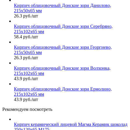
Кирпич облицовочный Донские зори Данилово,
215х50х65 мм
26.3 руб./шт
Кирпич облицовочный Донские зори Серебряно,
215х102х65 мм
58.4 руб./шт
Кирпич облицовочный Донские зори Георгиево,
215х50х65 мм
26.3 руб./шт
Кирпич облицовочный Донские зори Волхонка,
215х102х65 мм
43.9 руб./шт
Кирпич облицовочный Донские зори Ермолино,
215х102х65 мм
43.9 руб./шт
Рекомендуем посмотреть
Кирпич керамический лицевой Магма Керамик шоколад
250х120х65 М175