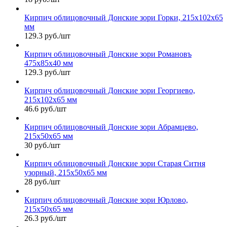
Кирпич облицовочный Донские зори Горки, 215х102х65
мм
129.3 руб./шт
Кирпич облицовочный Донские зори Романовъ
475х85х40 мм
129.3 руб./шт
Кирпич облицовочный Донские зори Георгиево,
215х102х65 мм
46.6 руб./шт
Кирпич облицовочный Донские зори Абрамцево,
215х50х65 мм
30 руб./шт
Кирпич облицовочный Донские зори Старая Ситня
узорный, 215х50х65 мм
28 руб./шт
Кирпич облицовочный Донские зори Юрлово,
215х50х65 мм
26.3 руб./шт