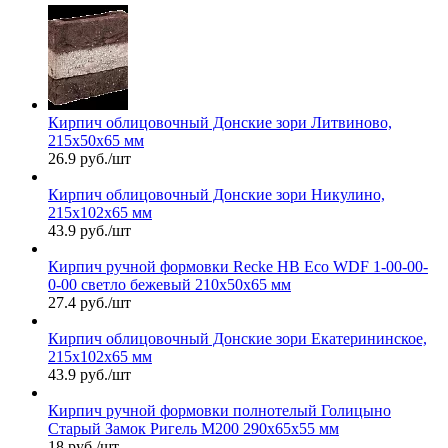
Кирпич облицовочный Донские зори Литвиново,
215х50х65 мм
26.9 руб./шт
Кирпич облицовочный Донские зори Никулино,
215х102х65 мм
43.9 руб./шт
Кирпич ручной формовки Recke HB Eco WDF 1-00-00-
0-00 светло бежевый 210х50х65 мм
27.4 руб./шт
Кирпич облицовочный Донские зори Екатерининское,
215х102х65 мм
43.9 руб./шт
Кирпич ручной формовки полнотелый Голицыно
Старый Замок Ригель М200 290х65х55 мм
18 руб./шт