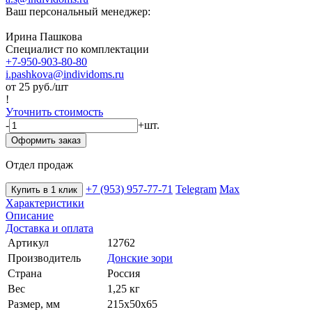
Ваш персональный менеджер:
Ирина Пашкова
Специалист по комплектации
+7-950-903-80-80
i.pashkova@individoms.ru
от 25
руб./шт
!
Уточнить стоимость
-
+
шт.
Оформить заказ
Отдел продаж
+7 (953) 957-77-71
Telegram
Max
Купить в 1 клик
Характеристики
Описание
Доставка и оплата
Артикул
12762
Производитель
Донские зори
Страна
Россия
Вес
1,25 кг
Размер, мм
215х50х65