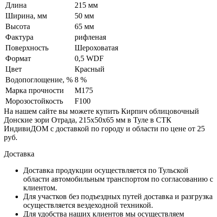
Длина
215 мм
Ширина, мм
50 мм
Высота
65 мм
Фактура
рифленая
Поверхность
Шероховатая
Формат
0,5 WDF
Цвет
Красный
Водопоглощение, %
8 %
Марка прочности
М175
Морозостойкость
F100
На нашем сайте вы можете купить Кирпич облицовочный
Донские зори Отрада, 215х50х65 мм в Туле в СТК
ИндивиДОМ с доставкой по городу и области по цене от 25
руб.
Доставка
Доставка продукции осуществляется по Тульской
области автомобильным транспортом по согласованию с
клиентом.
Для участков без подъездных путей доставка и разгрузка
осуществляется вездеходной техникой.
Для удобства наших клиентов мы осуществляем