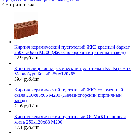
Смотрите также
Кирпич керамический пустотелый ЖКЗ красный бархат
250х120х65 М200 (Железногорский кирпичный завод)
22.9 руб./шт
Кирпич лицевой керамический пустотелый КС-Керамик
Марксбург Белый 250х120х65
39.4 руб./шт
Кирпич керамический пустотелый ЖКЗ соломенный
скала 250х85х65 М200 (Железногорский кирпичный
завод)
21.6 руб./шт
Кирпич керамический пустотелый ОСМиБТ слоновая
кость 250х120х88 М200
47.1 руб./шт