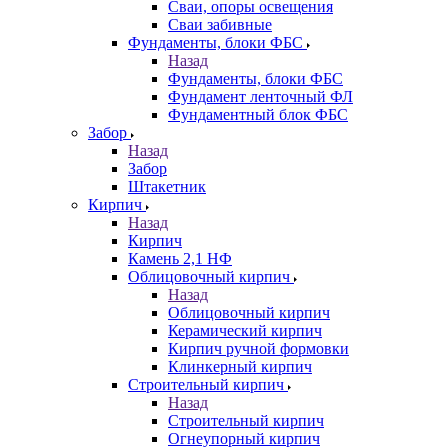
Сваи, опоры освещения
Сваи забивные
Фундаменты, блоки ФБС
Назад
Фундаменты, блоки ФБС
Фундамент ленточный ФЛ
Фундаментный блок ФБС
Забор
Назад
Забор
Штакетник
Кирпич
Назад
Кирпич
Камень 2,1 НФ
Облицовочный кирпич
Назад
Облицовочный кирпич
Керамический кирпич
Кирпич ручной формовки
Клинкерный кирпич
Строительный кирпич
Назад
Строительный кирпич
Огнеупорный кирпич