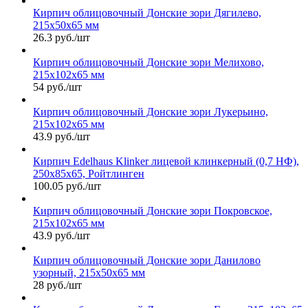
Кирпич облицовочный Донские зори Дягилево,
215х50х65 мм
26.3 руб./шт
Кирпич облицовочный Донские зори Мелихово,
215х102х65 мм
54 руб./шт
Кирпич облицовочный Донские зори Лукерьино,
215х102х65 мм
43.9 руб./шт
Кирпич Edelhaus Klinker лицевой клинкерный (0,7 НФ),
250х85х65, Ройтлинген
100.05 руб./шт
Кирпич облицовочный Донские зори Покровское,
215х102х65 мм
43.9 руб./шт
Кирпич облицовочный Донские зори Данилово
узорный, 215х50х65 мм
28 руб./шт