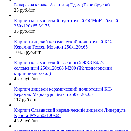
Баварская кладка Авангард Эдэм (Евро брусок)
25 руб./шт
Кирпич керамический пустотелый ОСМиБТ белый
250х120х65 М175
35 руб./шт
Кирпич лицевой керамический полнотелый КС-
Керамик Гессен Морион 250х120х65
104.3 руб./шт
Кирпич керамический фасонный ЖКЗ КФ-3
соломенный 250х120х88 М200 (Железногорский
кирпичный завод)
45.5 руб./шт
Кирпич лицевой керамический полнотелый КС-
Керамик Марксбург Белый 250х120х65
117 руб./шт
Кирпич Славянский керамический лицевой Ливерпуль-
Кроста-РФ 250х120х65
45.2 руб./шт