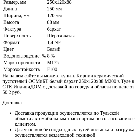
Размер, мм
250х120х88
Длина
250 мм
Ширина, мм
120 мм
Высота
88 мм
Фактура
бархат
Поверхность
Шероховатая
Формат
1,4 NF
Цвет
Белый
Водопоглощение, %
8 %
Марка прочности
М175
Морозостойкость
F100
На нашем сайте вы можете купить Кирпич керамический
пустотелый ОСМиБТ белый бархат 250х120х88 М200 в Туле в
СТК ИндивиДОМ с доставкой по городу и области по цене от
50.2 руб.
Доставка
Доставка продукции осуществляется по Тульской
области автомобильным транспортом по согласованию с
клиентом.
Для участков без подъездных путей доставка и разгрузка
осуществляется вездеходной техникой.