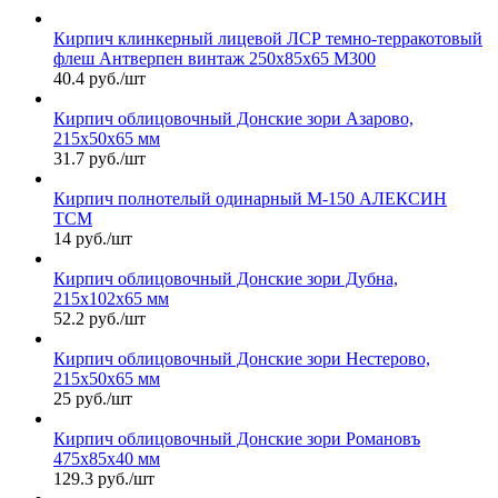
Кирпич клинкерный лицевой ЛСР темно-терракотовый
флеш Антверпен винтаж 250х85х65 М300
40.4 руб./шт
Кирпич облицовочный Донские зори Азарово,
215х50х65 мм
31.7 руб./шт
Кирпич полнотелый одинарный М-150 АЛЕКСИН
ТСМ
14 руб./шт
Кирпич облицовочный Донские зори Дубна,
215х102х65 мм
52.2 руб./шт
Кирпич облицовочный Донские зори Нестерово,
215х50х65 мм
25 руб./шт
Кирпич облицовочный Донские зори Романовъ
475х85х40 мм
129.3 руб./шт