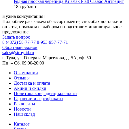
Рядная плоская черепица Kriastak Platt Classic Антрацит
185 руб./шт
Нужна консультация?
Подробнее расскажем об ассортименте, способах доставки и
оплаты, поможем с выбором и подготовим индивидуальное
предложение.
Задать вопрос
8 (4872) 58-77-77
8-953-957-77-71
Обратный звонок
sales@stroy-id.ru
г. Тула, ул. Генерала Маргелова, д. 5А, оф. 50
Пн. – Cб. 09:00-20:00
О компании
Отзывы
Доставка и оплата
Акции и скидки
Политика конфиденциальности
Гарантии и сертификаты
Реквизиты
Новости
Наш склад
Каталог