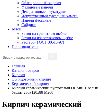
Облицовочный кирпич
Фальцевые панели
Декоративные штукатурки
Искусственный фасадный камень
Панели фасадные
Сайдинг
Бетон
Бетон на гранитном щебне
Бетон на известняковом щебне
Раствор (ГОСТ 30515-97)
Производители
Главная
Каталог товаров
Кирпич
Облицовочный кирпич
Керамический кирпич
Кирпич керамический пустотелый ОСМиБТ белый
бархат 250х120х88 М200
Кирпич керамический