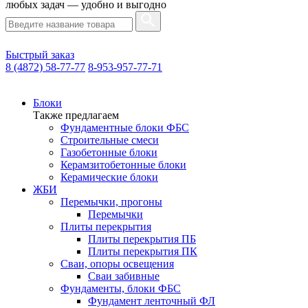
любых задач — удобно и выгодно
Быстрый заказ
8 (4872) 58-77-77
8-953-957-77-71
Блоки
Также предлагаем
Фундаментные блоки ФБС
Строительные смеси
Газобетонные блоки
Керамзитобетонные блоки
Керамические блоки
ЖБИ
Перемычки, прогоны
Перемычки
Плиты перекрытия
Плиты перекрытия ПБ
Плиты перекрытия ПК
Сваи, опоры освещения
Сваи забивные
Фундаменты, блоки ФБС
Фундамент ленточный ФЛ