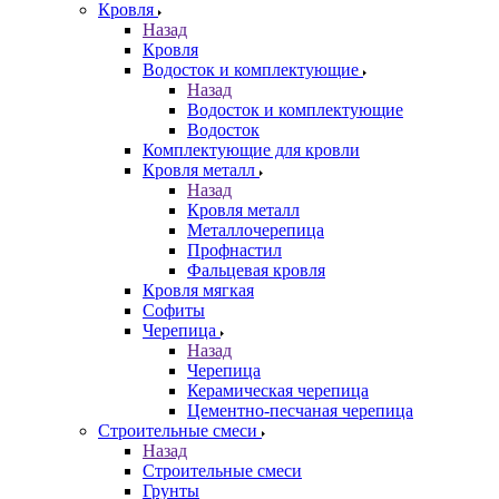
Кровля
Назад
Кровля
Водосток и комплектующие
Назад
Водосток и комплектующие
Водосток
Комплектующие для кровли
Кровля металл
Назад
Кровля металл
Металлочерепица
Профнастил
Фальцевая кровля
Кровля мягкая
Софиты
Черепица
Назад
Черепица
Керамическая черепица
Цементно-песчаная черепица
Строительные смеси
Назад
Строительные смеси
Грунты