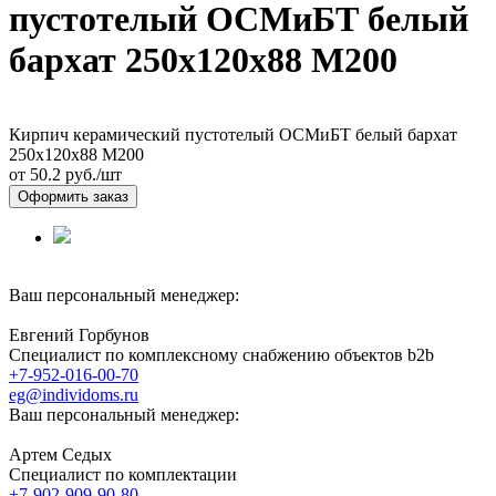
пустотелый ОСМиБТ белый
бархат 250х120х88 М200
Кирпич керамический пустотелый ОСМиБТ белый бархат
250х120х88 М200
от 50.2
руб./шт
Оформить заказ
Ваш персональный менеджер:
Евгений Горбунов
Специалист по комплексному снабжению объектов b2b
+7-952-016-00-70
eg@individoms.ru
Ваш персональный менеджер:
Артем Седых
Специалист по комплектации
+7-902-909-90-80