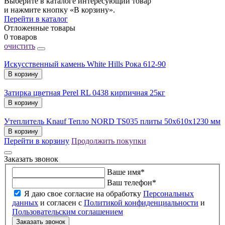
Выберите в каталоге интересующий товар
и нажмите кнопку «В корзину».
Перейти в каталог
Отложенные товары
0 товаров
очистить
Искусственный камень White Hills Рока 612-90
В корзину
Затирка цветная Perel RL 0438 кирпичная 25кг
В корзину
Утеплитель Knauf Тепло NORD TS035 плиты 50х610х1230 мм
В корзину
Перейти в корзину
Продолжить покупки
Заказать звонок
Ваше имя
*
Ваш телефон
*
Я даю свое согласие на обработку
Персональных
данных
и согласен с
Политикой конфиденциальности
и
Пользовательским соглашением
Заказать звонок