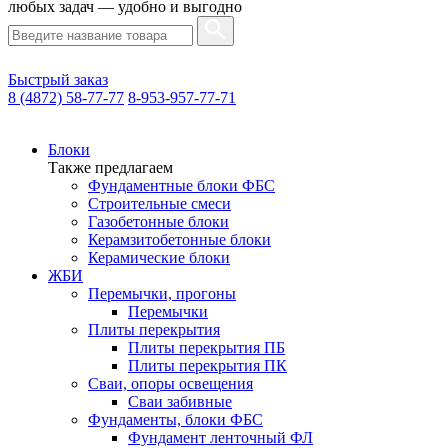
любых задач — удобно и выгодно
Быстрый заказ
8 (4872) 58-77-77
8-953-957-77-71
Блоки
Также предлагаем
Фундаментные блоки ФБС
Строительные смеси
Газобетонные блоки
Керамзитобетонные блоки
Керамические блоки
ЖБИ
Перемычки, прогоны
Перемычки
Плиты перекрытия
Плиты перекрытия ПБ
Плиты перекрытия ПК
Сваи, опоры освещения
Сваи забивные
Фундаменты, блоки ФБС
Фундамент ленточный ФЛ