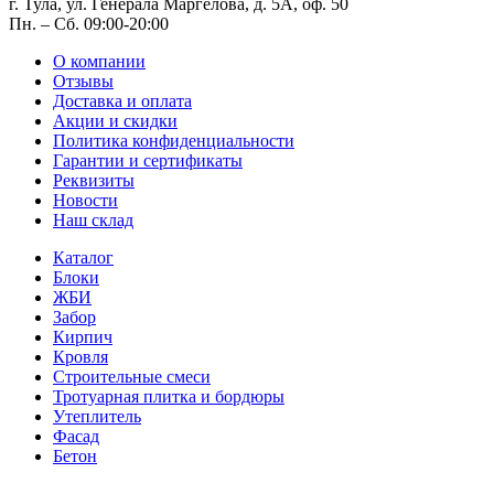
г. Тула, ул. Генерала Маргелова, д. 5А, оф. 50
Пн. – Cб. 09:00-20:00
О компании
Отзывы
Доставка и оплата
Акции и скидки
Политика конфиденциальности
Гарантии и сертификаты
Реквизиты
Новости
Наш склад
Каталог
Блоки
ЖБИ
Забор
Кирпич
Кровля
Строительные смеси
Тротуарная плитка и бордюры
Утеплитель
Фасад
Бетон