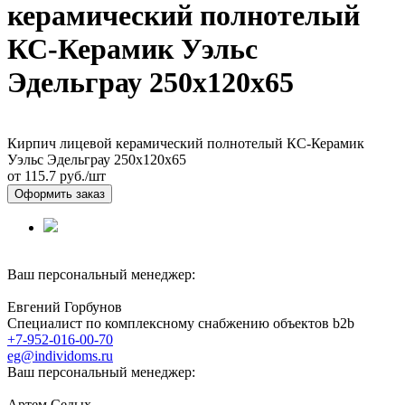
керамический полнотелый
КС-Керамик Уэльс
Эдельграу 250х120х65
Кирпич лицевой керамический полнотелый КС-Керамик
Уэльс Эдельграу 250х120х65
от 115.7
руб./шт
Оформить заказ
Ваш персональный менеджер:
Евгений Горбунов
Специалист по комплексному снабжению объектов b2b
+7-952-016-00-70
eg@individoms.ru
Ваш персональный менеджер:
Артем Седых