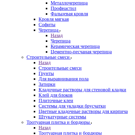
Металлочерепица
Профнастил
Фальцевая кровля
Кровля мягкая
Софиты
Черепица
Назад
Черепица
Керамическая черепица
Цементно-песчаная черепица
Строительные смеси
Назад
Строительные смеси
Грунты
Для выравнивания пола
Затирки
Кладочные растворы для стеновой кладки
Клей для блоков
Плиточные клеи
Системы для укладки брусчатки
Цветные кладочные растворы для кирпича
Штукатурные системы
Тротуарная плитка и бордюры
Назад
Тротуарная плитка и бордюры