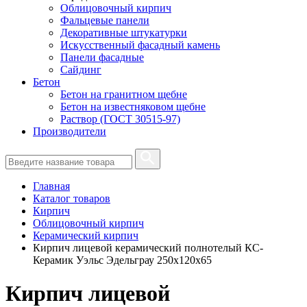
Облицовочный кирпич
Фальцевые панели
Декоративные штукатурки
Искусственный фасадный камень
Панели фасадные
Сайдинг
Бетон
Бетон на гранитном щебне
Бетон на известняковом щебне
Раствор (ГОСТ 30515-97)
Производители
Главная
Каталог товаров
Кирпич
Облицовочный кирпич
Керамический кирпич
Кирпич лицевой керамический полнотелый КС-
Керамик Уэльс Эдельграу 250х120х65
Кирпич лицевой