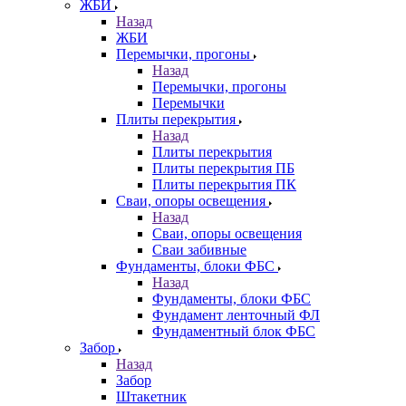
ЖБИ
Назад
ЖБИ
Перемычки, прогоны
Назад
Перемычки, прогоны
Перемычки
Плиты перекрытия
Назад
Плиты перекрытия
Плиты перекрытия ПБ
Плиты перекрытия ПК
Сваи, опоры освещения
Назад
Сваи, опоры освещения
Сваи забивные
Фундаменты, блоки ФБС
Назад
Фундаменты, блоки ФБС
Фундамент ленточный ФЛ
Фундаментный блок ФБС
Забор
Назад
Забор
Штакетник