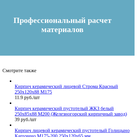
Профессиональный расчет
материалов
Смотрите также
Кирпич керамический лицевой Строма Красный
250х120х88 М175
11.9 руб./шт
Кирпич керамический пустотелый ЖКЗ белый
250х85х88 М200 (Железногорский кирпичный завод)
39 руб./шт
Кирпич лицевой керамический пустотелый Голицыно
Капучино М175-200 250х120х65 мм