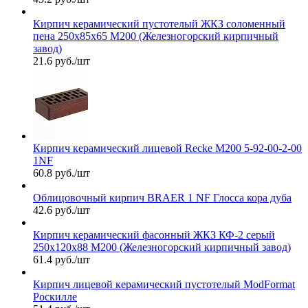
Кирпич керамический пустотелый ЖКЗ соломенный
пена 250х85х65 М200 (Железногорский кирпичный
завод)
21.6 руб./шт
Кирпич керамический лицевой Recke М200 5-92-00-2-00
1NF
60.8 руб./шт
Облицовочный кирпич BRAER 1 NF Глосса кора дуба
42.6 руб./шт
Кирпич керамический фасонный ЖКЗ КФ-2 серый
250х120х88 М200 (Железногорский кирпичный завод)
61.4 руб./шт
Кирпич лицевой керамический пустотелый ModFormat
Роскилле