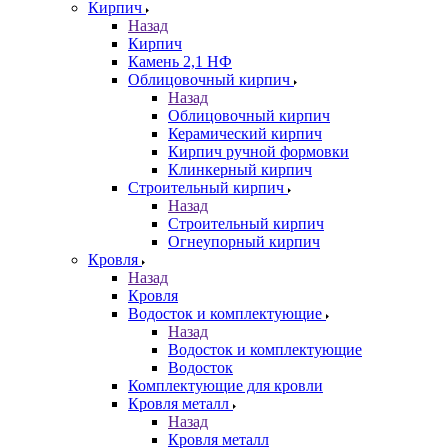
Кирпич
Назад
Кирпич
Камень 2,1 НФ
Облицовочный кирпич
Назад
Облицовочный кирпич
Керамический кирпич
Кирпич ручной формовки
Клинкерный кирпич
Строительный кирпич
Назад
Строительный кирпич
Огнеупорный кирпич
Кровля
Назад
Кровля
Водосток и комплектующие
Назад
Водосток и комплектующие
Водосток
Комплектующие для кровли
Кровля металл
Назад
Кровля металл