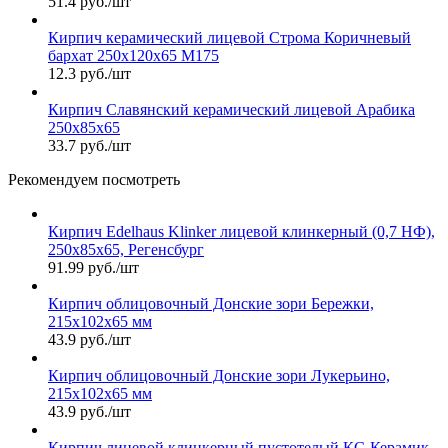
51.4 руб./шт
Кирпич керамический лицевой Строма Коричневый
бархат 250х120х65 М175
12.3 руб./шт
Кирпич Славянский керамический лицевой Арабика
250х85х65
33.7 руб./шт
Рекомендуем посмотреть
Кирпич Edelhaus Klinker лицевой клинкерный (0,7 НФ),
250х85х65, Регенсбург
91.99 руб./шт
Кирпич облицовочный Донские зори Бережки,
215х102х65 мм
43.9 руб./шт
Кирпич облицовочный Донские зори Лукерьино,
215х102х65 мм
43.9 руб./шт
Кирпич лицевой клинкерный пустотелый КС-Керамик