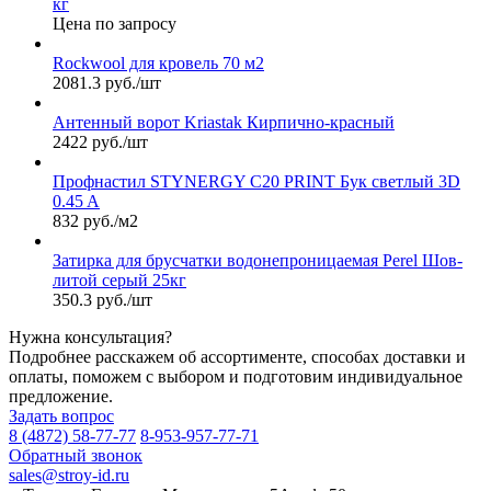
кг
Цена по запросу
Rockwool для кровель 70 м2
2081.3 руб./шт
Антенный ворот Kriastak Кирпично-красный
2422 руб./шт
Профнастил STYNERGY С20 PRINT Бук светлый 3D
0.45 A
832 руб./м2
Затирка для брусчатки водонепроницаемая Perel Шов-
литой серый 25кг
350.3 руб./шт
Нужна консультация?
Подробнее расскажем об ассортименте, способах доставки и
оплаты, поможем с выбором и подготовим индивидуальное
предложение.
Задать вопрос
8 (4872) 58-77-77
8-953-957-77-71
Обратный звонок
sales@stroy-id.ru