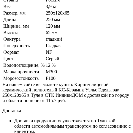
Вес
3,9 кг
Размер, мм
250х120х65
Длина
250 мм
Ширина, мм
120 мм
Высота
65 мм
Фактура
гладкий
Поверхность
Гладкая
Формат
NF
Цвет
Серый
Водопоглощение, %
12 %
Марка прочности
М300
Морозостойкость
F100
На нашем сайте вы можете купить Кирпич лицевой
керамический полнотелый КС-Керамик Уэльс Эдельграу
250х120х65 в Туле в СТК ИндивиДОМ с доставкой по городу
и области по цене от 115.7 руб.
Доставка
Доставка продукции осуществляется по Тульской
области автомобильным транспортом по согласованию с
клиентом.