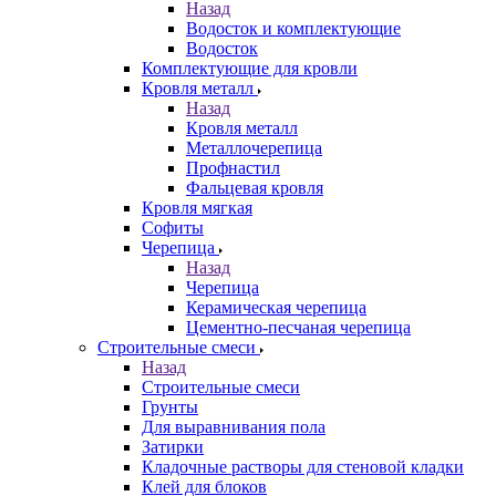
Назад
Водосток и комплектующие
Водосток
Комплектующие для кровли
Кровля металл
Назад
Кровля металл
Металлочерепица
Профнастил
Фальцевая кровля
Кровля мягкая
Софиты
Черепица
Назад
Черепица
Керамическая черепица
Цементно-песчаная черепица
Строительные смеси
Назад
Строительные смеси
Грунты
Для выравнивания пола
Затирки
Кладочные растворы для стеновой кладки
Клей для блоков