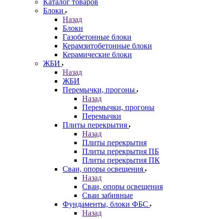
Каталог товаров
Блоки
Назад
Блоки
Газобетонные блоки
Керамзитобетонные блоки
Керамические блоки
ЖБИ
Назад
ЖБИ
Перемычки, прогоны
Назад
Перемычки, прогоны
Перемычки
Плиты перекрытия
Назад
Плиты перекрытия
Плиты перекрытия ПБ
Плиты перекрытия ПК
Сваи, опоры освещения
Назад
Сваи, опоры освещения
Сваи забивные
Фундаменты, блоки ФБС
Назад