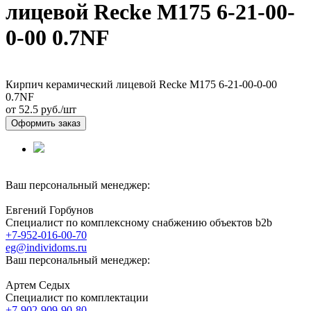
лицевой Recke М175 6-21-00-
0-00 0.7NF
Кирпич керамический лицевой Recke М175 6-21-00-0-00
0.7NF
от 52.5
руб./шт
Оформить заказ
Ваш персональный менеджер:
Евгений Горбунов
Специалист по комплексному снабжению объектов b2b
+7-952-016-00-70
eg@individoms.ru
Ваш персональный менеджер:
Артем Седых
Специалист по комплектации
+7-902-909-90-80