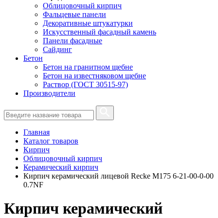
Облицовочный кирпич
Фальцевые панели
Декоративные штукатурки
Искусственный фасадный камень
Панели фасадные
Сайдинг
Бетон
Бетон на гранитном щебне
Бетон на известняковом щебне
Раствор (ГОСТ 30515-97)
Производители
Главная
Каталог товаров
Кирпич
Облицовочный кирпич
Керамический кирпич
Кирпич керамический лицевой Recke М175 6-21-00-0-00
0.7NF
Кирпич керамический