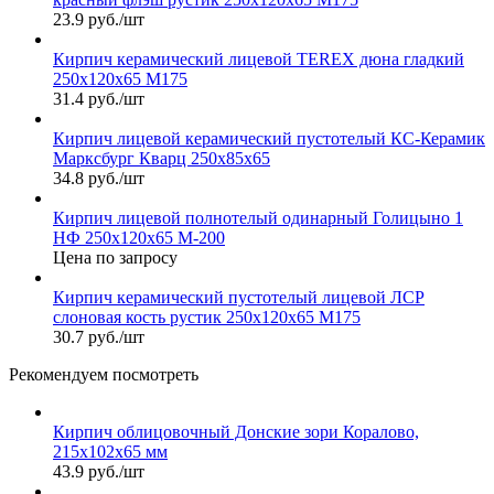
23.9 руб./шт
Кирпич керамический лицевой TEREX дюна гладкий
250х120х65 М175
31.4 руб./шт
Кирпич лицевой керамический пустотелый КС-Керамик
Марксбург Кварц 250х85х65
34.8 руб./шт
Кирпич лицевой полнотелый одинарный Голицыно 1
НФ 250х120х65 М-200
Цена по запросу
Кирпич керамический пустотелый лицевой ЛСР
слоновая кость рустик 250х120х65 М175
30.7 руб./шт
Рекомендуем посмотреть
Кирпич облицовочный Донские зори Коралово,
215х102х65 мм
43.9 руб./шт