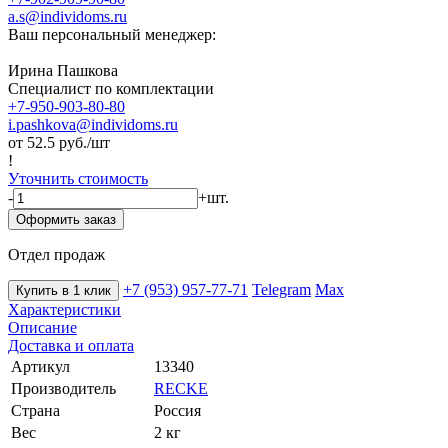
a.s@individoms.ru
Ваш персональный менеджер:
Ирина Пашкова
Специалист по комплектации
+7-950-903-80-80
i.pashkova@individoms.ru
от 52.5
руб./шт
!
Уточнить стоимость
-
+
шт.
Оформить заказ
Отдел продаж
+7 (953) 957-77-71
Telegram
Max
Купить в 1 клик
Характеристики
Описание
Доставка и оплата
Артикул
13340
Производитель
RECKE
Страна
Россия
Вес
2 кг