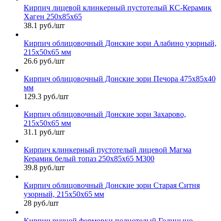
Кирпич лицевой клинкерный пустотелый КС-Керамик
Хаген 250х85х65
38.1 руб./шт
Кирпич облицовочный Донские зори Алабино узорный,
215х50х65 мм
26.6 руб./шт
Кирпич облицовочный Донские зори Печора 475х85х40
мм
129.3 руб./шт
Кирпич облицовочный Донские зори Захарово,
215х50х65 мм
31.1 руб./шт
Кирпич клинкерный пустотелый лицевой Магма
Керамик белый топаз 250х85х65 М300
39.8 руб./шт
Кирпич облицовочный Донские зори Старая Ситня
узорный, 215х50х65 мм
28 руб./шт
Кирпич ручной формовки полнотелый Голицыно