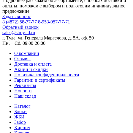
Подробнее расскажем об ассортименте, способах доставки и
оплаты, поможем с выбором и подготовим индивидуальное
предложение.
Задать вопрос
8 (4872) 58-77-77
8-953-957-77-71
Обратный звонок
sales@stroy-id.ru
г. Тула, ул. Генерала Маргелова, д. 5А, оф. 50
Пн. – Cб. 09:00-20:00
О компании
Отзывы
Доставка и оплата
Акции и скидки
Политика конфиденциальности
Гарантии и сертификаты
Реквизиты
Новости
Наш склад
Каталог
Блоки
ЖБИ
Забор
Кирпич
Кровля