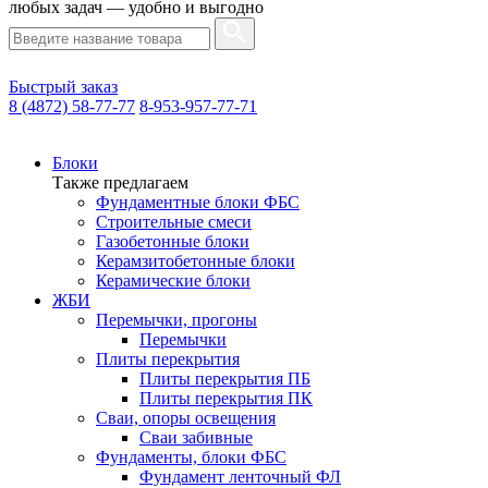
любых задач — удобно и выгодно
Быстрый заказ
8 (4872) 58-77-77
8-953-957-77-71
Блоки
Также предлагаем
Фундаментные блоки ФБС
Строительные смеси
Газобетонные блоки
Керамзитобетонные блоки
Керамические блоки
ЖБИ
Перемычки, прогоны
Перемычки
Плиты перекрытия
Плиты перекрытия ПБ
Плиты перекрытия ПК
Сваи, опоры освещения
Сваи забивные
Фундаменты, блоки ФБС
Фундамент ленточный ФЛ