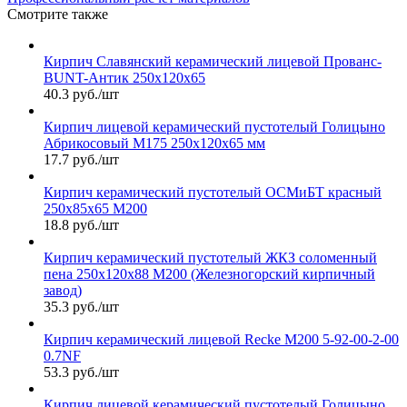
Смотрите также
Кирпич Славянский керамический лицевой Прованс-
BUNT-Антик 250х120х65
40.3 руб./шт
Кирпич лицевой керамический пустотелый Голицыно
Абрикосовый М175 250х120х65 мм
17.7 руб./шт
Кирпич керамический пустотелый ОСМиБТ красный
250х85х65 М200
18.8 руб./шт
Кирпич керамический пустотелый ЖКЗ соломенный
пена 250х120х88 М200 (Железногорский кирпичный
завод)
35.3 руб./шт
Кирпич керамический лицевой Recke М200 5-92-00-2-00
0.7NF
53.3 руб./шт
Кирпич лицевой керамический пустотелый Голицыно