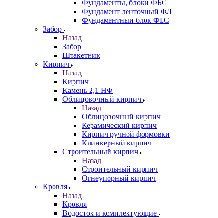
Фундаменты, блоки ФБС
Фундамент ленточный ФЛ
Фундаментный блок ФБС
Забор
Назад
Забор
Штакетник
Кирпич
Назад
Кирпич
Камень 2,1 НФ
Облицовочный кирпич
Назад
Облицовочный кирпич
Керамический кирпич
Кирпич ручной формовки
Клинкерный кирпич
Строительный кирпич
Назад
Строительный кирпич
Огнеупорный кирпич
Кровля
Назад
Кровля
Водосток и комплектующие