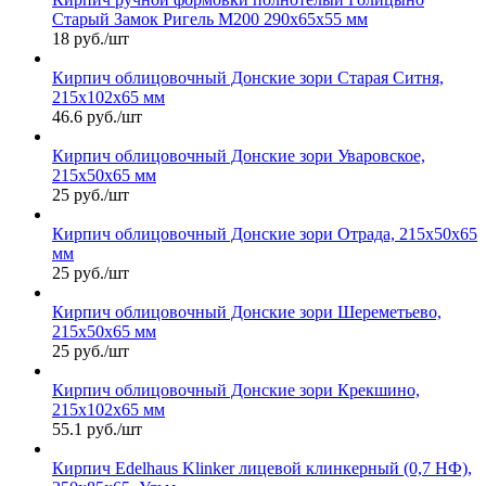
Старый Замок Ригель М200 290х65х55 мм
18 руб./шт
Кирпич облицовочный Донские зори Старая Ситня,
215х102х65 мм
46.6 руб./шт
Кирпич облицовочный Донские зори Уваровское,
215х50х65 мм
25 руб./шт
Кирпич облицовочный Донские зори Отрада, 215х50х65
мм
25 руб./шт
Кирпич облицовочный Донские зори Шереметьево,
215х50х65 мм
25 руб./шт
Кирпич облицовочный Донские зори Крекшино,
215х102х65 мм
55.1 руб./шт
Кирпич Edelhaus Klinker лицевой клинкерный (0,7 НФ),