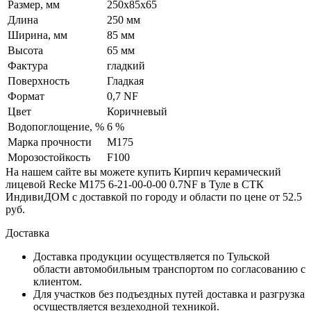
Размер, мм
250х85х65
Длина
250 мм
Ширина, мм
85 мм
Высота
65 мм
Фактура
гладкий
Поверхность
Гладкая
Формат
0,7 NF
Цвет
Коричневый
Водопоглощение, %
6 %
Марка прочности
М175
Морозостойкость
F100
На нашем сайте вы можете купить Кирпич керамический
лицевой Recke М175 6-21-00-0-00 0.7NF в Туле в СТК
ИндивиДОМ с доставкой по городу и области по цене от 52.5
руб.
Доставка
Доставка продукции осуществляется по Тульской
области автомобильным транспортом по согласованию с
клиентом.
Для участков без подъездных путей доставка и разгрузка
осуществляется вездеходной техникой.