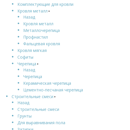
Комплектующие для кровли
Кровля металл
Назад
Кровля металл
Металлочерепица
Профнастил
Фальцевая кровля
Кровля мягкая
Софиты
Черепица
Назад
Черепица
Керамическая черепица
Цементно-песчаная черепица
Строительные смеси
Назад
Строительные смеси
Грунты
Для выравнивания пола
Затирки