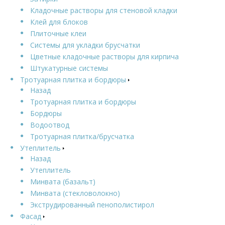
Кладочные растворы для стеновой кладки
Клей для блоков
Плиточные клеи
Системы для укладки брусчатки
Цветные кладочные растворы для кирпича
Штукатурные системы
Тротуарная плитка и бордюры
Назад
Тротуарная плитка и бордюры
Бордюры
Водоотвод
Тротуарная плитка/брусчатка
Утеплитель
Назад
Утеплитель
Минвата (базальт)
Минвата (стекловолокно)
Экструдированный пенополистирол
Фасад