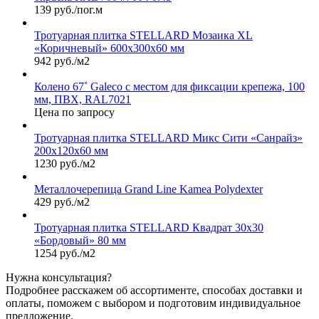
139 руб./пог.м
Тротуарная плитка STELLARD Мозаика XL
«Коричневый» 600х300х60 мм
942 руб./м2
Колено 67˚ Galeco с местом для фиксации крепежа, 100
мм, ПВХ, RAL7021
Цена по запросу
Тротуарная плитка STELLARD Микс Сити «Санрайз»
200х120х60 мм
1230 руб./м2
Металлочерепица Grand Line Kamea Polydexter
429 руб./м2
Тротуарная плитка STELLARD Квадрат 30х30
«Бордовый» 80 мм
1254 руб./м2
Нужна консультация?
Подробнее расскажем об ассортименте, способах доставки и
оплаты, поможем с выбором и подготовим индивидуальное
предложение.