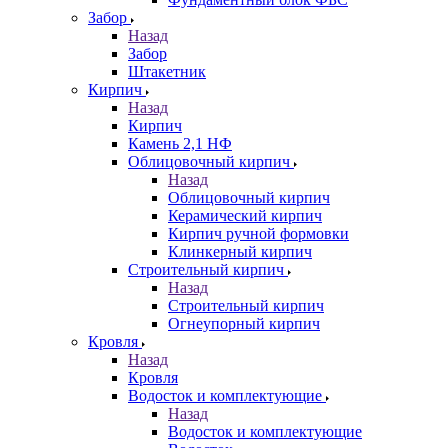
Забор
Назад
Забор
Штакетник
Кирпич
Назад
Кирпич
Камень 2,1 НФ
Облицовочный кирпич
Назад
Облицовочный кирпич
Керамический кирпич
Кирпич ручной формовки
Клинкерный кирпич
Строительный кирпич
Назад
Строительный кирпич
Огнеупорный кирпич
Кровля
Назад
Кровля
Водосток и комплектующие
Назад
Водосток и комплектующие