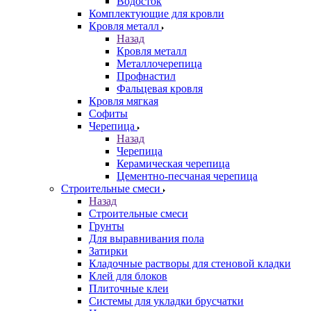
Водосток
Комплектующие для кровли
Кровля металл
Назад
Кровля металл
Металлочерепица
Профнастил
Фальцевая кровля
Кровля мягкая
Софиты
Черепица
Назад
Черепица
Керамическая черепица
Цементно-песчаная черепица
Строительные смеси
Назад
Строительные смеси
Грунты
Для выравнивания пола
Затирки
Кладочные растворы для стеновой кладки
Клей для блоков
Плиточные клеи
Системы для укладки брусчатки