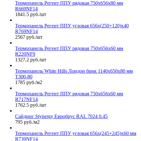
Термопанель Регент ППУ рядовая 750х656х80 мм
R669NF14
1841.5 руб./шт
Термопанель Регент ППУ угловая 656х(250+120)х40
R769NF14
2567 руб./шт
Термопанель Регент ППУ рядовая 750х656х60 мм
R220NF9
1327.2 руб./шт
Термопанель White Hills Лондон брик 1140х650х80 мм
Т300-80
1785 руб./м2
Термопанель Регент ППУ рядовая 750х656х60 мм
R717NF14
1762.5 руб./шт
Сайдинг Stynergy Евробрус RAL 7024 0.45
795 руб./м2
Термопанель Регент ППУ угловая 656х(245+245)х60 мм
R739NF14