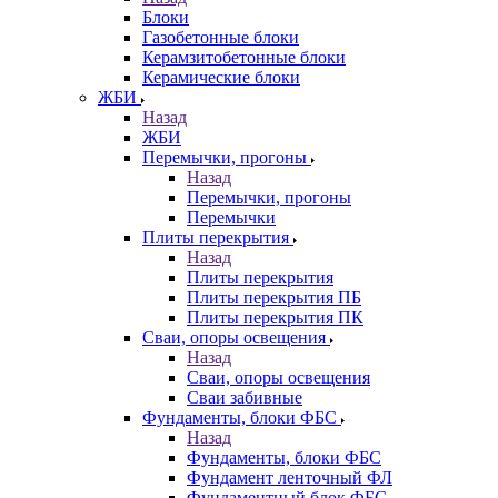
Блоки
Газобетонные блоки
Керамзитобетонные блоки
Керамические блоки
ЖБИ
Назад
ЖБИ
Перемычки, прогоны
Назад
Перемычки, прогоны
Перемычки
Плиты перекрытия
Назад
Плиты перекрытия
Плиты перекрытия ПБ
Плиты перекрытия ПК
Сваи, опоры освещения
Назад
Сваи, опоры освещения
Сваи забивные
Фундаменты, блоки ФБС
Назад
Фундаменты, блоки ФБС
Фундамент ленточный ФЛ
Фундаментный блок ФБС