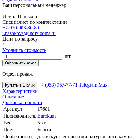
Ваш персональный менеджер:
Ирина Пашкова
Специалист по комплектации
+7-950-903-80-80
i.pashkova@individoms.ru
Цена по запросу
!
Уточнить стоимость
-
+
шт.
Оформить заказ
Отдел продаж
+7 (953) 957-77-71
Telegram
Max
Купить в 1 клик
Характеристики
Описание
Доставка и оплата
Артикул
17681
Производитель
Eurokam
Вес
5 кг
Цвет
Белый
Особенности
для искуственного или натурального камня