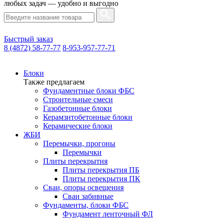
любых задач — удобно и выгодно
Быстрый заказ
8 (4872) 58-77-77
8-953-957-77-71
Блоки
Также предлагаем
Фундаментные блоки ФБС
Строительные смеси
Газобетонные блоки
Керамзитобетонные блоки
Керамические блоки
ЖБИ
Перемычки, прогоны
Перемычки
Плиты перекрытия
Плиты перекрытия ПБ
Плиты перекрытия ПК
Сваи, опоры освещения
Сваи забивные
Фундаменты, блоки ФБС
Фундамент ленточный ФЛ