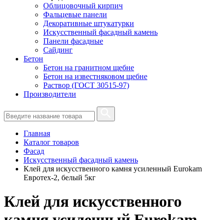
Облицовочный кирпич
Фальцевые панели
Декоративные штукатурки
Искусственный фасадный камень
Панели фасадные
Сайдинг
Бетон
Бетон на гранитном щебне
Бетон на известняковом щебне
Раствор (ГОСТ 30515-97)
Производители
Главная
Каталог товаров
Фасад
Искусственный фасадный камень
Клей для искусственного камня усиленный Eurokam
Евротех-2, белый 5кг
Клей для искусственного
камня усиленный Eurokam