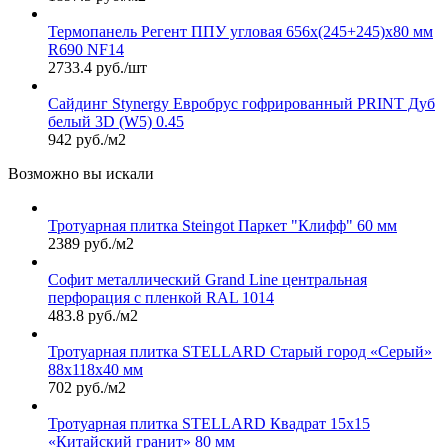
Термопанель Регент ППУ угловая 656х(245+245)х80 мм
R690 NF14
2733.4 руб./шт
Сайдинг Stynergy Евробрус гофрированный PRINT Дуб
белый 3D (W5) 0.45
942 руб./м2
Возможно вы искали
Тротуарная плитка Steingot Паркет "Клифф" 60 мм
2389 руб./м2
Софит металлический Grand Line центральная
перфорация с пленкой RAL 1014
483.8 руб./м2
Тротуарная плитка STELLARD Старый город «Серый»
88х118х40 мм
702 руб./м2
Тротуарная плитка STELLARD Квадрат 15х15
«Китайский гранит» 80 мм