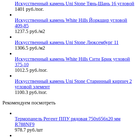
Искусственный камень Uni Stone Тянь-Шань 16 угловой
1401 руб./пог.
Искусственный камень White Hills Йоркшир угловой
409-85
1237.5 руб./м2
Искусственный камень Uni Stone Люксембург 11
1306.5 руб./м2
Искусственный камень White Hills Сити Брик угловой
375-10
1012.5 руб./пог.
Искусственный камень Uni Stone Старинный кирпич 2
угловой элемент
1100.3 руб./пог.
Рекомендуем посмотреть
Термопанель Регент ППУ рядовая 750х656х20 мм
R788NF9
978.7 руб./шт