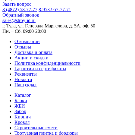
Задать вопрос
8 (4872) 58-77-77
8-953-957-77-71
Обратный звонок
sales@stroy-id.ru
г. Тула, ул. Генерала Маргелова, д. 5А, оф. 50
Пн. – Cб. 09:00-20:00
О компании
Отзывы
Доставка и оплата
Акции и скидки
Политика конфиденциальности
Гарантии и сертификаты
Реквизиты
Новости
Наш склад
Каталог
Блоки
ЖБИ
Забор
Кирпич
Кровля
Строительные смеси
Тротуарная плитка и бордюры