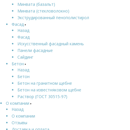
Минвата (базальт)
Минвата (стекловолокно)
Экструдированный пенополистирол
Фасад
Назад
Фасад
Искусственный фасадный камень
Панели фасадные
Сайдинг
Бетон
Назад
Бетон
Бетон на гранитном щебне
Бетон на известняковом щебне
Раствор (ГОСТ 30515-97)
О компании
Назад
О компании
Отзывы
Доставка и оплата