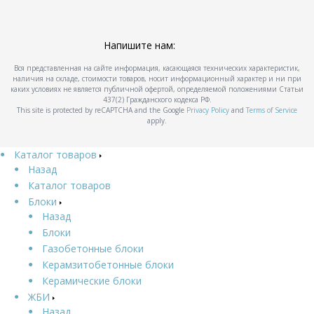
Напишите нам:
Вся представленная на сайте информация, касающаяся технических характеристик,
наличия на складе, стоимости товаров, носит информационный характер и ни при
каких условиях не является публичной офертой, определяемой положениями Статьи
437(2) Гражданского кодекса РФ.
This site is protected by reCAPTCHA and the Google
Privacy Policy
and
Terms of Service
apply.
Каталог товаров
Назад
Каталог товаров
Блоки
Назад
Блоки
Газобетонные блоки
Керамзитобетонные блоки
Керамические блоки
ЖБИ
Назад