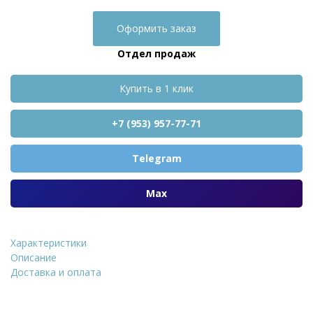
Оформить заказ
Отдел продаж
Купить в 1 клик
+7 (953) 957-77-71
Telegram
Max
Характеристики
Термопанель Регент ППУ 
Описание
Доставка и оплата
Уточнить стоимость