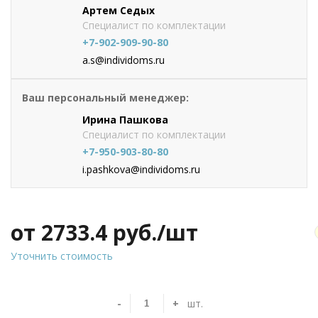
Артем Седых
Специалист по комплектации
+7-902-909-90-80
a.s@individoms.ru
Ваш персональный менеджер:
Ирина Пашкова
Специалист по комплектации
+7-950-903-80-80
i.pashkova@individoms.ru
от 2733.4
руб./шт
Уточнить стоимость
-
+
шт.