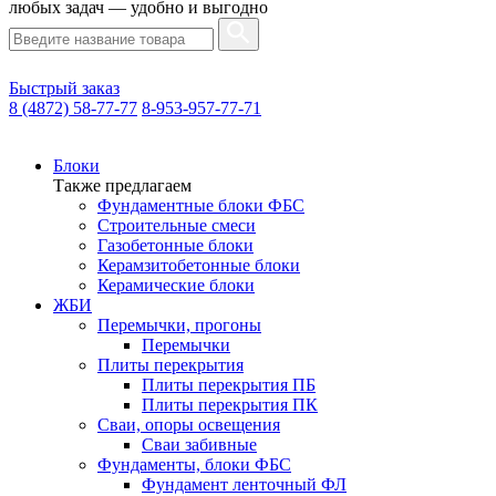
любых задач — удобно и выгодно
Быстрый заказ
8 (4872) 58-77-77
8-953-957-77-71
Блоки
Также предлагаем
Фундаментные блоки ФБС
Строительные смеси
Газобетонные блоки
Керамзитобетонные блоки
Керамические блоки
ЖБИ
Перемычки, прогоны
Перемычки
Плиты перекрытия
Плиты перекрытия ПБ
Плиты перекрытия ПК
Сваи, опоры освещения
Сваи забивные
Фундаменты, блоки ФБС
Фундамент ленточный ФЛ