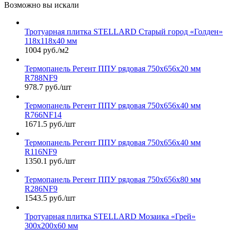
Возможно вы искали
Тротуарная плитка STELLARD Старый город «Голден»
118х118х40 мм
1004 руб./м2
Термопанель Регент ППУ рядовая 750х656х20 мм
R788NF9
978.7 руб./шт
Термопанель Регент ППУ рядовая 750х656х40 мм
R766NF14
1671.5 руб./шт
Термопанель Регент ППУ рядовая 750х656х40 мм
R116NF9
1350.1 руб./шт
Термопанель Регент ППУ рядовая 750х656х80 мм
R286NF9
1543.5 руб./шт
Тротуарная плитка STELLARD Мозаика «Грей»
300х200х60 мм