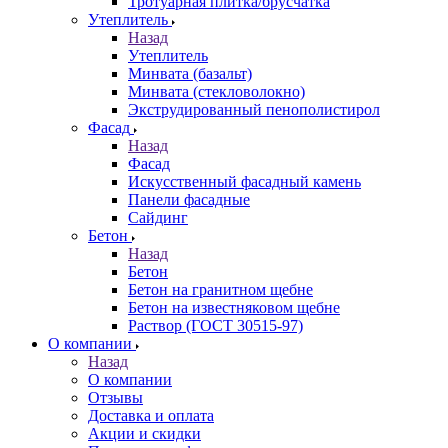
Тротуарная плитка/брусчатка
Утеплитель
Назад
Утеплитель
Минвата (базальт)
Минвата (стекловолокно)
Экструдированный пенополистирол
Фасад
Назад
Фасад
Искусственный фасадный камень
Панели фасадные
Сайдинг
Бетон
Назад
Бетон
Бетон на гранитном щебне
Бетон на известняковом щебне
Раствор (ГОСТ 30515-97)
О компании
Назад
О компании
Отзывы
Доставка и оплата
Акции и скидки