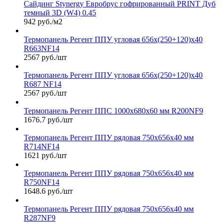
Сайдинг Stynergy Евробрус гофрированный PRINT Дуб
темный 3D (W4) 0.45
942 руб./м2
Термопанель Регент ППУ угловая 656х(250+120)х40
R663NF14
2567 руб./шт
Термопанель Регент ППУ угловая 656х(250+120)х40
R687 NF14
2567 руб./шт
Термопанель Регент ППС 1000х680х60 мм R200NF9
1676.7 руб./шт
Термопанель Регент ППУ рядовая 750х656х40 мм
R714NF14
1621 руб./шт
Термопанель Регент ППУ рядовая 750х656х40 мм
R750NF14
1648.6 руб./шт
Термопанель Регент ППУ рядовая 750х656х40 мм
R287NF9