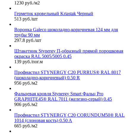
1230 руб./м2
Герметик кровельный Kriastak Черный
513 руб./шт
Воронка Galeco шоколадно-коричневая 124 мм для
трубы 90 мм
297.8 руб./шт
Штакетник Stynergy П-образный прямой порошковая
окраска RAL 5005/5005 0.45
139 руб./пог.м
Профнастил STYNERGY С20 PURRUS® RAL 8017
(шоколадно-коричневый) 0.50 R
956 руб./м2
Фальцевая кровля Stynergy Smart Фальц Pro
GRAPHITE45® RAL 7011 (железно-серый) 0.45
906 руб./м2
Профнастил STYNERGY С20 CORUNDUM50® RAL
1014 (слоновая кость) 0.50 A
665 руб./м2