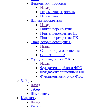
Перемычки, прогоны
Назад
Перемычки, прогоны
Перемычки
Плиты перекрытия
Назад
Плиты перекрытия
Плиты перекрытия ПБ
Плиты перекрытия ПК
Сваи, опоры освещения
Назад
Сваи, опоры освещения
Сваи забивные
Фундаменты, блоки ФБС
Назад
Фундаменты, блоки ФБС
Фундамент ленточный ФЛ
Фундаментный блок ФБС
Забор
Назад
Забор
Штакетник
Кирпич
Назад
Кирпич