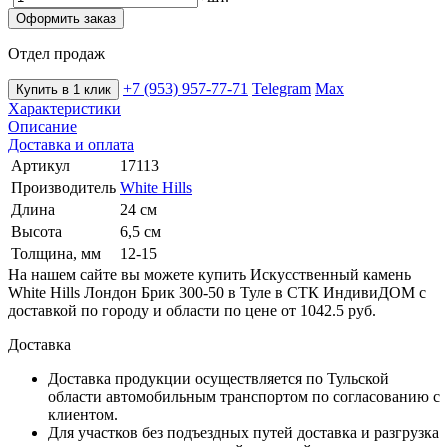
Оформить заказ
Отдел продаж
+7 (953) 957-77-71
Telegram
Max
Купить в 1 клик
Характеристики
Описание
Доставка и оплата
Артикул
17113
Производитель
White Hills
Длина
24 см
Высота
6,5 см
Толщина, мм
12-15
На нашем сайте вы можете купить Искусственный камень
White Hills Лондон Брик 300-50 в Туле в СТК ИндивиДОМ с
доставкой по городу и области по цене от 1042.5 руб.
Доставка
Доставка продукции осуществляется по Тульской
области автомобильным транспортом по согласованию с
клиентом.
Для участков без подъездных путей доставка и разгрузка