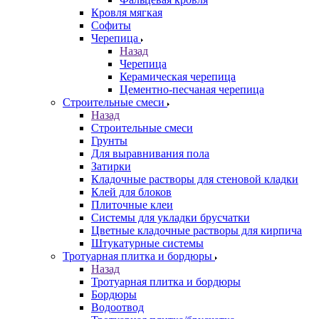
Кровля мягкая
Софиты
Черепица
Назад
Черепица
Керамическая черепица
Цементно-песчаная черепица
Строительные смеси
Назад
Строительные смеси
Грунты
Для выравнивания пола
Затирки
Кладочные растворы для стеновой кладки
Клей для блоков
Плиточные клеи
Системы для укладки брусчатки
Цветные кладочные растворы для кирпича
Штукатурные системы
Тротуарная плитка и бордюры
Назад
Тротуарная плитка и бордюры
Бордюры
Водоотвод