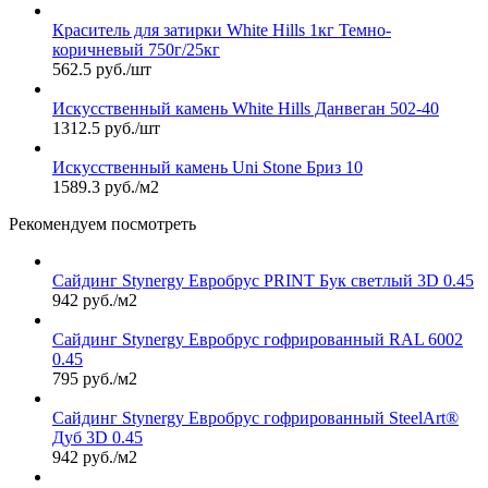
Краситель для затирки White Hills 1кг Темно-
коричневый 750г/25кг
562.5 руб./шт
Искусственный камень White Hills Данвеган 502-40
1312.5 руб./шт
Искусственный камень Uni Stone Бриз 10
1589.3 руб./м2
Рекомендуем посмотреть
Сайдинг Stynergy Евробрус PRINT Бук светлый 3D 0.45
942 руб./м2
Сайдинг Stynergy Евробрус гофрированный RAL 6002
0.45
795 руб./м2
Сайдинг Stynergy Евробрус гофрированный SteelArt®
Дуб 3D 0.45
942 руб./м2