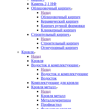
Камень 2,1 НФ
Облицовочный кирпич
Назад
Облицовочный кирпич
Керамический кирпич
Кирпич ручной формовки
Клинкерный кирпич
Строительный кирпич
Назад
Строительный кирпич
Огнеупорный кирпич
Кровля
Назад
Кровля
Водосток и комплектующие
Назад
Водосток и комплектующие
Водосток
Комплектующие для кровли
Кровля металл
Назад
Кровля металл
Металлочерепица
Профнастил
Фальцевая кровля