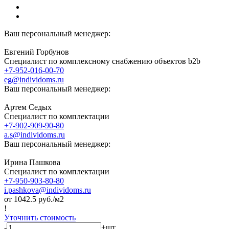
Ваш персональный менеджер:
Евгений Горбунов
Специалист по комплексному снабжению объектов b2b
+7-952-016-00-70
eg@individoms.ru
Ваш персональный менеджер:
Артем Седых
Специалист по комплектации
+7-902-909-90-80
a.s@individoms.ru
Ваш персональный менеджер:
Ирина Пашкова
Специалист по комплектации
+7-950-903-80-80
i.pashkova@individoms.ru
от 1042.5
руб./м2
!
Уточнить стоимость
-
+
шт.