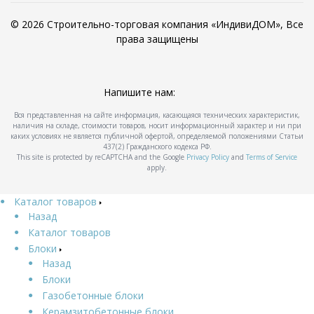
© 2026 Строительно-торговая компания «ИндивиДОМ», Все
права защищены
Напишите нам:
Вся представленная на сайте информация, касающаяся технических характеристик,
наличия на складе, стоимости товаров, носит информационный характер и ни при
каких условиях не является публичной офертой, определяемой положениями Статьи
437(2) Гражданского кодекса РФ.
This site is protected by reCAPTCHA and the Google
Privacy Policy
and
Terms of Service
apply.
Каталог товаров
Назад
Каталог товаров
Блоки
Назад
Блоки
Газобетонные блоки
Керамзитобетонные блоки