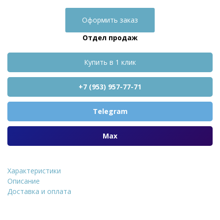
Оформить заказ
Отдел продаж
Купить в 1 клик
+7 (953) 957-77-71
Telegram
Max
Характеристики
Искусственный камень Uni 
Описание
Доставка и оплата
Уточнить стоимость