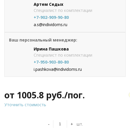
Артем Седых
Специалист по комплектации
+7-902-909-90-80
a.s@individoms.ru
Ваш персональный менеджер:
Ирина Пашкова
Специалист по комплектации
+7-950-903-80-80
i.pashkova@individoms.ru
от 1005.8
руб./пог.
Уточнить стоимость
-
+
шт.