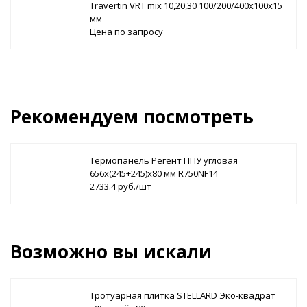
Travertin VRT mix 10,20,30 100/200/400х100х15
мм
Цена по запросу
Рекомендуем посмотреть
Термопанель Регент ППУ угловая
656х(245+245)х80 мм R750NF14
2733.4 руб./шт
Возможно вы искали
Тротуарная плитка STELLARD Эко-квадрат