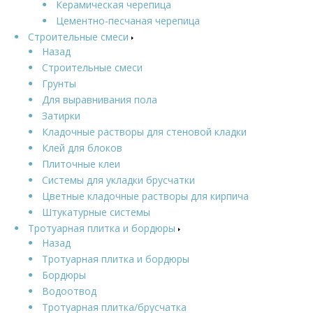
Керамическая черепица
Цементно-песчаная черепица
Строительные смеси
Назад
Строительные смеси
Грунты
Для выравнивания пола
Затирки
Кладочные растворы для стеновой кладки
Клей для блоков
Плиточные клеи
Системы для укладки брусчатки
Цветные кладочные растворы для кирпича
Штукатурные системы
Тротуарная плитка и бордюры
Назад
Тротуарная плитка и бордюры
Бордюры
Водоотвод
Тротуарная плитка/брусчатка