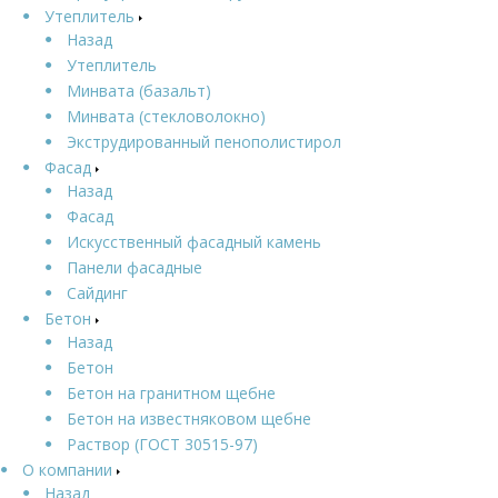
Утеплитель
Назад
Утеплитель
Минвата (базальт)
Минвата (стекловолокно)
Экструдированный пенополистирол
Фасад
Назад
Фасад
Искусственный фасадный камень
Панели фасадные
Сайдинг
Бетон
Назад
Бетон
Бетон на гранитном щебне
Бетон на известняковом щебне
Раствор (ГОСТ 30515-97)
О компании
Назад