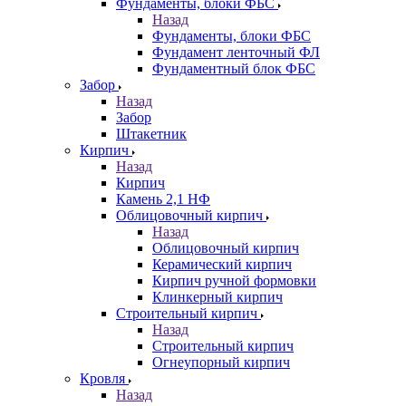
Фундаменты, блоки ФБС
Назад
Фундаменты, блоки ФБС
Фундамент ленточный ФЛ
Фундаментный блок ФБС
Забор
Назад
Забор
Штакетник
Кирпич
Назад
Кирпич
Камень 2,1 НФ
Облицовочный кирпич
Назад
Облицовочный кирпич
Керамический кирпич
Кирпич ручной формовки
Клинкерный кирпич
Строительный кирпич
Назад
Строительный кирпич
Огнеупорный кирпич
Кровля
Назад