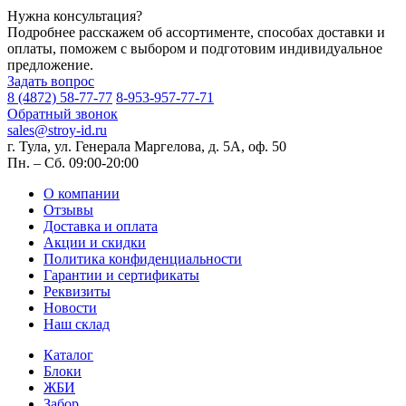
Нужна консультация?
Подробнее расскажем об ассортименте, способах доставки и
оплаты, поможем с выбором и подготовим индивидуальное
предложение.
Задать вопрос
8 (4872) 58-77-77
8-953-957-77-71
Обратный звонок
sales@stroy-id.ru
г. Тула, ул. Генерала Маргелова, д. 5А, оф. 50
Пн. – Cб. 09:00-20:00
О компании
Отзывы
Доставка и оплата
Акции и скидки
Политика конфиденциальности
Гарантии и сертификаты
Реквизиты
Новости
Наш склад
Каталог
Блоки
ЖБИ
Забор