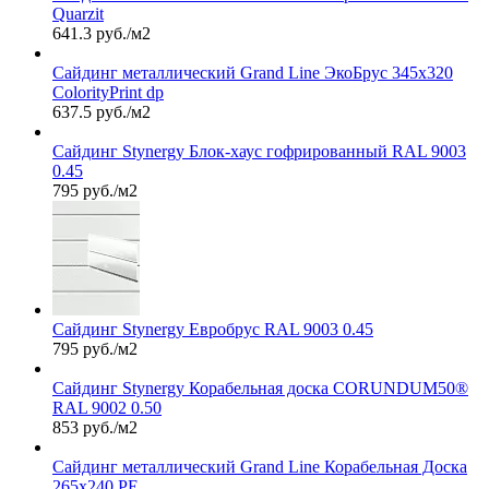
Quarzit
641.3 руб./м2
Сайдинг металлический Grand Line ЭкоБрус 345х320
ColorityPrint dp
637.5 руб./м2
Сайдинг Stynergy Блок-хаус гофрированный RAL 9003
0.45
795 руб./м2
Сайдинг Stynergy Евробрус RAL 9003 0.45
795 руб./м2
Сайдинг Stynergy Корабельная доска CORUNDUM50®
RAL 9002 0.50
853 руб./м2
Сайдинг металлический Grand Line Корабельная Доска
265х240 PE