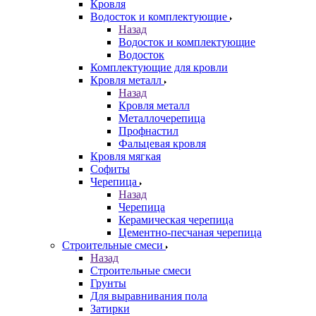
Кровля
Водосток и комплектующие
Назад
Водосток и комплектующие
Водосток
Комплектующие для кровли
Кровля металл
Назад
Кровля металл
Металлочерепица
Профнастил
Фальцевая кровля
Кровля мягкая
Софиты
Черепица
Назад
Черепица
Керамическая черепица
Цементно-песчаная черепица
Строительные смеси
Назад
Строительные смеси
Грунты
Для выравнивания пола
Затирки