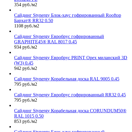
354 руб./м2
Сайдинг Stynergy Блок-хаус гофрированный Rooftop
Бархат® RR32 0.50
1108 руб./м2
Сайдинг Stynergy Евробрус гофрированный
GRAPHITE45® RAL 8017 0.45
934 руб./м2
Сайдинг Stynergy Евробрус PRINT Орех миланский 3D
(W3) 0.45
942 руб./м2
Сайдинг Stynergy Корабельная доска RAL 9005 0.45
795 руб./м2
Сайдинг Stynergy Евробрус гофрированный RR32 0.45
795 руб./м2
Сайдинг Stynergy Корабельная доска CORUNDUM50®
RAL 1015 0.50
853 руб./м2
Сайдинг Stynergy Блок-хаус гофрированный