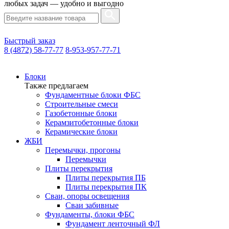
любых задач — удобно и выгодно
Быстрый заказ
8 (4872) 58-77-77
8-953-957-77-71
Блоки
Также предлагаем
Фундаментные блоки ФБС
Строительные смеси
Газобетонные блоки
Керамзитобетонные блоки
Керамические блоки
ЖБИ
Перемычки, прогоны
Перемычки
Плиты перекрытия
Плиты перекрытия ПБ
Плиты перекрытия ПК
Сваи, опоры освещения
Сваи забивные
Фундаменты, блоки ФБС
Фундамент ленточный ФЛ