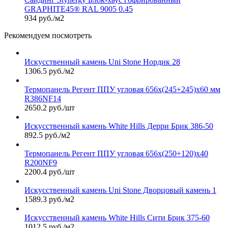
GRAPHITE45® RAL 9005 0.45
934 руб./м2
Рекомендуем посмотреть
Искусственный камень Uni Stone Нордик 28
1306.5 руб./м2
Термопанель Регент ППУ угловая 656х(245+245)х60 мм
R386NF14
2650.2 руб./шт
Искусственный камень White Hills Дерри Брик 386-50
892.5 руб./м2
Термопанель Регент ППУ угловая 656х(250+120)х40
R200NF9
2200.4 руб./шт
Искусственный камень Uni Stone Дворцовый камень 1
1589.3 руб./м2
Искусственный камень White Hills Сити Брик 375-60
1012.5 руб./м2