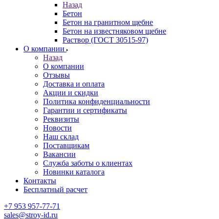
Назад
Бетон
Бетон на гранитном щебне
Бетон на известняковом щебне
Раствор (ГОСТ 30515-97)
О компании
Назад
О компании
Отзывы
Доставка и оплата
Акции и скидки
Политика конфиденциальности
Гарантии и сертификаты
Реквизиты
Новости
Наш склад
Поставщикам
Вакансии
Служба заботы о клиентах
Новинки каталога
Контакты
Бесплатный расчет
+7 953 957-77-71
sales@stroy-id.ru