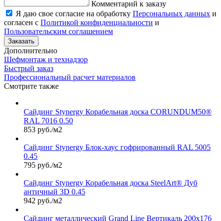
Комментарий к заказу
Я даю свое согласие на обработку
Персональных данных
и
согласен с
Политикой конфиденциальности
и
Пользовательским соглашением
Заказать
Дополнительно
Шефмонтаж и технадзор
Быстрый заказ
Профессиональный расчет материалов
Смотрите также
Сайдинг Stynergy Корабельная доска CORUNDUM50®
RAL 7016 0.50
853 руб./м2
Сайдинг Stynergy Блок-хаус гофрированный RAL 5005
0.45
795 руб./м2
Сайдинг Stynergy Корабельная доска SteelArt® Дуб
античный 3D 0.45
942 руб./м2
Сайдинг металлический Grand Line Вертикаль 200х176