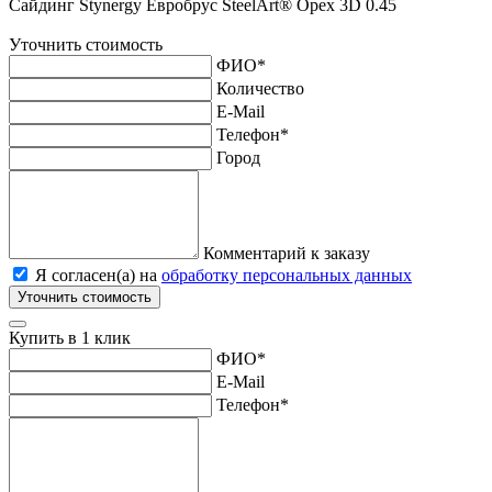
Сайдинг Stynergy Евробрус SteelArt® Орех 3D 0.45
Уточнить стоимость
ФИО
*
Количество
E-Mail
Телефон
*
Город
Комментарий к заказу
Я согласен(а) на
обработку персональных данных
Уточнить стоимость
Купить в 1 клик
ФИО
*
E-Mail
Телефон
*