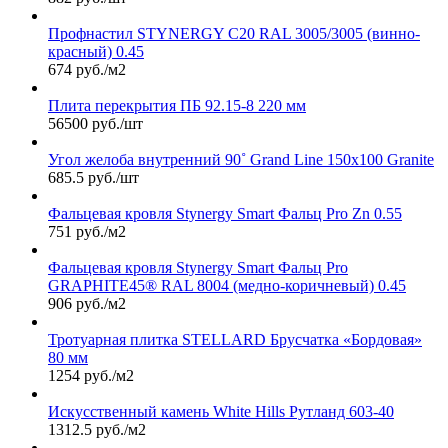
Профнастил STYNERGY С20 RAL 3005/3005 (винно-
красный) 0.45
674 руб./м2
Плита перекрытия ПБ 92.15-8 220 мм
56500 руб./шт
Угол желоба внутренний 90˚ Grand Line 150х100 Granite
685.5 руб./шт
Фальцевая кровля Stynergy Smart Фальц Pro Zn 0.55
751 руб./м2
Фальцевая кровля Stynergy Smart Фальц Pro
GRAPHITE45® RAL 8004 (медно-коричневый) 0.45
906 руб./м2
Тротуарная плитка STELLARD Брусчатка «Бордовая»
80 мм
1254 руб./м2
Искусственный камень White Hills Рутланд 603-40
1312.5 руб./м2