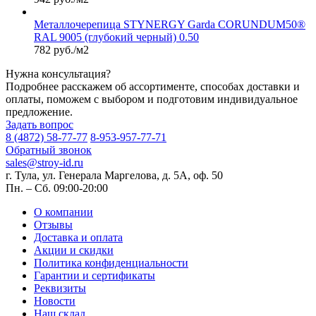
Металлочерепица STYNERGY Garda CORUNDUM50®
RAL 9005 (глубокий черный) 0.50
782 руб./м2
Нужна консультация?
Подробнее расскажем об ассортименте, способах доставки и
оплаты, поможем с выбором и подготовим индивидуальное
предложение.
Задать вопрос
8 (4872) 58-77-77
8-953-957-77-71
Обратный звонок
sales@stroy-id.ru
г. Тула, ул. Генерала Маргелова, д. 5А, оф. 50
Пн. – Cб. 09:00-20:00
О компании
Отзывы
Доставка и оплата
Акции и скидки
Политика конфиденциальности
Гарантии и сертификаты
Реквизиты
Новости
Наш склад