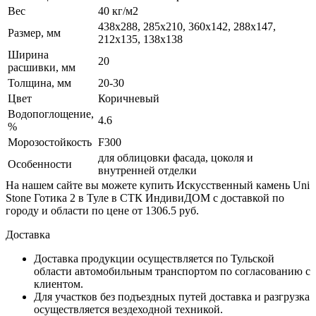
Вес
40 кг/м2
438х288, 285х210, 360х142, 288х147,
Размер, мм
212х135, 138х138
Ширина
20
расшивки, мм
Толщина, мм
20-30
Цвет
Коричневый
Водопоглощение,
4.6
%
Морозостойкость
F300
для облицовки фасада, цоколя и
Особенности
внутренней отделки
На нашем сайте вы можете купить Искусственный камень Uni
Stone Готика 2 в Туле в СТК ИндивиДОМ с доставкой по
городу и области по цене от 1306.5 руб.
Доставка
Доставка продукции осуществляется по Тульской
области автомобильным транспортом по согласованию с
клиентом.
Для участков без подъездных путей доставка и разгрузка
осуществляется вездеходной техникой.