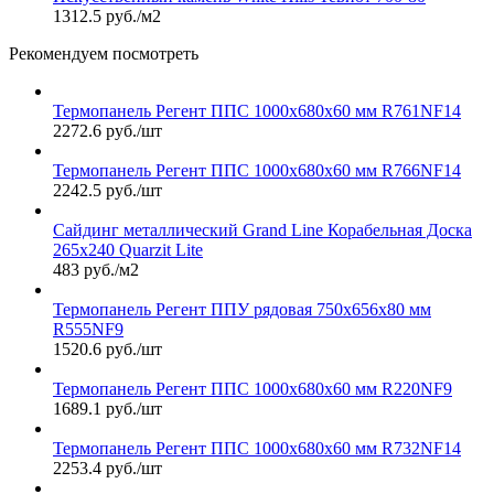
1312.5 руб./м2
Рекомендуем посмотреть
Термопанель Регент ППС 1000х680х60 мм R761NF14
2272.6 руб./шт
Термопанель Регент ППС 1000х680х60 мм R766NF14
2242.5 руб./шт
Сайдинг металлический Grand Line Корабельная Доска
265х240 Quarzit Lite
483 руб./м2
Термопанель Регент ППУ рядовая 750х656х80 мм
R555NF9
1520.6 руб./шт
Термопанель Регент ППС 1000х680х60 мм R220NF9
1689.1 руб./шт
Термопанель Регент ППС 1000х680х60 мм R732NF14
2253.4 руб./шт