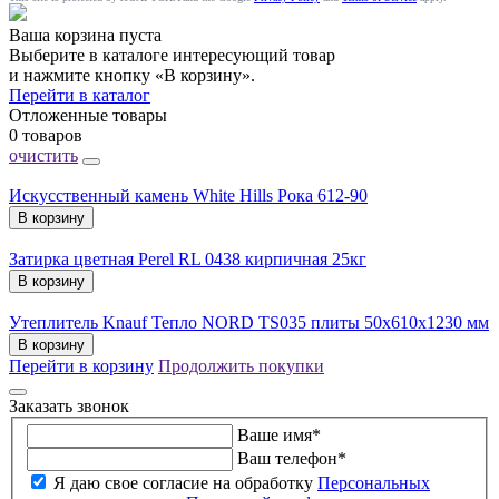
Ваша корзина пуста
Выберите в каталоге интересующий товар
и нажмите кнопку «В корзину».
Перейти в каталог
Отложенные товары
0 товаров
очистить
Искусственный камень White Hills Рока 612-90
В корзину
Затирка цветная Perel RL 0438 кирпичная 25кг
В корзину
Утеплитель Knauf Тепло NORD TS035 плиты 50х610х1230 мм
В корзину
Перейти в корзину
Продолжить покупки
Заказать звонок
Ваше имя
*
Ваш телефон
*
Я даю свое согласие на обработку
Персональных