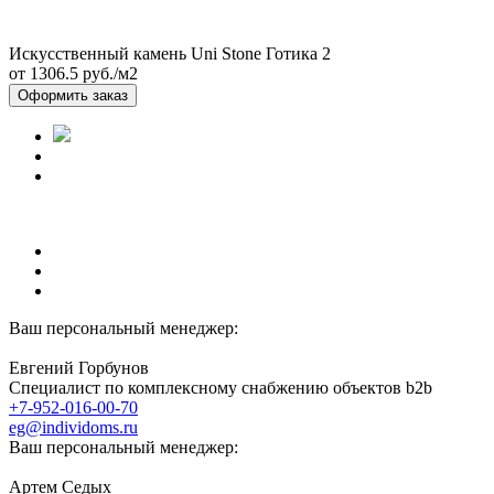
Искусственный камень Uni Stone Готика 2
от 1306.5
руб./м2
Оформить заказ
Ваш персональный менеджер:
Евгений Горбунов
Специалист по комплексному снабжению объектов b2b
+7-952-016-00-70
eg@individoms.ru
Ваш персональный менеджер:
Артем Седых