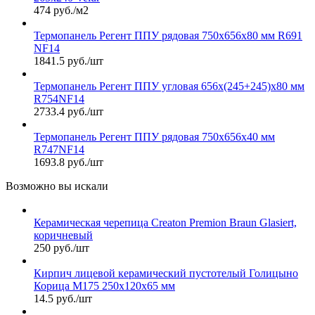
474 руб./м2
Термопанель Регент ППУ рядовая 750х656х80 мм R691
NF14
1841.5 руб./шт
Термопанель Регент ППУ угловая 656х(245+245)х80 мм
R754NF14
2733.4 руб./шт
Термопанель Регент ППУ рядовая 750х656х40 мм
R747NF14
1693.8 руб./шт
Возможно вы искали
Керамическая черепица Сreaton Premion Braun Glasiert,
коричневый
250 руб./шт
Кирпич лицевой керамический пустотелый Голицыно
Корица М175 250х120х65 мм
14.5 руб./шт