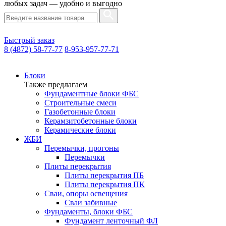
любых задач — удобно и выгодно
Быстрый заказ
8 (4872) 58-77-77
8-953-957-77-71
Блоки
Также предлагаем
Фундаментные блоки ФБС
Строительные смеси
Газобетонные блоки
Керамзитобетонные блоки
Керамические блоки
ЖБИ
Перемычки, прогоны
Перемычки
Плиты перекрытия
Плиты перекрытия ПБ
Плиты перекрытия ПК
Сваи, опоры освещения
Сваи забивные
Фундаменты, блоки ФБС
Фундамент ленточный ФЛ