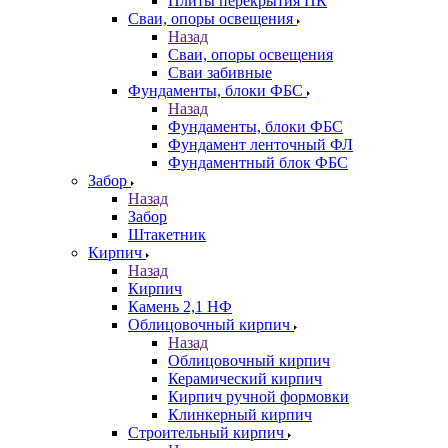
Плиты перекрытия ПК
Сваи, опоры освещения
Назад
Сваи, опоры освещения
Сваи забивные
Фундаменты, блоки ФБС
Назад
Фундаменты, блоки ФБС
Фундамент ленточный ФЛ
Фундаментный блок ФБС
Забор
Назад
Забор
Штакетник
Кирпич
Назад
Кирпич
Камень 2,1 НФ
Облицовочный кирпич
Назад
Облицовочный кирпич
Керамический кирпич
Кирпич ручной формовки
Клинкерный кирпич
Строительный кирпич