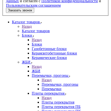
данных
и согласен с
Политикой конфиденциальности
и
Пользовательским соглашением
Заказать звонок
Каталог товаров
Назад
Каталог товаров
Блоки
Назад
Блоки
Газобетонные блоки
Керамзитобетонные блоки
Керамические блоки
ЖБИ
Назад
ЖБИ
Перемычки, прогоны
Назад
Перемычки, прогоны
Перемычки
Плиты перекрытия
Назад
Плиты перекрытия
Плиты перекрытия ПБ