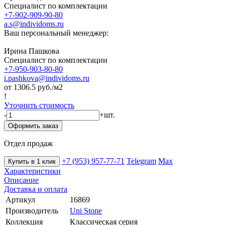
Специалист по комплектации
+7-902-909-90-80
a.s@individoms.ru
Ваш персональный менеджер:
Ирина Пашкова
Специалист по комплектации
+7-950-903-80-80
i.pashkova@individoms.ru
от 1306.5
руб./м2
!
Уточнить стоимость
-
+
шт.
Оформить заказ
Отдел продаж
+7 (953) 957-77-71
Telegram
Max
Купить в 1 клик
Характеристики
Описание
Доставка и оплата
Артикул
16869
Производитель
Uni Stone
Коллекция
Классическая серия