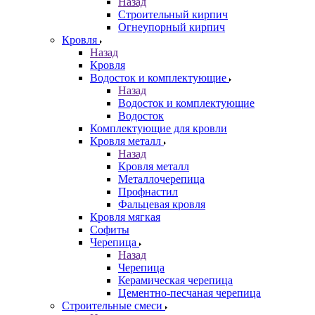
Назад
Строительный кирпич
Огнеупорный кирпич
Кровля
Назад
Кровля
Водосток и комплектующие
Назад
Водосток и комплектующие
Водосток
Комплектующие для кровли
Кровля металл
Назад
Кровля металл
Металлочерепица
Профнастил
Фальцевая кровля
Кровля мягкая
Софиты
Черепица
Назад
Черепица
Керамическая черепица
Цементно-песчаная черепица
Строительные смеси