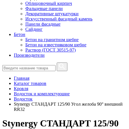
Облицовочный кирпич
Фальцевые панели
Декоративные штукатурки
Искусственный фасадный камень
Панели фасадные
Сайдинг
Бетон
Бетон на гранитном щебне
Бетон на известняковом щебне
Раствор (ГОСТ 30515-97)
Производители
Главная
Каталог товаров
Кровля
Водосток и комплектующие
Водосток
Stynergy СТАНДАРТ 125/90 Угол желоба 90° внешний
RR32
Stynergy СТАНДАРТ 125/90