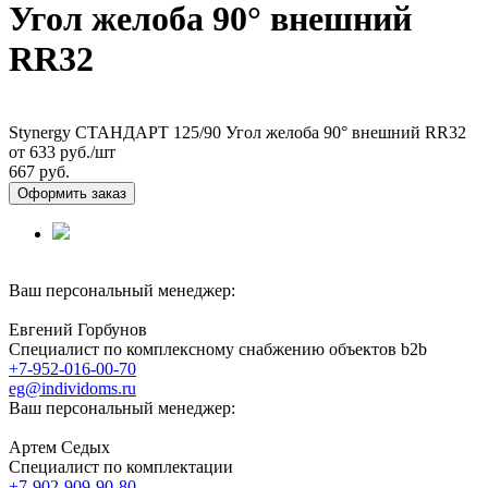
Угол желоба 90° внешний
RR32
Stynergy СТАНДАРТ 125/90 Угол желоба 90° внешний RR32
от 633
руб./шт
667 руб.
Оформить заказ
Ваш персональный менеджер:
Евгений Горбунов
Специалист по комплексному снабжению объектов b2b
+7-952-016-00-70
eg@individoms.ru
Ваш персональный менеджер:
Артем Седых
Специалист по комплектации
+7-902-909-90-80