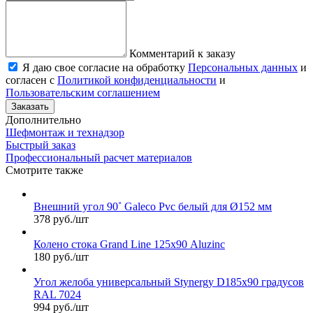
Комментарий к заказу
Я даю свое согласие на обработку
Персональных данных
и
согласен с
Политикой конфиденциальности
и
Пользовательским соглашением
Заказать
Дополнительно
Шефмонтаж и технадзор
Быстрый заказ
Профессиональный расчет материалов
Смотрите также
Внешний угол 90˚ Galeco Pvc белый для Ø152 мм
378 руб./шт
Колено стока Grand Line 125х90 Aluzinc
180 руб./шт
Угол желоба универсальный Stynergy D185х90 градусов
RAL 7024
994 руб./шт