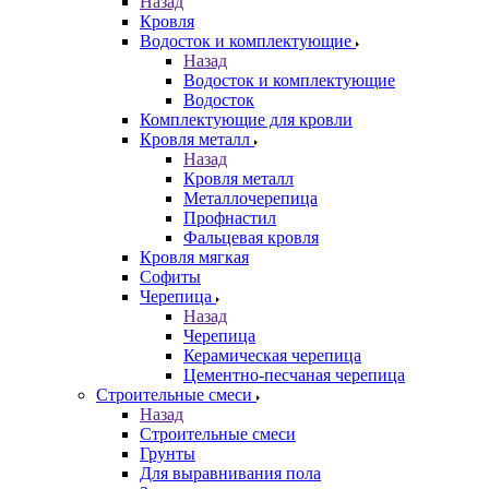
Назад
Кровля
Водосток и комплектующие
Назад
Водосток и комплектующие
Водосток
Комплектующие для кровли
Кровля металл
Назад
Кровля металл
Металлочерепица
Профнастил
Фальцевая кровля
Кровля мягкая
Софиты
Черепица
Назад
Черепица
Керамическая черепица
Цементно-песчаная черепица
Строительные смеси
Назад
Строительные смеси
Грунты
Для выравнивания пола