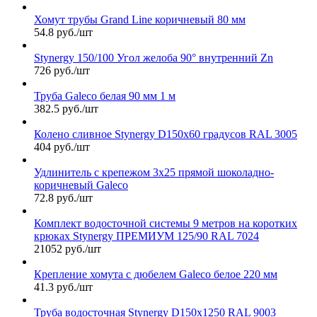
Хомут трубы Grand Line коричневый 80 мм
54.8 руб./шт
Stynergy 150/100 Угол желоба 90° внутренний Zn
726 руб./шт
Труба Galeco белая 90 мм 1 м
382.5 руб./шт
Колено сливное Stynergy D150х60 градусов RAL 3005
404 руб./шт
Удлинитель с крепежом 3х25 прямой шоколадно-
коричневый Galeco
72.8 руб./шт
Комплект водосточной системы 9 метров на коротких
крюках Stynergy ПРЕМИУМ 125/90 RAL 7024
21052 руб./шт
Крепление хомута с дюбелем Galeco белое 220 мм
41.3 руб./шт
Труба водосточная Stynergy D150х1250 RAL 9003