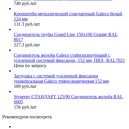
740 руб./шт
Кронштейн металлический стандартный Galeco белый
124 мм
131.3 руб./шт
Соединитель трубы Grand Line 150х100 Granite RAL
8017
227.3 руб./шт
Соединитель желоба Galeco стабилизирующий с
усиленной системой фиксации, 152 мм, ПВХ, RAL7021
Цена по запросу
Заглушка с системой усиленной фиксации
универсальная Galeco темно-коричневая 152 мм
189 руб./шт
Stynergy СТАНДАРТ 125/90 Соединитель желоба RAL
6005
156 руб./шт
Рекомендуем посмотреть