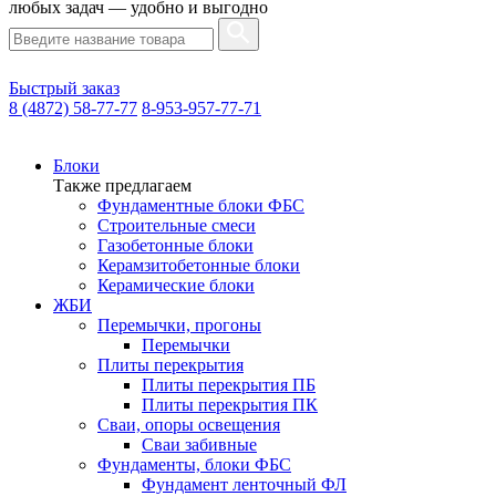
любых задач — удобно и выгодно
Быстрый заказ
8 (4872) 58-77-77
8-953-957-77-71
Блоки
Также предлагаем
Фундаментные блоки ФБС
Строительные смеси
Газобетонные блоки
Керамзитобетонные блоки
Керамические блоки
ЖБИ
Перемычки, прогоны
Перемычки
Плиты перекрытия
Плиты перекрытия ПБ
Плиты перекрытия ПК
Сваи, опоры освещения
Сваи забивные
Фундаменты, блоки ФБС
Фундамент ленточный ФЛ