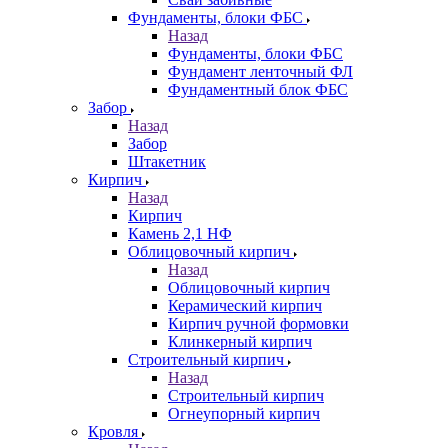
Фундаменты, блоки ФБС
Назад
Фундаменты, блоки ФБС
Фундамент ленточный ФЛ
Фундаментный блок ФБС
Забор
Назад
Забор
Штакетник
Кирпич
Назад
Кирпич
Камень 2,1 НФ
Облицовочный кирпич
Назад
Облицовочный кирпич
Керамический кирпич
Кирпич ручной формовки
Клинкерный кирпич
Строительный кирпич
Назад
Строительный кирпич
Огнеупорный кирпич
Кровля