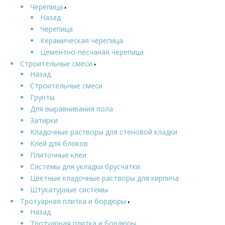
Черепица
Назад
Черепица
Керамическая черепица
Цементно-песчаная черепица
Строительные смеси
Назад
Строительные смеси
Грунты
Для выравнивания пола
Затирки
Кладочные растворы для стеновой кладки
Клей для блоков
Плиточные клеи
Системы для укладки брусчатки
Цветные кладочные растворы для кирпича
Штукатурные системы
Тротуарная плитка и бордюры
Назад
Тротуарная плитка и бордюры