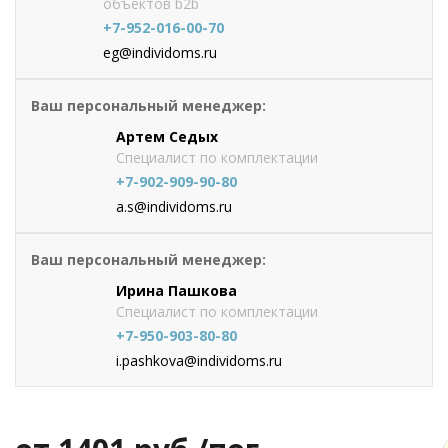
объектов b2b
+7-952-016-00-70
eg@individoms.ru
Ваш персональный менеджер:
Артем Седых
Специалист по комплектации
+7-902-909-90-80
a.s@individoms.ru
Ваш персональный менеджер:
Ирина Пашкова
Специалист по комплектации
+7-950-903-80-80
i.pashkova@individoms.ru