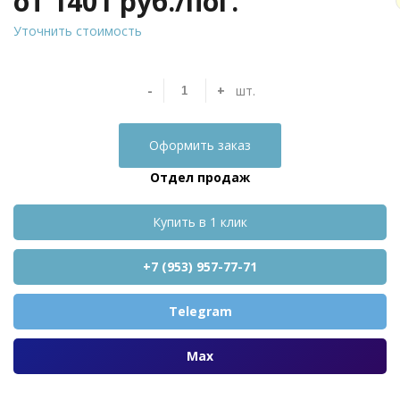
от 1401
руб./пог.
Уточнить стоимость
-
+
шт.
Оформить заказ
Отдел продаж
Купить в 1 клик
+7 (953) 957-77-71
Telegram
Max