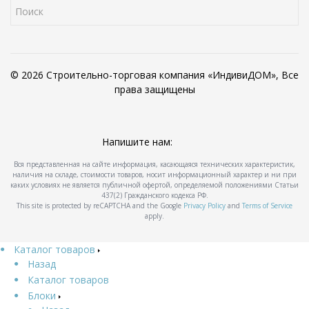
© 2026 Строительно-торговая компания «ИндивиДОМ», Все
права защищены
Напишите нам:
Вся представленная на сайте информация, касающаяся технических характеристик,
наличия на складе, стоимости товаров, носит информационный характер и ни при
каких условиях не является публичной офертой, определяемой положениями Статьи
437(2) Гражданского кодекса РФ.
This site is protected by reCAPTCHA and the Google
Privacy Policy
and
Terms of Service
apply.
Каталог товаров
Назад
Каталог товаров
Блоки