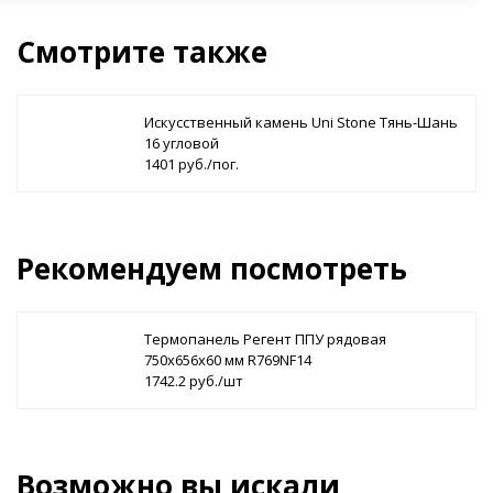
Смотрите также
Искусственный камень Uni Stone Тянь-Шань
16 угловой
1401 руб./пог.
Рекомендуем посмотреть
Термопанель Регент ППУ рядовая
750х656х60 мм R769NF14
1742.2 руб./шт
Возможно вы искали