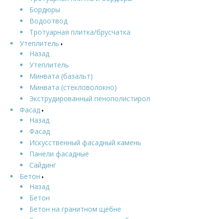
Бордюры
Водоотвод
Тротуарная плитка/брусчатка
Утеплитель
Назад
Утеплитель
Минвата (базальт)
Минвата (стекловолокно)
Экструдированный пенополистирол
Фасад
Назад
Фасад
Искусственный фасадный камень
Панели фасадные
Сайдинг
Бетон
Назад
Бетон
Бетон на гранитном щебне