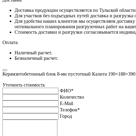
Доставка продукции осуществляется по Тульской област
Для участков без подъездных путей доставка и разгрузка
Для удобства наших клиентов мы осуществляем доставку 
оптимального планирования разгрузочных работ на ваше
Стоимость доставки и разгрузки согласовывается индивид
Оплата
Наличный расчет.
Безналичный расчет.
Керамзитобетонный блок 8-ми пустотный Калита 190×188×390
Уточнить стоимость
ФИО
*
Количество
E-Mail
Телефон
*
Город