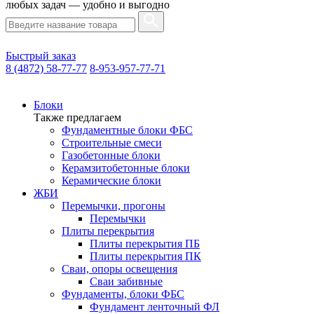
любых задач — удобно и выгодно
Быстрый заказ
8 (4872) 58-77-77
8-953-957-77-71
Блоки
Также предлагаем
Фундаментные блоки ФБС
Строительные смеси
Газобетонные блоки
Керамзитобетонные блоки
Керамические блоки
ЖБИ
Перемычки, прогоны
Перемычки
Плиты перекрытия
Плиты перекрытия ПБ
Плиты перекрытия ПК
Сваи, опоры освещения
Сваи забивные
Фундаменты, блоки ФБС
Фундамент ленточный ФЛ