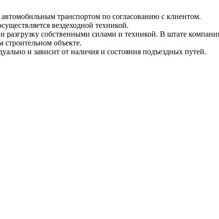
и автомобильным транспортом по согласованию с клиентом.
 осуществляется вездеходной техникой.
и разгрузку собственными силами и техникой. В штате компания
м строительном объекте.
уально и зависит от наличия и состояния подъездных путей.