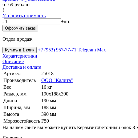
от 69
руб./шт
!
Уточнить стоимость
-
+
шт.
Оформить заказ
Отдел продаж
+7 (953) 957-77-71
Telegram
Max
Купить в 1 клик
Характеристики
Описание
Доставка и оплата
Артикул
25018
Производитель
ООО "Калита"
Вес
16 кг
Размер, мм
190х188х390
Длина
190 мм
Ширина, мм
188 мм
Высота
390 мм
Морозостойкость
F50
На нашем сайте вы можете купить Керамзитобетонный блок 8-м
Доставка