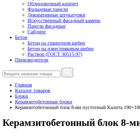
Облицовочный кирпич
Фальцевые панели
Декоративные штукатурки
Искусственный фасадный камень
Панели фасадные
Сайдинг
Бетон
Бетон на гранитном щебне
Бетон на известняковом щебне
Раствор (ГОСТ 30515-97)
Производители
Главная
Каталог товаров
Блоки
Керамзитобетонные блоки
Керамзитобетонный блок 8-ми пустотный Калита 190×18
Керамзитобетонный блок 8-м