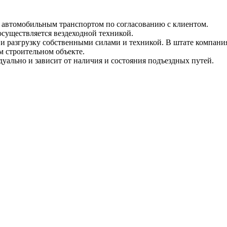
и автомобильным транспортом по согласованию с клиентом.
 осуществляется вездеходной техникой.
и разгрузку собственными силами и техникой. В штате компания
м строительном объекте.
уально и зависит от наличия и состояния подъездных путей.