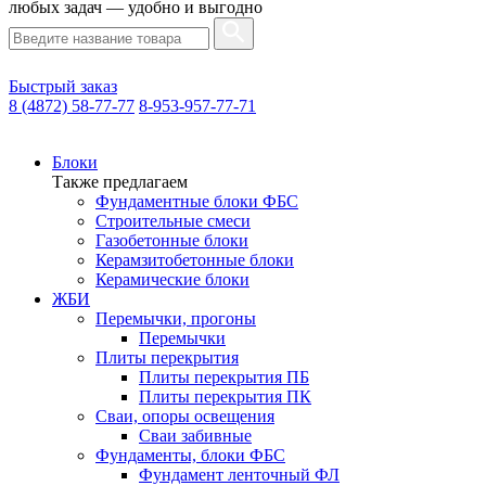
любых задач — удобно и выгодно
Быстрый заказ
8 (4872) 58-77-77
8-953-957-77-71
Блоки
Также предлагаем
Фундаментные блоки ФБС
Строительные смеси
Газобетонные блоки
Керамзитобетонные блоки
Керамические блоки
ЖБИ
Перемычки, прогоны
Перемычки
Плиты перекрытия
Плиты перекрытия ПБ
Плиты перекрытия ПК
Сваи, опоры освещения
Сваи забивные
Фундаменты, блоки ФБС
Фундамент ленточный ФЛ