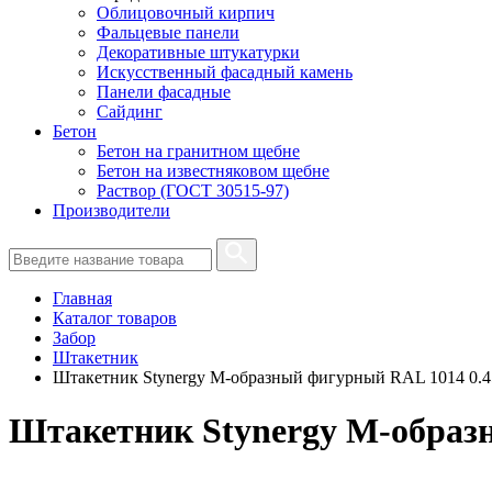
Облицовочный кирпич
Фальцевые панели
Декоративные штукатурки
Искусственный фасадный камень
Панели фасадные
Сайдинг
Бетон
Бетон на гранитном щебне
Бетон на известняковом щебне
Раствор (ГОСТ 30515-97)
Производители
Главная
Каталог товаров
Забор
Штакетник
Штакетник Stynergy М-образный фигурный RAL 1014 0.4
Штакетник Stynergy М-образ