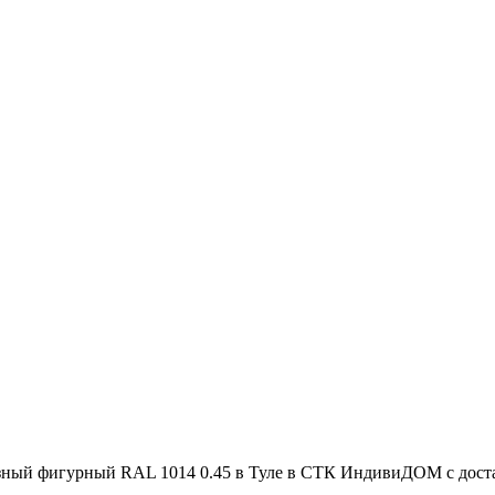
ный фигурный RAL 1014 0.45 в Туле в СТК ИндивиДОМ с доставк