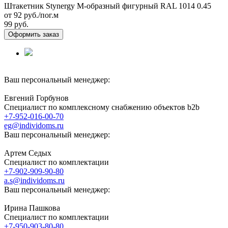
Штакетник Stynergy М-образный фигурный RAL 1014 0.45
от 92
руб./пог.м
99 руб.
Оформить заказ
Ваш персональный менеджер:
Евгений Горбунов
Специалист по комплексному снабжению объектов b2b
+7-952-016-00-70
eg@individoms.ru
Ваш персональный менеджер:
Артем Седых
Специалист по комплектации
+7-902-909-90-80
a.s@individoms.ru
Ваш персональный менеджер:
Ирина Пашкова
Специалист по комплектации
+7-950-903-80-80