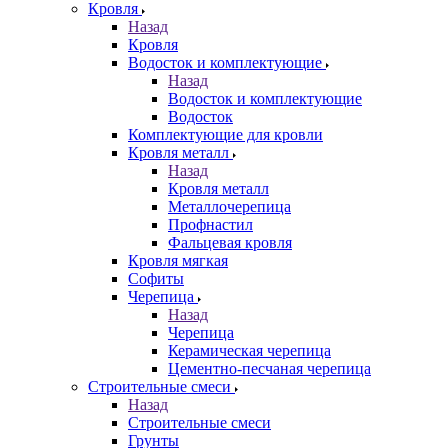
Кровля
Назад
Кровля
Водосток и комплектующие
Назад
Водосток и комплектующие
Водосток
Комплектующие для кровли
Кровля металл
Назад
Кровля металл
Металлочерепица
Профнастил
Фальцевая кровля
Кровля мягкая
Софиты
Черепица
Назад
Черепица
Керамическая черепица
Цементно-песчаная черепица
Строительные смеси
Назад
Строительные смеси
Грунты