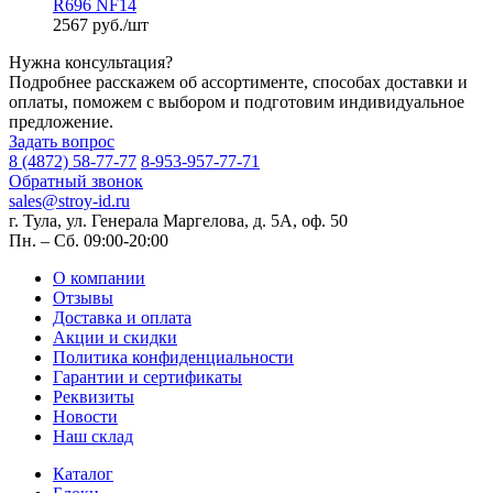
R696 NF14
2567 руб./шт
Нужна консультация?
Подробнее расскажем об ассортименте, способах доставки и
оплаты, поможем с выбором и подготовим индивидуальное
предложение.
Задать вопрос
8 (4872) 58-77-77
8-953-957-77-71
Обратный звонок
sales@stroy-id.ru
г. Тула, ул. Генерала Маргелова, д. 5А, оф. 50
Пн. – Cб. 09:00-20:00
О компании
Отзывы
Доставка и оплата
Акции и скидки
Политика конфиденциальности
Гарантии и сертификаты
Реквизиты
Новости
Наш склад
Каталог