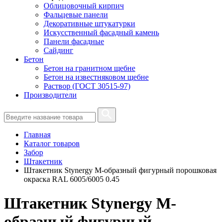
Облицовочный кирпич
Фальцевые панели
Декоративные штукатурки
Искусственный фасадный камень
Панели фасадные
Сайдинг
Бетон
Бетон на гранитном щебне
Бетон на известняковом щебне
Раствор (ГОСТ 30515-97)
Производители
Главная
Каталог товаров
Забор
Штакетник
Штакетник Stynergy М-образный фигурный порошковая
окраска RAL 6005/6005 0.45
Штакетник Stynergy М-
образный фигурный