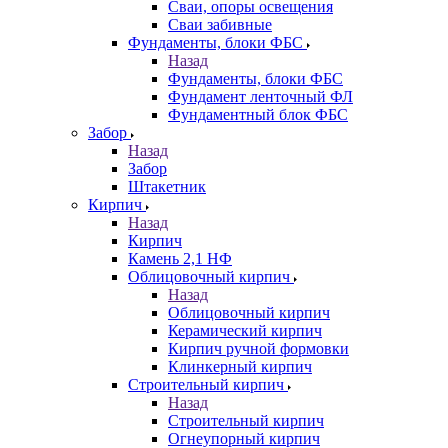
Сваи, опоры освещения
Сваи забивные
Фундаменты, блоки ФБС
Назад
Фундаменты, блоки ФБС
Фундамент ленточный ФЛ
Фундаментный блок ФБС
Забор
Назад
Забор
Штакетник
Кирпич
Назад
Кирпич
Камень 2,1 НФ
Облицовочный кирпич
Назад
Облицовочный кирпич
Керамический кирпич
Кирпич ручной формовки
Клинкерный кирпич
Строительный кирпич
Назад
Строительный кирпич
Огнеупорный кирпич