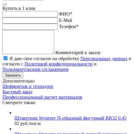
Купить в 1 клик
ФИО
*
E-Mail
Телефон
*
Комментарий к заказу
Я даю свое согласие на обработку
Персональных данных
и
согласен с
Политикой конфиденциальности
и
Пользовательским соглашением
Заказать
Дополнительно
Шефмонтаж и технадзор
Быстрый заказ
Профессиональный расчет материалов
Смотрите также
Штакетник Stynergy П-образный фигурный RR32 0.45
92 руб./пог.м