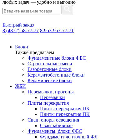
любых задач — удобно и выгодно
Быстрый заказ
8 (4872) 58-77-77
8-953-957-77-71
Блоки
Также предлагаем
Фундаментные блоки ФБС
Строительные смеси
Газобетонные блоки
Керамзитобетонные блоки
Керамические блоки
ЖБИ
Перемычки, прогоны
Перемычки
Плиты перекрытия
Плиты перекрытия ПБ
Плиты перекрытия ПК
Сваи, опоры освещения
Сваи забивные
Фундаменты, блоки ФБС
Фундамент ленточный ФЛ