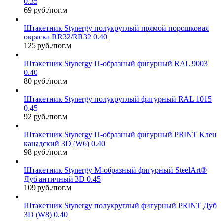
0.35
69 руб./пог.м
Штакетник Stynergy полукруглый прямой порошковая
окраска RR32/RR32 0.40
125 руб./пог.м
Штакетник Stynergy П-образный фигурный RAL 9003
0.40
80 руб./пог.м
Штакетник Stynergy полукруглый фигурный RAL 1015
0.45
92 руб./пог.м
Штакетник Stynergy П-образный фигурный PRINT Клен
канадский 3D (W6) 0.40
98 руб./пог.м
Штакетник Stynergy М-образный фигурный SteelArt®
Дуб античный 3D 0.45
109 руб./пог.м
Штакетник Stynergy полукруглый фигурный PRINT Дуб
3D (W8) 0.40