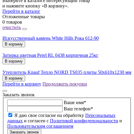
Выберите в каталоге интересующий товар
и нажмите кнопку «В корзину».
Перейти в каталог
Отложенные товары
0 товаров
очистить
Искусственный камень White Hills Рока 612-90
В корзину
Затирка цветная Perel RL 0438 кирпичная 25кг
В корзину
Утеплитель Knauf Тепло NORD TS035 плиты 50х610х1230 мм
В корзину
Перейти в корзину
Продолжить покупки
Заказать звонок
Ваше имя
*
Ваш телефон
*
Я даю свое согласие на обработку
Персональных
данных
и согласен с
Политикой конфиденциальности
и
Пользовательским соглашением
Заказать звонок