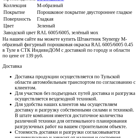
Коллекция
М-образный
Покрытие
Порошковое покрытие двустороннее гладкое
Поверхность
Гладкая
Цвет
Зеленый
Заводской цвет
RAL 6005/6005, зелёный мох
На нашем сайте вы можете купить Штакетник Stynergy М-
образный фигурный порошковая окраска RAL 6005/6005 0.45
в Туле в СТК ИндивиДОМ с доставкой по городу и области
по цене от 139 руб.
Доставка
Доставка продукции осуществляется по Тульской
области автомобильным транспортом по согласованию с
клиентом.
Для участков без подъездных путей доставка и разгрузка
осуществляется вездеходной техникой.
Для удобства наших клиентов мы осуществляем
доставку и разгрузку собственными силами и техникой.
В штате компания имеется достаточное количества
различной техники для оптимального планирования
разгрузочных работ на вашем строительном объекте.
Стоимость доставки и разгрузки согласовывается
индивидуально и зависит от наличия и состояния