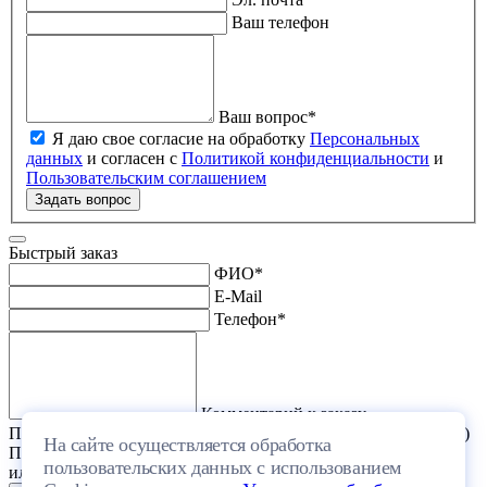
Ваш телефон
Ваш вопрос
*
Я даю свое согласие на обработку
Персональных
данных
и согласен с
Политикой конфиденциальности
и
Пользовательским соглашением
Задать вопрос
Быстрый заказ
ФИО
*
E-Mail
Телефон
*
Комментарий к заказу
Прикрепить файл (проект дома или список стройматериалов)
На сайте осуществляется обработка
Перетащите один или несколько файлов в эту область
пользовательских данных с использованием
или выберите файл на компьютере