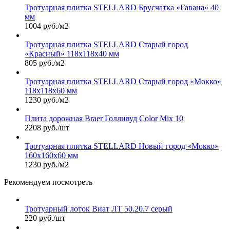
Тротуарная плитка STELLARD Брусчатка «Гавана» 40
мм
1004 руб./м2
Тротуарная плитка STELLARD Старый город
«Красный» 118х118х40 мм
805 руб./м2
Тротуарная плитка STELLARD Старый город «Мокко»
118х118х60 мм
1230 руб./м2
Плита дорожная Braer Голливуд Color Mix 10
2208 руб./шт
Тротуарная плитка STELLARD Новый город «Мокко»
160х160х60 мм
1230 руб./м2
Рекомендуем посмотреть
Тротуарный лоток Виат ЛТ 50.20.7 серый
220 руб./шт