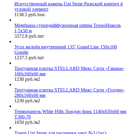
Искусственный камень Uni Stone Рижский кирпич 4
угловой элемент
1138.5 руб./пог.
Мембрана супердиффузионная optima ТехноНиколь
1,5х50 м
3372.8 руб./шт
Угол желоба внутренний 135˚ Grand Line 150х100
Granite
1237.5 руб./шт
Тротуарная плитка STELLARD Микс Сити «Гавана»
160х160х60 мм
1230 руб./м2
Тротуарная плитка STELLARD Микс Сити «Голден»
280х160х60 мм
1230 руб./м2
Термопанель White Hills Лондон брик 1140х650х60 мм
Т300-70
1650 руб./м2
Тонер Uni Stone для расшивки цвет №3 (1кг)