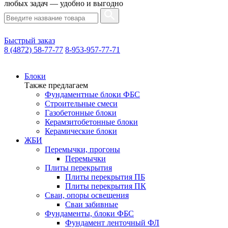
любых задач — удобно и выгодно
Быстрый заказ
8 (4872) 58-77-77
8-953-957-77-71
Блоки
Также предлагаем
Фундаментные блоки ФБС
Строительные смеси
Газобетонные блоки
Керамзитобетонные блоки
Керамические блоки
ЖБИ
Перемычки, прогоны
Перемычки
Плиты перекрытия
Плиты перекрытия ПБ
Плиты перекрытия ПК
Сваи, опоры освещения
Сваи забивные
Фундаменты, блоки ФБС
Фундамент ленточный ФЛ