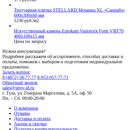
Тротуарная плитка STELLARD Мозаика XL «Санрайз»
600х300х60 мм
1230 руб./м2
Искусственный камень Eurokam Variorock Forte VRF70
400х100х15 мм
Цена по запросу
Нужна консультация?
Подробнее расскажем об ассортименте, способах доставки и
оплаты, поможем с выбором и подготовим индивидуальное
предложение.
Задать вопрос
8 (4872) 58-77-77
8-953-957-77-71
Обратный звонок
sales@stroy-id.ru
г. Тула, ул. Генерала Маргелова, д. 5А, оф. 50
Пн. – Cб. 09:00-20:00
О компании
Отзывы
Доставка и оплата
Акции и скидки
Политика конфиденциальности