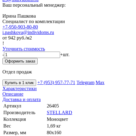
Ваш персональный менеджер:
Ирина Пашкова
Специалист по комплектации
+7-950-903-80-80
i.pashkova@individoms.ru
от 942
руб./м2
!
Уточнить стоимость
-
+
шт.
Оформить заказ
Отдел продаж
+7 (953) 957-77-71
Telegram
Max
Купить в 1 клик
Характеристики
Описание
Доставка и оплата
Артикул
26405
Производитель
STELLARD
Коллекция
Моноцвет
Вес
1,69 кг
Размер, мм
80х160