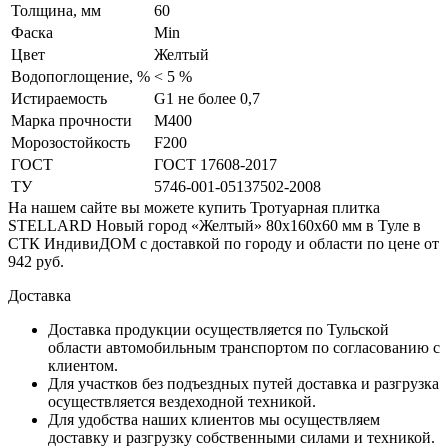
Толщина, мм
60
Фаска
Min
Цвет
Желтый
Водопоглощение, %
< 5 %
Истираемость
G1 не более 0,7
Марка прочности
М400
Морозостойкость
F200
ГОСТ
ГОСТ 17608-2017
ТУ
5746-001-05137502-2008
На нашем сайте вы можете купить Тротуарная плитка
STELLARD Новый город «Желтый» 80х160х60 мм в Туле в
СТК ИндивиДОМ с доставкой по городу и области по цене от
942 руб.
Доставка
Доставка продукции осуществляется по Тульской
области автомобильным транспортом по согласованию с
клиентом.
Для участков без подъездных путей доставка и разгрузка
осуществляется вездеходной техникой.
Для удобства наших клиентов мы осуществляем
доставку и разгрузку собственными силами и техникой.