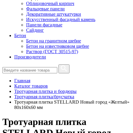
Облицовочный кирпич
Фальцевые панели
Декоративные штукатурки
Искусственный фасадный камень
Панели фасадные
Сайдинг
Бетон
Бетон на гранитном щебне
Бетон на известняковом щебне
Раствор (ГОСТ 30515-97)
Производители
Главная
Каталог товаров
Тротуарная плитка и бордюры
Тротуарная плитка/брусчатка
Тротуарная плитка STELLARD Новый город «Желтый»
80х160х60 мм
Тротуарная плитка
STELLARD Новый город