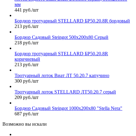
мм
441 руб./шт
Бордюр тротуарный STELLARD БР50.20.8R бордовый
213 руб./шт
Бордюр Садовый Steingot 500х200х80 Серый
218 руб./шт
Бордюр тротуарный STELLARD БР50.20.8R
коричневый
213 руб./шт
Тротуарный лоток Виат ЛТ 50.20.7 капучино
300 руб./шт
Тротуарный лоток STELLARD ЛТ50.20.7 серый
209 руб./шт
Бордюр Садовый Steingot 1000х200х80 "Stella Nera"
687 руб./шт
Возможно вы искали