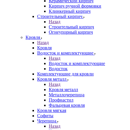
Керамический кирпич
Кирпич ручной формовки
Клинкерный кирпич
Строительный кирпич
Назад
Строительный кирпич
Огнеупорный кирпич
Кровля
Назад
Кровля
Водосток и комплектующие
Назад
Водосток и комплектующие
Водосток
Комплектующие для кровли
Кровля металл
Назад
Кровля металл
Металлочерепица
Профнастил
Фальцевая кровля
Кровля мягкая
Софиты
Черепица
Назад