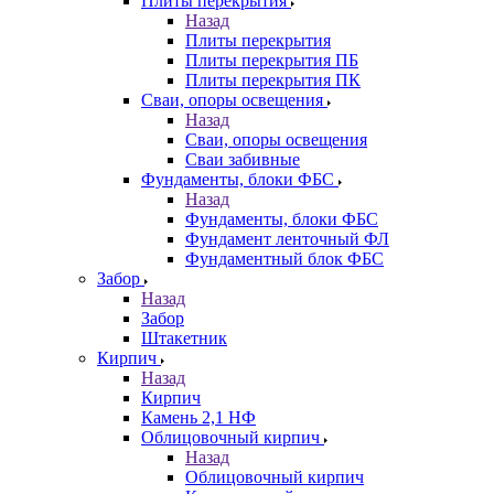
Плиты перекрытия
Назад
Плиты перекрытия
Плиты перекрытия ПБ
Плиты перекрытия ПК
Сваи, опоры освещения
Назад
Сваи, опоры освещения
Сваи забивные
Фундаменты, блоки ФБС
Назад
Фундаменты, блоки ФБС
Фундамент ленточный ФЛ
Фундаментный блок ФБС
Забор
Назад
Забор
Штакетник
Кирпич
Назад
Кирпич
Камень 2,1 НФ
Облицовочный кирпич
Назад
Облицовочный кирпич