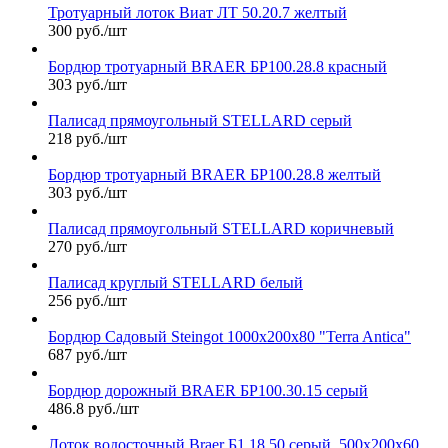
Тротуарный лоток Виат ЛТ 50.20.7 желтый
300 руб./шт
Бордюр тротуарный BRAER БР100.28.8 красный
303 руб./шт
Палисад прямоугольный STELLARD серый
218 руб./шт
Бордюр тротуарный BRAER БР100.28.8 желтый
303 руб./шт
Палисад прямоугольный STELLARD коричневый
270 руб./шт
Палисад круглый STELLARD белый
256 руб./шт
Бордюр Садовый Steingot 1000х200х80 "Terra Antica"
687 руб./шт
Бордюр дорожный BRAER БР100.30.15 серый
486.8 руб./шт
Лоток водосточный Braer Б1.18.50 серый, 500х200х60