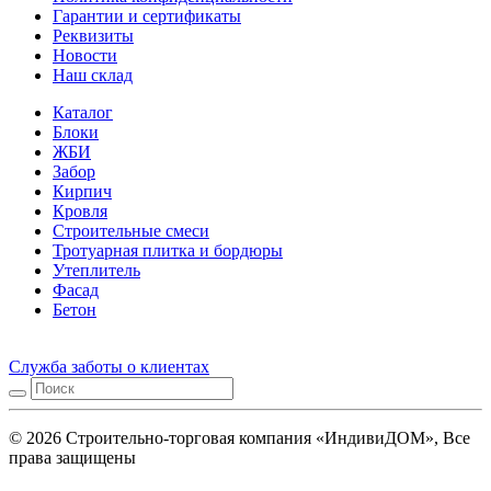
Гарантии и сертификаты
Реквизиты
Новости
Наш склад
Каталог
Блоки
ЖБИ
Забор
Кирпич
Кровля
Строительные смеси
Тротуарная плитка и бордюры
Утеплитель
Фасад
Бетон
Служба заботы о клиентах
© 2026 Строительно-торговая компания «ИндивиДОМ», Все
права защищены