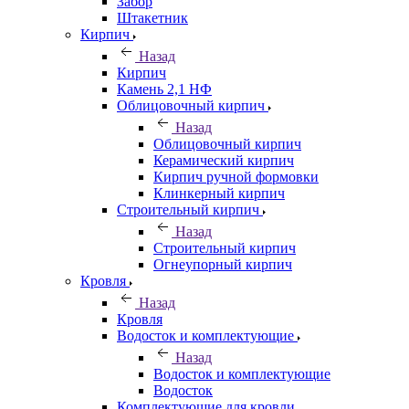
Забор
Штакетник
Кирпич
Назад
Кирпич
Камень 2,1 НФ
Облицовочный кирпич
Назад
Облицовочный кирпич
Керамический кирпич
Кирпич ручной формовки
Клинкерный кирпич
Строительный кирпич
Назад
Строительный кирпич
Огнеупорный кирпич
Кровля
Назад
Кровля
Водосток и комплектующие
Назад
Водосток и комплектующие
Водосток
Комплектующие для кровли