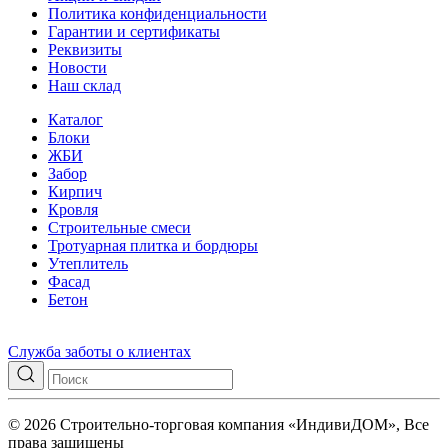
Политика конфиденциальности
Гарантии и сертификаты
Реквизиты
Новости
Наш склад
Каталог
Блоки
ЖБИ
Забор
Кирпич
Кровля
Строительные смеси
Тротуарная плитка и бордюры
Утеплитель
Фасад
Бетон
Служба заботы о клиентах
© 2026 Строительно-торговая компания «ИндивиДОМ», Все
права защищены