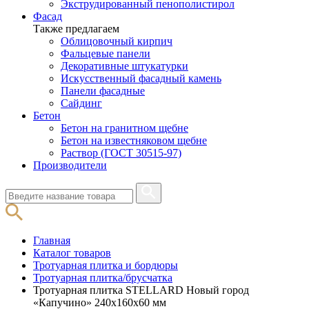
Экструдированный пенополистирол
Фасад
Также предлагаем
Облицовочный кирпич
Фальцевые панели
Декоративные штукатурки
Искусственный фасадный камень
Панели фасадные
Сайдинг
Бетон
Бетон на гранитном щебне
Бетон на известняковом щебне
Раствор (ГОСТ 30515-97)
Производители
Главная
Каталог товаров
Тротуарная плитка и бордюры
Тротуарная плитка/брусчатка
Тротуарная плитка STELLARD Новый город
«Капучино» 240х160х60 мм