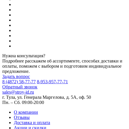
Нужна консультация?
Подробнее расскажем об ассортименте, способах доставки и
оплаты, поможем с выбором и подготовим индивидуальное
предложение.
Задать вопрос
8 (4872) 58-77-77
8-953-957-77-71
Обратный звонок
sales@stroy-id.ru
г. Тула, ул. Генерала Маргелова, д. 5А, оф. 50
Пн. – Cб. 09:00-20:00
О компании
Отзывы
Доставка и оплата
Акции и скидки