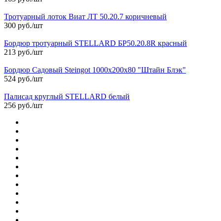
Тротуарный лоток Виат ЛТ 50.20.7 коричневый
300 руб./шт
Бордюр тротуарный STELLARD БР50.20.8R красный
213 руб./шт
Бордюр Садовый Steingot 1000х200х80 "Штайн Блэк"
524 руб./шт
Палисад круглый STELLARD белый
256 руб./шт