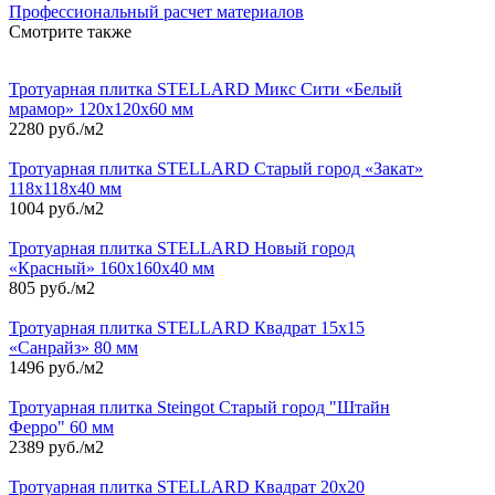
Профессиональный расчет материалов
Смотрите также
Тротуарная плитка STELLARD Микс Сити «Белый
мрамор» 120х120х60 мм
2280 руб./м2
Тротуарная плитка STELLARD Старый город «Закат»
118х118х40 мм
1004 руб./м2
Тротуарная плитка STELLARD Новый город
«Красный» 160х160х40 мм
805 руб./м2
Тротуарная плитка STELLARD Квадрат 15х15
«Санрайз» 80 мм
1496 руб./м2
Тротуарная плитка Steingot Старый город "Штайн
Ферро" 60 мм
2389 руб./м2
Тротуарная плитка STELLARD Квадрат 20х20