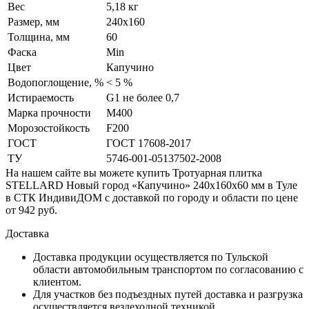
Вес
5,18 кг
Размер, мм
240х160
Толщина, мм
60
Фаска
Min
Цвет
Капучино
Водопоглощение, %
< 5 %
Истираемость
G1 не более 0,7
Марка прочности
М400
Морозостойкость
F200
ГОСТ
ГОСТ 17608-2017
ТУ
5746-001-05137502-2008
На нашем сайте вы можете купить Тротуарная плитка
STELLARD Новый город «Капучино» 240х160х60 мм в Туле
в СТК ИндивиДОМ с доставкой по городу и области по цене
от 942 руб.
Доставка
Доставка продукции осуществляется по Тульской
области автомобильным транспортом по согласованию с
клиентом.
Для участков без подъездных путей доставка и разгрузка
осуществляется вездеходной техникой.