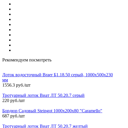
Рекомендуем посмотреть
Лоток водосточный Braer Б1.18.50 серый, 1000х500х230
мм
1556.3 руб./шт
Тротуарный лоток Виат ЛТ 50.20.7 серый
220 руб./шт
Бордюр Садовый Steingot 1000х200х80 "Caramello"
687 руб./шт
Тротуарный лоток Виат ЛТ 50.20.7 желтый