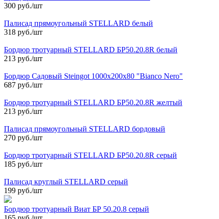
300 руб./шт
Палисад прямоугольный STELLARD белый
318 руб./шт
Бордюр тротуарный STELLARD БР50.20.8R белый
213 руб./шт
Бордюр Садовый Steingot 1000х200х80 "Bianco Nero"
687 руб./шт
Бордюр тротуарный STELLARD БР50.20.8R желтый
213 руб./шт
Палисад прямоугольный STELLARD бордовый
270 руб./шт
Бордюр тротуарный STELLARD БР50.20.8R серый
185 руб./шт
Палисад круглый STELLARD серый
199 руб./шт
Бордюр тротуарный Виат БР 50.20.8 серый
165 руб./шт