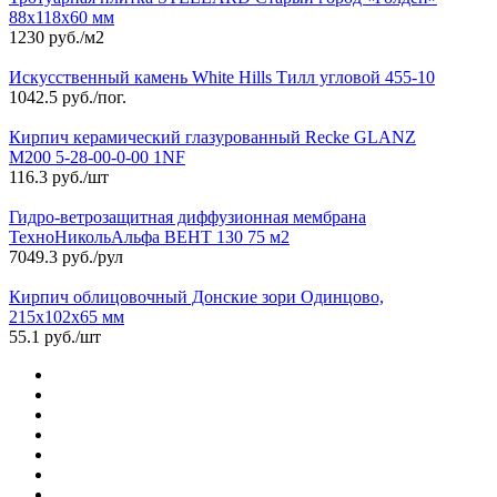
88х118х60 мм
1230 руб./м2
Искусственный камень White Hills Тилл угловой 455-10
1042.5 руб./пог.
Кирпич керамический глазурованный Recke GLANZ
М200 5-28-00-0-00 1NF
116.3 руб./шт
Гидро-ветрозащитная диффузионная мембрана
ТехноНикольАльфа ВЕНТ 130 75 м2
7049.3 руб./рул
Кирпич облицовочный Донские зори Одинцово,
215х102х65 мм
55.1 руб./шт