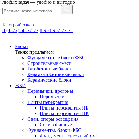
любых задач — удобно и выгодно
Быстрый заказ
8 (4872) 58-77-77
8-953-957-77-71
Блоки
Также предлагаем
Фундаментные блоки ФБС
Строительные смеси
Газобетонные блоки
Керамзитобетонные блоки
Керамические блоки
ЖБИ
Перемычки, прогоны
Перемычки
Плиты перекрытия
Плиты перекрытия ПБ
Плиты перекрытия ПК
Сваи, опоры освещения
Сваи забивные
Фундаменты, блоки ФБС
Фундамент ленточный ФЛ