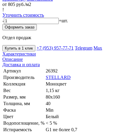
от 805
руб./м2
!
Уточнить стоимость
-
+
шт.
Оформить заказ
Отдел продаж
+7 (953) 957-77-71
Telegram
Max
Купить в 1 клик
Характеристики
Описание
Доставка и оплата
Артикул
26392
Производитель
STELLARD
Коллекция
Моноцвет
Вес
1,15 кг
Размер, мм
80х160
Толщина, мм
40
Фаска
Min
Цвет
Белый
Водопоглощение, %
< 5 %
Истираемость
G1 не более 0,7