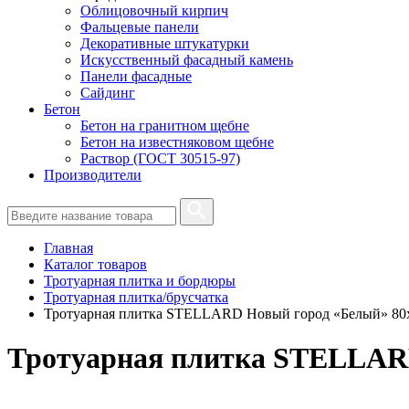
Облицовочный кирпич
Фальцевые панели
Декоративные штукатурки
Искусственный фасадный камень
Панели фасадные
Сайдинг
Бетон
Бетон на гранитном щебне
Бетон на известняковом щебне
Раствор (ГОСТ 30515-97)
Производители
Главная
Каталог товаров
Тротуарная плитка и бордюры
Тротуарная плитка/брусчатка
Тротуарная плитка STELLARD Новый город «Белый» 80
Тротуарная плитка STELLARD