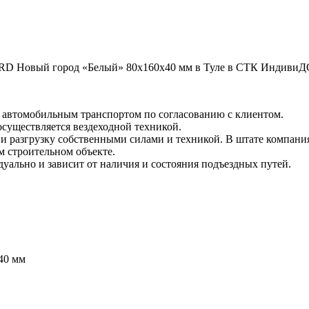
D Новый город «Белый» 80х160х40 мм в Туле в СТК ИндивиДОМ 
и автомобильным транспортом по согласованию с клиентом.
 осуществляется вездеходной техникой.
и разгрузку собственными силами и техникой. В штате компания
м строительном объекте.
уально и зависит от наличия и состояния подъездных путей.
40 мм