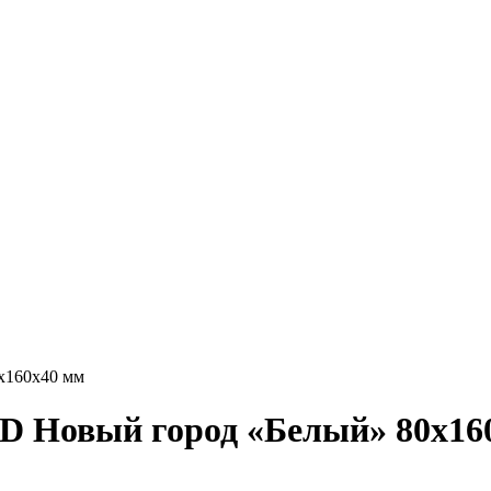
х160х40 мм
 Новый город «Белый» 80х16