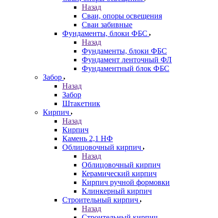
Назад
Сваи, опоры освещения
Сваи забивные
Фундаменты, блоки ФБС
Назад
Фундаменты, блоки ФБС
Фундамент ленточный ФЛ
Фундаментный блок ФБС
Забор
Назад
Забор
Штакетник
Кирпич
Назад
Кирпич
Камень 2,1 НФ
Облицовочный кирпич
Назад
Облицовочный кирпич
Керамический кирпич
Кирпич ручной формовки
Клинкерный кирпич
Строительный кирпич
Назад
Строительный кирпич