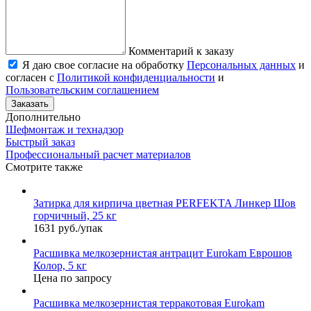
Комментарий к заказу
Я даю свое согласие на обработку
Персональных данных
и
согласен с
Политикой конфиденциальности
и
Пользовательским соглашением
Заказать
Дополнительно
Шефмонтаж и технадзор
Быстрый заказ
Профессиональный расчет материалов
Смотрите также
Затирка для кирпича цветная PERFEKTA Линкер Шов
горчичный, 25 кг
1631 руб./упак
Расшивка мелкозернистая антрацит Eurokam Еврошов
Колор, 5 кг
Цена по запросу
Расшивка мелкозернистая терракотовая Eurokam