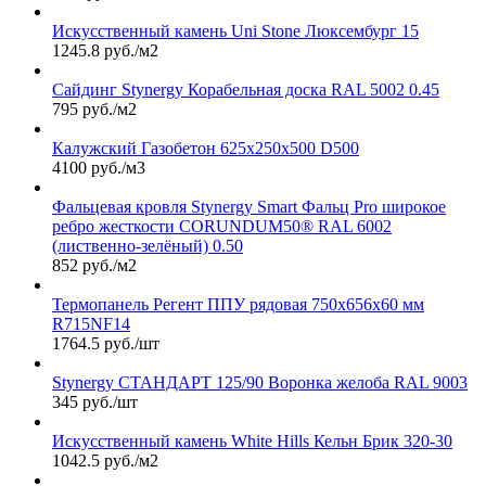
Искусственный камень Uni Stone Люксембург 15
1245.8 руб./м2
Сайдинг Stynergy Корабельная доска RAL 5002 0.45
795 руб./м2
Калужский Газобетон 625х250х500 D500
4100 руб./м3
Фальцевая кровля Stynergy Smart Фальц Pro широкое
ребро жесткости CORUNDUM50® RAL 6002
(лиственно-зелёный) 0.50
852 руб./м2
Термопанель Регент ППУ рядовая 750х656х60 мм
R715NF14
1764.5 руб./шт
Stynergy СТАНДАРТ 125/90 Воронка желоба RAL 9003
345 руб./шт
Искусственный камень White Hills Кельн Брик 320-30
1042.5 руб./м2