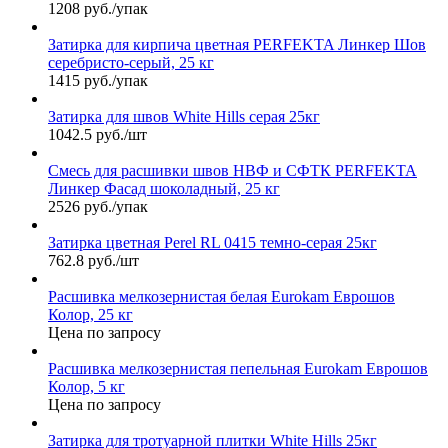
1208 руб./упак
Затирка для кирпича цветная PERFEKTA Линкер Шов
серебристо-серый, 25 кг
1415 руб./упак
Затирка для швов White Hills серая 25кг
1042.5 руб./шт
Смесь для расшивки швов НВФ и СФТК PERFEKTA
Линкер Фасад шоколадный, 25 кг
2526 руб./упак
Затирка цветная Perel RL 0415 темно-серая 25кг
762.8 руб./шт
Расшивка мелкозернистая белая Eurokam Еврошов
Колор, 25 кг
Цена по запросу
Расшивка мелкозернистая пепельная Eurokam Еврошов
Колор, 5 кг
Цена по запросу
Затирка для тротуарной плитки White Hills 25кг