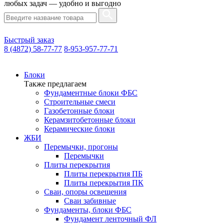
любых задач — удобно и выгодно
Быстрый заказ
8 (4872) 58-77-77
8-953-957-77-71
Блоки
Также предлагаем
Фундаментные блоки ФБС
Строительные смеси
Газобетонные блоки
Керамзитобетонные блоки
Керамические блоки
ЖБИ
Перемычки, прогоны
Перемычки
Плиты перекрытия
Плиты перекрытия ПБ
Плиты перекрытия ПК
Сваи, опоры освещения
Сваи забивные
Фундаменты, блоки ФБС
Фундамент ленточный ФЛ