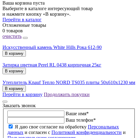
Ваша корзина пуста
Выберите в каталоге интересующий товар
и нажмите кнопку «В корзину».
Перейти в каталог
Отложенные товары
0 товаров
очистить
Искусственный камень White Hills Рока 612-90
В корзину
Затирка цветная Perel RL 0438 кирпичная 25кг
В корзину
Утеплитель Knauf Тепло NORD TS035 плиты 50х610х1230 мм
В корзину
Перейти в корзину
Продолжить покупки
Заказать звонок
Ваше имя
*
Ваш телефон
*
Я даю свое согласие на обработку
Персональных
данных
и согласен с
Политикой конфиденциальности
и
Пользовательским соглашением