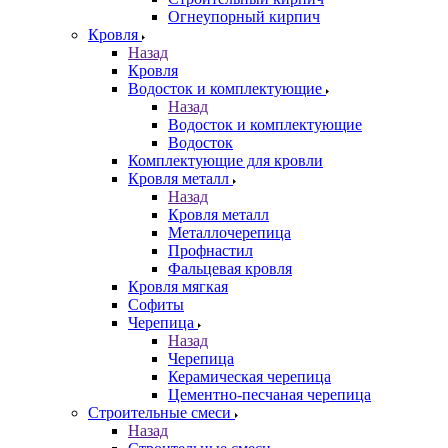
Огнеупорный кирпич
Кровля
Назад
Кровля
Водосток и комплектующие
Назад
Водосток и комплектующие
Водосток
Комплектующие для кровли
Кровля металл
Назад
Кровля металл
Металлочерепица
Профнастил
Фальцевая кровля
Кровля мягкая
Софиты
Черепица
Назад
Черепица
Керамическая черепица
Цементно-песчаная черепица
Строительные смеси
Назад