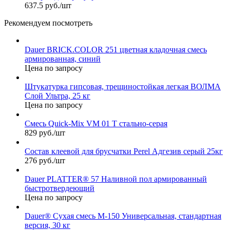
637.5 руб./шт
Рекомендуем посмотреть
Dauer BRICK.COLOR 251 цветная кладочная смесь
армированная, синий
Цена по запросу
Штукатурка гипсовая, трещиностойкая легкая ВОЛМА
Слой Ультра, 25 кг
Цена по запросу
Смесь Quick-Mix VM 01 T стально-серая
829 руб./шт
Состав клеевой для брусчатки Perel Адгезив серый 25кг
276 руб./шт
Dauer PLATTER® 57 Наливной пол армированный
быстротвердеющий
Цена по запросу
Dauer® Сухая смесь М-150 Универсальная, стандартная
версия, 30 кг