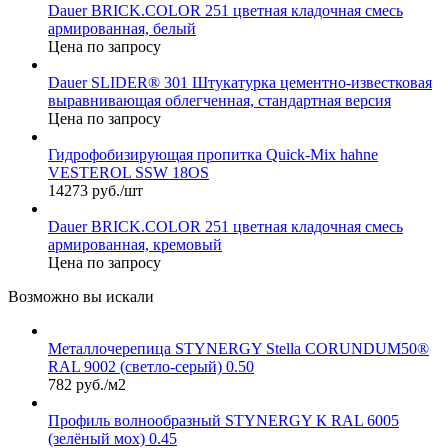
Dauer BRICK.COLOR 251 цветная кладочная смесь
армированная, белый
Цена по запросу
Dauer SLIDER® 301 Штукатурка цементно-известковая
выравнивающая облегченная, стандартная версия
Цена по запросу
Гидрофобизирующая пропитка Quick-Mix hahne
VESTEROL SSW 18OS
14273 руб./шт
Dauer BRICK.COLOR 251 цветная кладочная смесь
армированная, кремовый
Цена по запросу
Возможно вы искали
Металлочерепица STYNERGY Stella CORUNDUM50®
RAL 9002 (светло-серый) 0.50
782 руб./м2
Профиль волнообразный STYNERGY К RAL 6005
(зелёный мох) 0.45