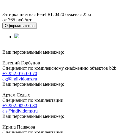
Затирка цветная Perel RL 0420 бежевая 25кг
от 765
руб./шт
Оформить заказ
Ваш персональный менеджер:
Евгений Горбунов
Специалист по комплексному снабжению объектов b2b
+7-952-016-00-70
eg@individoms.ru
Ваш персональный менеджер:
Артем Седых
Специалист по комплектации
+7-902-909-90-80
a.s@individoms.ru
Ваш персональный менеджер:
Ирина Пашкова
Специалист по комплектации