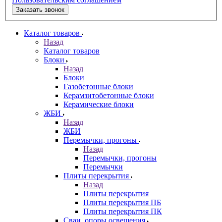
Заказать звонок
Каталог товаров
Назад
Каталог товаров
Блоки
Назад
Блоки
Газобетонные блоки
Керамзитобетонные блоки
Керамические блоки
ЖБИ
Назад
ЖБИ
Перемычки, прогоны
Назад
Перемычки, прогоны
Перемычки
Плиты перекрытия
Назад
Плиты перекрытия
Плиты перекрытия ПБ
Плиты перекрытия ПК
Сваи, опоры освещения