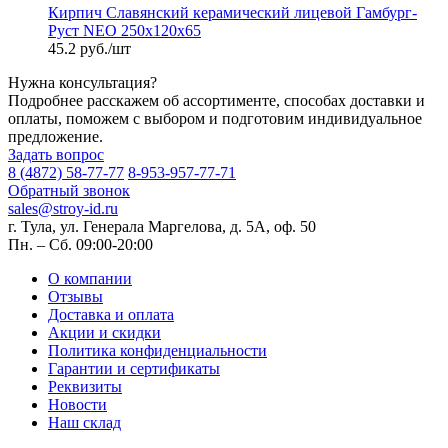
Кирпич Славянский керамический лицевой Гамбург-
Руст NEO 250х120х65
45.2 руб./шт
Нужна консультация?
Подробнее расскажем об ассортименте, способах доставки и
оплаты, поможем с выбором и подготовим индивидуальное
предложение.
Задать вопрос
8 (4872) 58-77-77
8-953-957-77-71
Обратный звонок
sales@stroy-id.ru
г. Тула, ул. Генерала Маргелова, д. 5А, оф. 50
Пн. – Cб. 09:00-20:00
О компании
Отзывы
Доставка и оплата
Акции и скидки
Политика конфиденциальности
Гарантии и сертификаты
Реквизиты
Новости
Наш склад