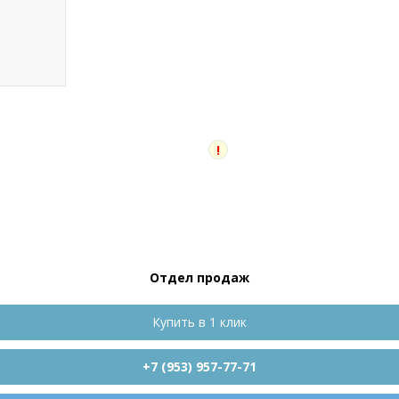
!
Отдел продаж
Купить в 1 клик
+7 (953) 957-77-71