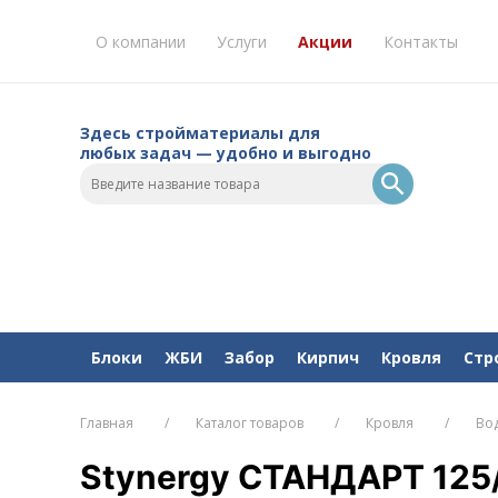
О компании
Услуги
Акции
Контакты
Здесь стройматериалы для
любых задач — удобно и выгодно
Блоки
ЖБИ
Забор
Кирпич
Кровля
Стр
Главная
Каталог товаров
Кровля
Во
Stynergy СТАНДАРТ 125