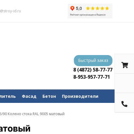
s@stroy-id.ru
Быстрый заказ
8 (4872) 58-77-77
8-953-957-77-71
литель
Фасад
Бетон
Производители
5/90 Колено стока RAL 9005 матовый
атовый