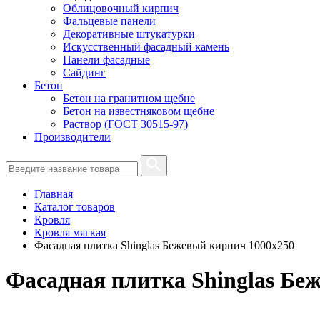
Облицовочный кирпич
Фальцевые панели
Декоративные штукатурки
Искусственный фасадный камень
Панели фасадные
Сайдинг
Бетон
Бетон на гранитном щебне
Бетон на известняковом щебне
Раствор (ГОСТ 30515-97)
Производители
Главная
Каталог товаров
Кровля
Кровля мягкая
Фасадная плитка Shinglas Бежевый кирпич 1000х250
Фасадная плитка Shinglas Бе