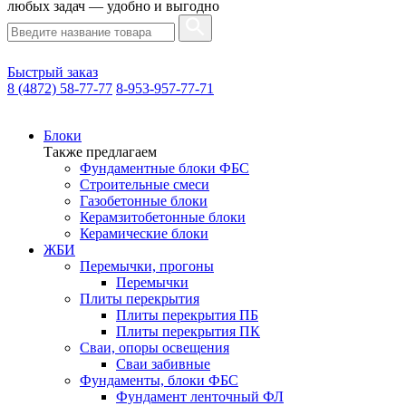
любых задач — удобно и выгодно
Быстрый заказ
8 (4872) 58-77-77
8-953-957-77-71
Блоки
Также предлагаем
Фундаментные блоки ФБС
Строительные смеси
Газобетонные блоки
Керамзитобетонные блоки
Керамические блоки
ЖБИ
Перемычки, прогоны
Перемычки
Плиты перекрытия
Плиты перекрытия ПБ
Плиты перекрытия ПК
Сваи, опоры освещения
Сваи забивные
Фундаменты, блоки ФБС
Фундамент ленточный ФЛ