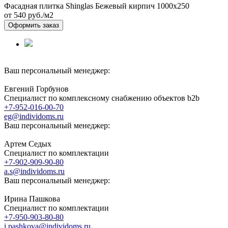
Фасадная плитка Shinglas Бежевый кирпич 1000х250
от 540
руб./м2
Оформить заказ
Ваш персональный менеджер:
Евгений Горбунов
Специалист по комплексному снабжению объектов b2b
+7-952-016-00-70
eg@individoms.ru
Ваш персональный менеджер:
Артем Седых
Специалист по комплектации
+7-902-909-90-80
a.s@individoms.ru
Ваш персональный менеджер:
Ирина Пашкова
Специалист по комплектации
+7-950-903-80-80
i.pashkova@individoms.ru