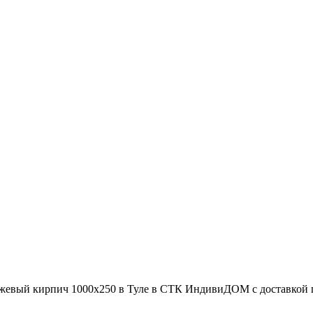
ежевый кирпич 1000х250 в Туле в СТК ИндивиДОМ с доставкой по