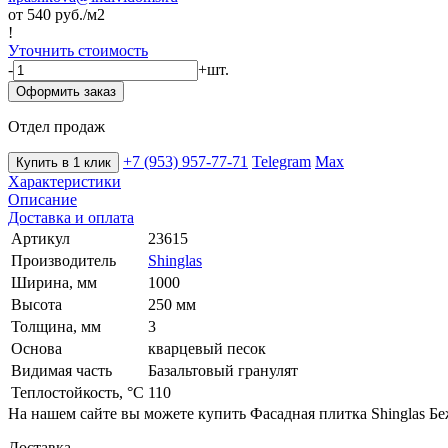
от 540
руб./м2
!
Уточнить стоимость
-
+
шт.
Оформить заказ
Отдел продаж
+7 (953) 957-77-71
Telegram
Max
Купить в 1 клик
Характеристики
Описание
Доставка и оплата
Артикул
23615
Производитель
Shinglas
Ширина, мм
1000
Высота
250 мм
Толщина, мм
3
Основа
кварцевый песок
Видимая часть
Базальтовый гранулят
Теплостойкость, °C
110
На нашем сайте вы можете купить Фасадная плитка Shinglas Б
Доставка