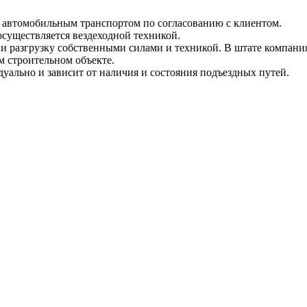
и автомобильным транспортом по согласованию с клиентом.
 осуществляется вездеходной техникой.
и разгрузку собственными силами и техникой. В штате компания
м строительном объекте.
уально и зависит от наличия и состояния подъездных путей.