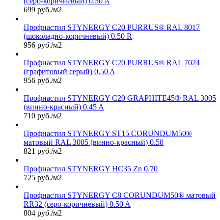
(серо-коричневый) 0.50 A
699 руб./м2
Профнастил STYNERGY С20 PURRUS® RAL 8017
(шоколадно-коричневый) 0.50 R
956 руб./м2
Профнастил STYNERGY С20 PURRUS® RAL 7024
(графитовый серый) 0.50 A
956 руб./м2
Профнастил STYNERGY С20 GRAPHITE45® RAL 3005
(винно-красный) 0.45 A
710 руб./м2
Профнастил STYNERGY ST15 CORUNDUM50®
матовый RAL 3005 (винно-красный) 0.50
821 руб./м2
Профнастил STYNERGY НС35 Zn 0.70
725 руб./м2
Профнастил STYNERGY С8 CORUNDUM50® матовый
RR32 (серо-коричневый) 0.50 A
804 руб./м2