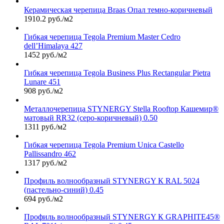
Керамическая черепица Braas Опал темно-коричневый
1910.2 руб./м2
Гибкая черепица Tegola Premium Master Cedro
dell’Himalaya 427
1452 руб./м2
Гибкая черепица Tegola Business Plus Rectangular Pietra
Lunare 451
908 руб./м2
Металлочерепица STYNERGY Stella Rooftop Кашемир®
матовый RR32 (серо-коричневый) 0.50
1311 руб./м2
Гибкая черепица Tegola Premium Unica Castello
Pallissandro 462
1317 руб./м2
Профиль волнообразный STYNERGY К RAL 5024
(пастельно-синий) 0.45
694 руб./м2
Профиль волнообразный STYNERGY К GRAPHITE45®