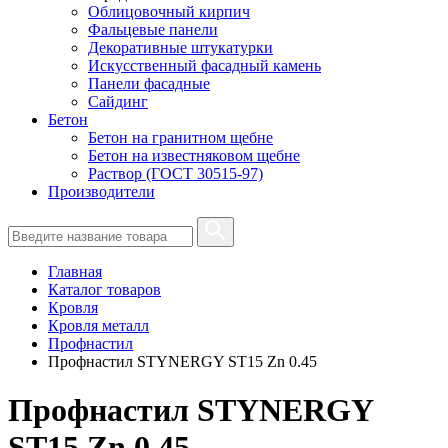
Облицовочный кирпич
Фальцевые панели
Декоративные штукатурки
Искусственный фасадный камень
Панели фасадные
Сайдинг
Бетон
Бетон на гранитном щебне
Бетон на известняковом щебне
Раствор (ГОСТ 30515-97)
Производители
Главная
Каталог товаров
Кровля
Кровля металл
Профнастил
Профнастил STYNERGY ST15 Zn 0.45
Профнастил STYNERGY
ST15 Zn 0.45