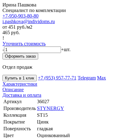
Ирина Пашкова
Специалист по комплектации
+7-950-903-80-80
i.pashkova@individoms.ru
от 451
руб./м2
465 руб.
!
Уточнить стоимость
-
+
шт.
Оформить заказ
Отдел продаж
+7 (953) 957-77-71
Telegram
Max
Купить в 1 клик
Характеристики
Описание
Доставка и оплата
Артикул
36027
Производитель
STYNERGY
Коллекция
ST15
Покрытие
Цинк
Поверхность
гладкая
Цвет
Оцинкованный