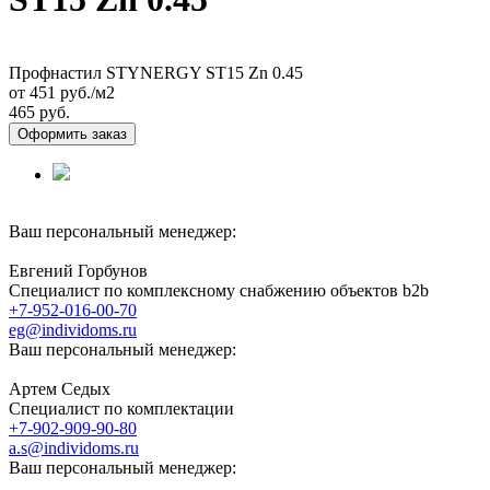
Профнастил STYNERGY ST15 Zn 0.45
от 451
руб./м2
465 руб.
Оформить заказ
Ваш персональный менеджер:
Евгений Горбунов
Специалист по комплексному снабжению объектов b2b
+7-952-016-00-70
eg@individoms.ru
Ваш персональный менеджер:
Артем Седых
Специалист по комплектации
+7-902-909-90-80
a.s@individoms.ru
Ваш персональный менеджер: