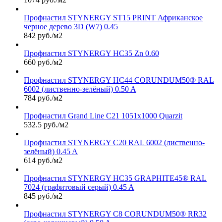
Профнастил STYNERGY ST15 PRINT Африканское
черное дерево 3D (W7) 0.45
842 руб./м2
Профнастил STYNERGY НС35 Zn 0.60
660 руб./м2
Профнастил STYNERGY НС44 CORUNDUM50® RAL
6002 (лиственно-зелёный) 0.50 A
784 руб./м2
Профнастил Grand Line С21 1051х1000 Quarzit
532.5 руб./м2
Профнастил STYNERGY С20 RAL 6002 (лиственно-
зелёный) 0.45 A
614 руб./м2
Профнастил STYNERGY НС35 GRAPHITE45® RAL
7024 (графитовый серый) 0.45 A
845 руб./м2
Профнастил STYNERGY С8 CORUNDUM50® RR32