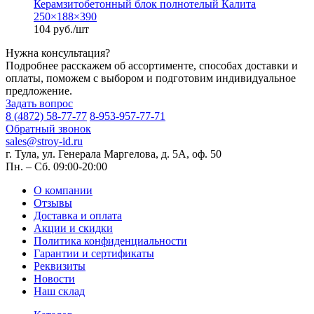
Керамзитобетонный блок полнотелый Калита
250×188×390
104 руб./шт
Нужна консультация?
Подробнее расскажем об ассортименте, способах доставки и
оплаты, поможем с выбором и подготовим индивидуальное
предложение.
Задать вопрос
8 (4872) 58-77-77
8-953-957-77-71
Обратный звонок
sales@stroy-id.ru
г. Тула, ул. Генерала Маргелова, д. 5А, оф. 50
Пн. – Cб. 09:00-20:00
О компании
Отзывы
Доставка и оплата
Акции и скидки
Политика конфиденциальности
Гарантии и сертификаты
Реквизиты
Новости
Наш склад