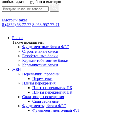
любых задач — удобно и выгодно
Быстрый заказ
8 (4872) 58-77-77
8-953-957-77-71
Блоки
Также предлагаем
Фундаментные блоки ФБС
Строительные смеси
Газобетонные блоки
Керамзитобетонные блоки
Керамические блоки
ЖБИ
Перемычки, прогоны
Перемычки
Плиты перекрытия
Плиты перекрытия ПБ
Плиты перекрытия ПК
Сваи, опоры освещения
Сваи забивные
Фундаменты, блоки ФБС
Фундамент ленточный ФЛ