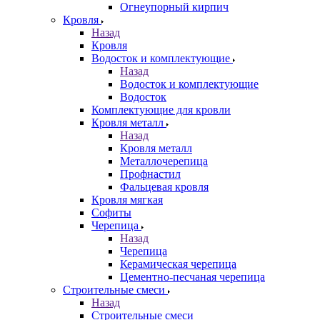
Огнеупорный кирпич
Кровля
Назад
Кровля
Водосток и комплектующие
Назад
Водосток и комплектующие
Водосток
Комплектующие для кровли
Кровля металл
Назад
Кровля металл
Металлочерепица
Профнастил
Фальцевая кровля
Кровля мягкая
Софиты
Черепица
Назад
Черепица
Керамическая черепица
Цементно-песчаная черепица
Строительные смеси
Назад
Строительные смеси