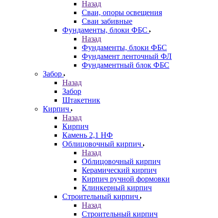
Назад
Сваи, опоры освещения
Сваи забивные
Фундаменты, блоки ФБС
Назад
Фундаменты, блоки ФБС
Фундамент ленточный ФЛ
Фундаментный блок ФБС
Забор
Назад
Забор
Штакетник
Кирпич
Назад
Кирпич
Камень 2,1 НФ
Облицовочный кирпич
Назад
Облицовочный кирпич
Керамический кирпич
Кирпич ручной формовки
Клинкерный кирпич
Строительный кирпич
Назад
Строительный кирпич