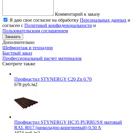
Комментарий к заказу
Я даю свое согласие на обработку
Персональных данных
и
согласен с
Политикой конфиденциальности
и
Пользовательским соглашением
Заказать
Дополнительно
Шефмонтаж и технадзор
Быстрый заказ
Профессиональный расчет материалов
Смотрите также
Профнастил STYNERGY С20 Zn 0.70
678 руб./м2
Профнастил STYNERGY НС35 PURRUS® матовый
RAL 8017 (шоколадно-коричневый) 0.50 A
1074 руб./м2