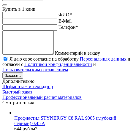
Купить в 1 клик
ФИО
*
E-Mail
Телефон
*
Комментарий к заказу
Я даю свое согласие на обработку
Персональных данных
и
согласен с
Политикой конфиденциальности
и
Пользовательским соглашением
Заказать
Дополнительно
Шефмонтаж и технадзор
Быстрый заказ
Профессиональный расчет материалов
Смотрите также
Профнастил STYNERGY С8 RAL 9005 (глубокий
черный) 0.45 A
644 руб./м2