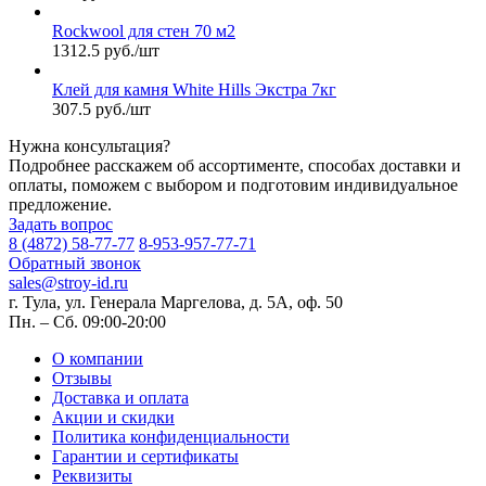
Rockwool для стен 70 м2
1312.5 руб./шт
Клей для камня White Hills Экстра 7кг
307.5 руб./шт
Нужна консультация?
Подробнее расскажем об ассортименте, способах доставки и
оплаты, поможем с выбором и подготовим индивидуальное
предложение.
Задать вопрос
8 (4872) 58-77-77
8-953-957-77-71
Обратный звонок
sales@stroy-id.ru
г. Тула, ул. Генерала Маргелова, д. 5А, оф. 50
Пн. – Cб. 09:00-20:00
О компании
Отзывы
Доставка и оплата
Акции и скидки
Политика конфиденциальности
Гарантии и сертификаты
Реквизиты