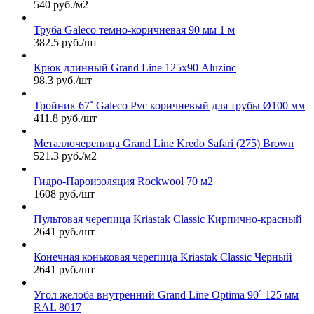
540 руб./м2
Труба Galeco темно-коричневая 90 мм 1 м
382.5 руб./шт
Крюк длинный Grand Line 125х90 Aluzinc
98.3 руб./шт
Тройник 67˚ Galeco Pvc коричневый для трубы Ø100 мм
411.8 руб./шт
Металлочерепица Grand Line Kredo Safari (275) Brown
521.3 руб./м2
Гидро-Пароизоляция Rockwool 70 м2
1608 руб./шт
Пультовая черепица Kriastak Classic Кирпично-красный
2641 руб./шт
Конечная коньковая черепица Kriastak Classic Черный
2641 руб./шт
Угол желоба внутренний Grand Line Optima 90˚ 125 мм
RAL 8017