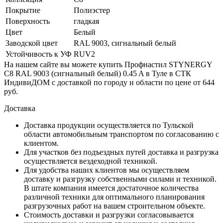
Покрытие
Полиэстер
Поверхность
гладкая
Цвет
Белый
Заводской цвет
RAL 9003, сигнальный белый
Устойчивость к УФ
RUV2
На нашем сайте вы можете купить Профнастил STYNERGY
С8 RAL 9003 (сигнальный белый) 0.45 A в Туле в СТК
ИндивиДОМ с доставкой по городу и области по цене от 644
руб.
Доставка
Доставка продукции осуществляется по Тульской
области автомобильным транспортом по согласованию с
клиентом.
Для участков без подъездных путей доставка и разгрузка
осуществляется вездеходной техникой.
Для удобства наших клиентов мы осуществляем
доставку и разгрузку собственными силами и техникой.
В штате компания имеется достаточное количества
различной техники для оптимального планирования
разгрузочных работ на вашем строительном объекте.
Стоимость доставки и разгрузки согласовывается