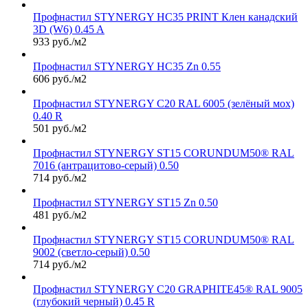
Профнастил STYNERGY НС35 PRINT Клен канадский
3D (W6) 0.45 A
933 руб./м2
Профнастил STYNERGY НС35 Zn 0.55
606 руб./м2
Профнастил STYNERGY С20 RAL 6005 (зелёный мох)
0.40 R
501 руб./м2
Профнастил STYNERGY ST15 CORUNDUM50® RAL
7016 (антрацитово-серый) 0.50
714 руб./м2
Профнастил STYNERGY ST15 Zn 0.50
481 руб./м2
Профнастил STYNERGY ST15 CORUNDUM50® RAL
9002 (светло-серый) 0.50
714 руб./м2
Профнастил STYNERGY С20 GRAPHITE45® RAL 9005
(глубокий черный) 0.45 R