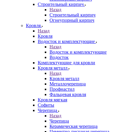
Строительный кирпич
Назад
Строительный кирпич
Огнеупорный кирпич
Кровля
Назад
Кровля
Водосток и комплектующие
Назад
Водосток и комплектующие
Водосток
Комплектующие для кровли
Кровля металл
Назад
Кровля металл
Металлочерепица
Профнастил
Фальцевая кровля
Кровля мягкая
Софиты
Черепица
Назад
Черепица
Керамическая черепица
Цементно-песчаная черепица