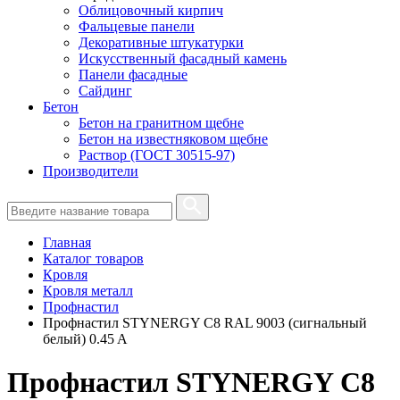
Облицовочный кирпич
Фальцевые панели
Декоративные штукатурки
Искусственный фасадный камень
Панели фасадные
Сайдинг
Бетон
Бетон на гранитном щебне
Бетон на известняковом щебне
Раствор (ГОСТ 30515-97)
Производители
Главная
Каталог товаров
Кровля
Кровля металл
Профнастил
Профнастил STYNERGY С8 RAL 9003 (сигнальный
белый) 0.45 A
Профнастил STYNERGY С8