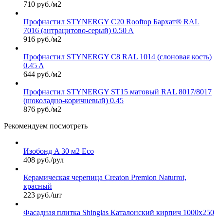
710 руб./м2
Профнастил STYNERGY С20 Rooftop Бархат® RAL
7016 (антрацитово-серый) 0.50 A
916 руб./м2
Профнастил STYNERGY С8 RAL 1014 (слоновая кость)
0.45 A
644 руб./м2
Профнастил STYNERGY ST15 матовый RAL 8017/8017
(шоколадно-коричневый) 0.45
876 руб./м2
Рекомендуем посмотреть
Изобонд A 30 м2 Eco
408 руб./рул
Керамическая черепица Сreaton Premion Naturrot,
красный
223 руб./шт
Фасадная плитка Shinglas Каталонский кирпич 1000х250