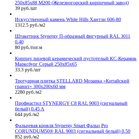
250х85х88 М200 (Железногорский кирпичный завод)
39 руб./шт
Искусственный камень White Hills Хантли 606-80
1312.5 руб./м2
Штакетник Stynergy П-образный фигурный RAL 3011
0.40
80 руб./пог.м
Кирпич лицевой керамический пустотелый КС-Керамик
Марксбург Серый 250х85х65
33.3 руб./шт
Тротуарная плитка STELLARD Мозаика «Китайский
гранит» 300х200х60 мм
2280 руб./м2
Профнастил STYNERGY С8 RAL 9003 (сигнальный
белый) 0.45 A
644 руб./м2
Фальцевая кровля Stynergy Smart Фальц Pro
CORUNDUM50® RAL 9003 (сигнальный белый) 0.50
852 руб./м2