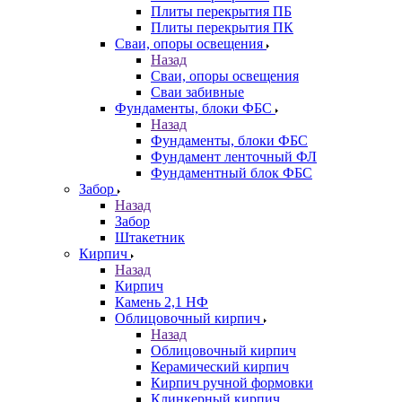
Плиты перекрытия ПБ
Плиты перекрытия ПК
Сваи, опоры освещения
Назад
Сваи, опоры освещения
Сваи забивные
Фундаменты, блоки ФБС
Назад
Фундаменты, блоки ФБС
Фундамент ленточный ФЛ
Фундаментный блок ФБС
Забор
Назад
Забор
Штакетник
Кирпич
Назад
Кирпич
Камень 2,1 НФ
Облицовочный кирпич
Назад
Облицовочный кирпич
Керамический кирпич
Кирпич ручной формовки
Клинкерный кирпич