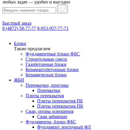
любых задач — удобно и выгодно
Быстрый заказ
8 (4872) 58-77-77
8-953-957-77-71
Блоки
Также предлагаем
Фундаментные блоки ФБС
Строительные смеси
Газобетонные блоки
Керамзитобетонные блоки
Керамические блоки
ЖБИ
Перемычки, прогоны
Перемычки
Плиты перекрытия
Плиты перекрытия ПБ
Плиты перекрытия ПК
Сваи, опоры освещения
Сваи забивные
Фундаменты, блоки ФБС
Фундамент ленточный ФЛ