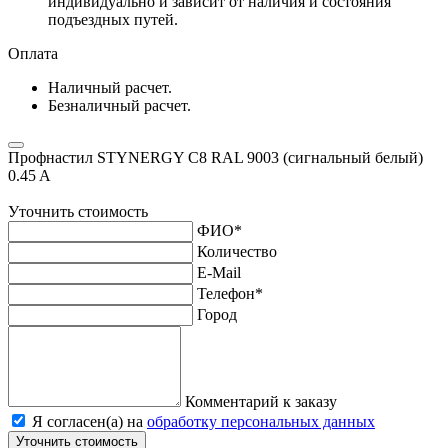
индивидуально и зависит от наличия и состояния
подъездных путей.
Оплата
Наличный расчет.
Безналичный расчет.
Профнастил STYNERGY С8 RAL 9003 (сигнальный белый)
0.45 A
Уточнить стоимость
ФИО
*
Количество
E-Mail
Телефон
*
Город
Комментарий к заказу
Я согласен(а) на
обработку персональных данных
Уточнить стоимость