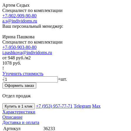
Артем Седых
Специалист по комплектации
+7-902-909-90-80
a.s@individoms.ru
Ваш персональный менеджер:
Ирина Пашкова
Специалист по комплектации
+7-950-903-80-80
i.pashkova@individoms.ru
от 948
руб./м2
1078 руб.
!
Уточнить стоимость
-
+
шт.
Оформить заказ
Отдел продаж
+7 (953) 957-77-71
Telegram
Max
Купить в 1 клик
Характеристики
Описание
Доставка и оплата
Артикул
36233