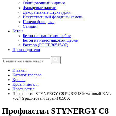
Облицовочный кирпич
Фальцевые панели
Декоративные штукатурки
Искусственный фасадный камень
Панели фасадные
Сайдинг
Бетон
Бетон на гранитном щебне
Бетон на известняковом щебне
Раствор (ГОСТ 30515-97)
Производители
Главная
Каталог товаров
Кровля
Кровля металл
Профнастил
Профнастил STYNERGY С8 PURRUS® матовый RAL
7024 (графитовый серый) 0.50 A
Профнастил STYNERGY С8