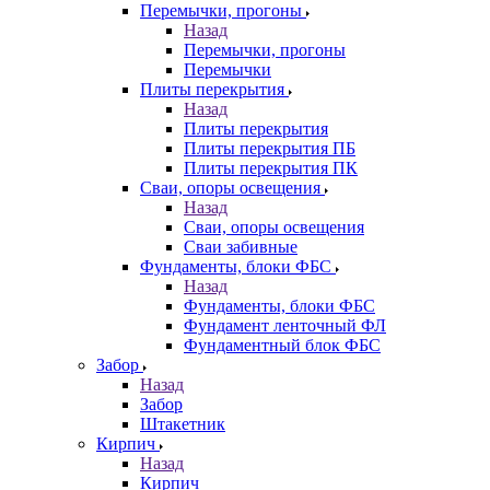
Перемычки, прогоны
Назад
Перемычки, прогоны
Перемычки
Плиты перекрытия
Назад
Плиты перекрытия
Плиты перекрытия ПБ
Плиты перекрытия ПК
Сваи, опоры освещения
Назад
Сваи, опоры освещения
Сваи забивные
Фундаменты, блоки ФБС
Назад
Фундаменты, блоки ФБС
Фундамент ленточный ФЛ
Фундаментный блок ФБС
Забор
Назад
Забор
Штакетник
Кирпич
Назад
Кирпич