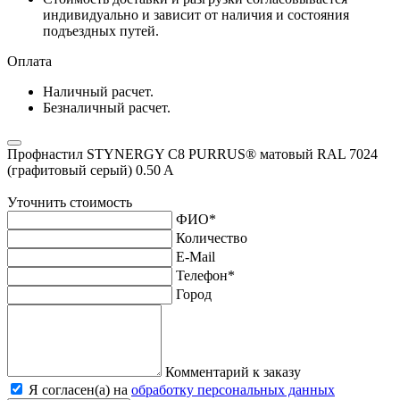
индивидуально и зависит от наличия и состояния
подъездных путей.
Оплата
Наличный расчет.
Безналичный расчет.
Профнастил STYNERGY С8 PURRUS® матовый RAL 7024
(графитовый серый) 0.50 A
Уточнить стоимость
ФИО
*
Количество
E-Mail
Телефон
*
Город
Комментарий к заказу
Я согласен(а) на
обработку персональных данных