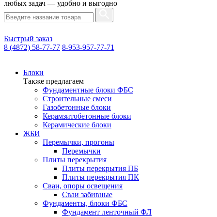
любых задач — удобно и выгодно
Быстрый заказ
8 (4872) 58-77-77
8-953-957-77-71
Блоки
Также предлагаем
Фундаментные блоки ФБС
Строительные смеси
Газобетонные блоки
Керамзитобетонные блоки
Керамические блоки
ЖБИ
Перемычки, прогоны
Перемычки
Плиты перекрытия
Плиты перекрытия ПБ
Плиты перекрытия ПК
Сваи, опоры освещения
Сваи забивные
Фундаменты, блоки ФБС
Фундамент ленточный ФЛ