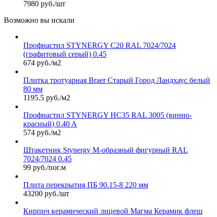
7980 руб./шт
Возможно вы искали
Профнастил STYNERGY С20 RAL 7024/7024
(графитовый серый) 0.45
674 руб./м2
Плитка тротуарная Braer Старый Город Ландхаус белый
80 мм
1195.5 руб./м2
Профнастил STYNERGY НС35 RAL 3005 (винно-
красный) 0.40 A
574 руб./м2
Штакетник Stynergy М-образный фигурный RAL
7024/7024 0.45
99 руб./пог.м
Плита перекрытия ПБ 90.15-8 220 мм
43200 руб./шт
Кирпич керамический лицевой Магма Керамик флеш