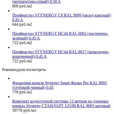
(антрацитово-серый) 0.50 A
909 руб./м2
Профнастил STYNERGY С8 RAL 3009 (оксид красный)
0.45 A
644 руб./м2
Профнастил STYNERGY НС44 RAL 6002 (лиственно-
зелёный) 0.45 A
722 руб./м2
Профнастил STYNERGY НС44 RAL 8017 (шоколадно-
коричневый) 0.45 A
722 руб./м2
Рекомендуем посмотреть
Фальцевая кровля Stynergy Smart Фальц Pro RAL 9005
(глубокий черный) 0.45
778 руб./м2
Комплект водосточной системы 12 метров на длинных
крюках Stynergy СТАНДАРТ 125/90 RAL 9005 матовый
30778 руб./шт