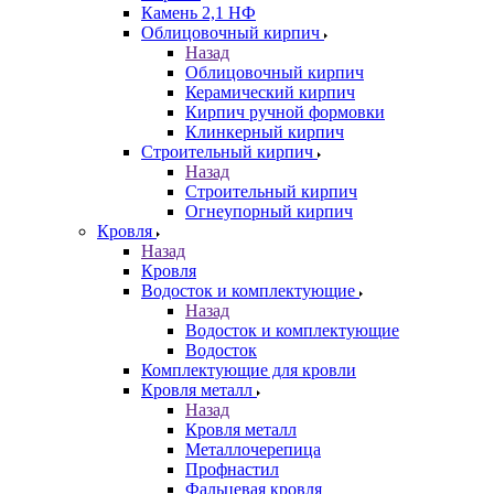
Камень 2,1 НФ
Облицовочный кирпич
Назад
Облицовочный кирпич
Керамический кирпич
Кирпич ручной формовки
Клинкерный кирпич
Строительный кирпич
Назад
Строительный кирпич
Огнеупорный кирпич
Кровля
Назад
Кровля
Водосток и комплектующие
Назад
Водосток и комплектующие
Водосток
Комплектующие для кровли
Кровля металл
Назад
Кровля металл
Металлочерепица
Профнастил
Фальцевая кровля