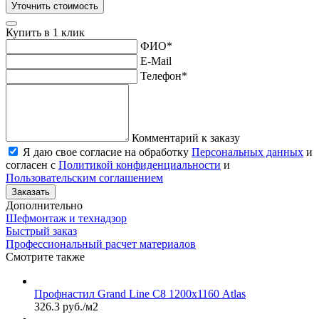
Уточнить стоимость
Купить в 1 клик
ФИО
*
E-Mail
Телефон
*
Комментарий к заказу
Я даю свое согласие на обработку
Персональных данных
и
согласен с
Политикой конфиденциальности
и
Пользовательским соглашением
Заказать
Дополнительно
Шефмонтаж и технадзор
Быстрый заказ
Профессиональный расчет материалов
Смотрите также
Профнастил Grand Line С8 1200х1160 Atlas
326.3 руб./м2