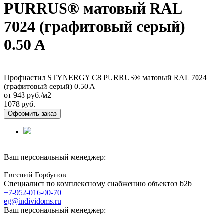
PURRUS® матовый RAL
7024 (графитовый серый)
0.50 A
Профнастил STYNERGY С8 PURRUS® матовый RAL 7024
(графитовый серый) 0.50 A
от 948
руб./м2
1078 руб.
Оформить заказ
Ваш персональный менеджер:
Евгений Горбунов
Специалист по комплексному снабжению объектов b2b
+7-952-016-00-70
eg@individoms.ru
Ваш персональный менеджер: