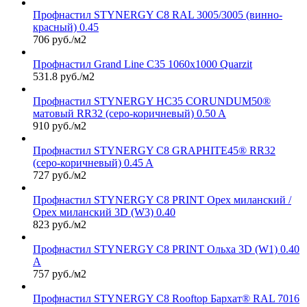
Профнастил STYNERGY С8 RAL 3005/3005 (винно-
красный) 0.45
706 руб./м2
Профнастил Grand Line С35 1060х1000 Quarzit
531.8 руб./м2
Профнастил STYNERGY НС35 CORUNDUM50®
матовый RR32 (серо-коричневый) 0.50 A
910 руб./м2
Профнастил STYNERGY С8 GRAPHITE45® RR32
(серо-коричневый) 0.45 A
727 руб./м2
Профнастил STYNERGY С8 PRINT Орех миланский /
Орех миланский 3D (W3) 0.40
823 руб./м2
Профнастил STYNERGY С8 PRINT Ольха 3D (W1) 0.40
A
757 руб./м2
Профнастил STYNERGY С8 Rooftop Бархат® RAL 7016