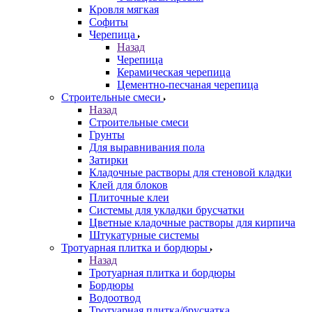
Кровля мягкая
Софиты
Черепица
Назад
Черепица
Керамическая черепица
Цементно-песчаная черепица
Строительные смеси
Назад
Строительные смеси
Грунты
Для выравнивания пола
Затирки
Кладочные растворы для стеновой кладки
Клей для блоков
Плиточные клеи
Системы для укладки брусчатки
Цветные кладочные растворы для кирпича
Штукатурные системы
Тротуарная плитка и бордюры
Назад
Тротуарная плитка и бордюры
Бордюры
Водоотвод
Тротуарная плитка/брусчатка