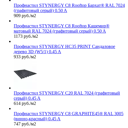
Профнастил STYNERGY С8 Rooftop Бархат® RAL 7024
(графитовый серый) 0.50 A
909 руб./м2
Профнастил STYNERGY С8 Rooftop Кашемир®
матовый RAL 7024 (графитовый серый) 0.50 A
1173 руб./м2
Профнастил STYNERGY НС35 PRINT Сандаловое
дерево 3D (W5/1) 0.45 A
933 руб./м2
Профнастил STYNERGY С20 RAL 7024 (графитовый
серый) 0.45 A
614 руб./м2
Профнастил STYNERGY С8 GRAPHITE45® RAL 3005
(винно-красный) 0.45 A
747 руб./м2