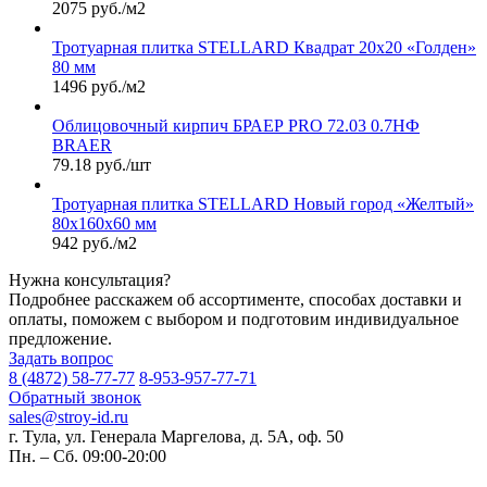
2075 руб./м2
Тротуарная плитка STELLARD Квадрат 20х20 «Голден»
80 мм
1496 руб./м2
Облицовочный кирпич БРАЕР PRO 72.03 0.7НФ
BRAER
79.18 руб./шт
Тротуарная плитка STELLARD Новый город «Желтый»
80х160х60 мм
942 руб./м2
Нужна консультация?
Подробнее расскажем об ассортименте, способах доставки и
оплаты, поможем с выбором и подготовим индивидуальное
предложение.
Задать вопрос
8 (4872) 58-77-77
8-953-957-77-71
Обратный звонок
sales@stroy-id.ru
г. Тула, ул. Генерала Маргелова, д. 5А, оф. 50
Пн. – Cб. 09:00-20:00