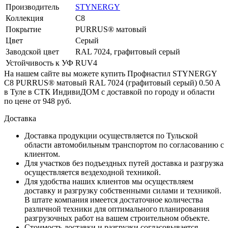
Производитель
STYNERGY
Коллекция
С8
Покрытие
PURRUS® матовый
Цвет
Серый
Заводской цвет
RAL 7024, графитовый серый
Устойчивость к УФ
RUV4
На нашем сайте вы можете купить Профнастил STYNERGY
С8 PURRUS® матовый RAL 7024 (графитовый серый) 0.50 A
в Туле в СТК ИндивиДОМ с доставкой по городу и области
по цене от 948 руб.
Доставка
Доставка продукции осуществляется по Тульской
области автомобильным транспортом по согласованию с
клиентом.
Для участков без подъездных путей доставка и разгрузка
осуществляется вездеходной техникой.
Для удобства наших клиентов мы осуществляем
доставку и разгрузку собственными силами и техникой.
В штате компания имеется достаточное количества
различной техники для оптимального планирования
разгрузочных работ на вашем строительном объекте.
Стоимость доставки и разгрузки согласовывается