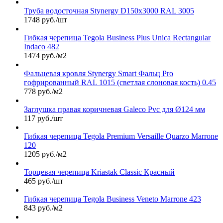
Труба водосточная Stynergy D150х3000 RAL 3005
1748 руб./шт
Гибкая черепица Tegola Business Plus Unica Rectangular
Indaco 482
1474 руб./м2
Фальцевая кровля Stynergy Smart Фальц Pro
гофрированный RAL 1015 (светлая слоновая кость) 0.45
778 руб./м2
Заглушка правая коричневая Galeco Pvc для Ø124 мм
117 руб./шт
Гибкая черепица Tegola Premium Versaille Quarzo Marrone
120
1205 руб./м2
Торцевая черепица Kriastak Classic Красный
465 руб./шт
Гибкая черепица Tegola Business Veneto Marrone 423
843 руб./м2