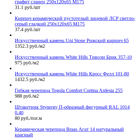
графит сланец 250х120х65 М175
31.1 руб./шт
Кирпич керамический пустотелый лицевой ЛСР светло-
серый гладкий 250х120х65 М175
37.4 руб./шт
Искусственный камень Uni Stone Рижский кирпич 65
1352.3 руб./м2
Искусственный камень White Hills Тиволи Брик 357-10
975 руб./м2
Искусственный камень White Hills Кросс Фелл 101-80
1432.5 руб./м2
Гибкая черепица Tegola Comfort Cortina Ardesia 255
988 руб./м2
Штакетник Stynergy П-образный фигурный RAL 1014
0.40
80 руб./пог.м
Керамическая черепица Braas Агат 14 натуральный
красный