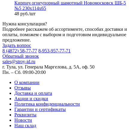
Кирпич огнеупорный шамотный Новомосковск ШБ-5
№5 230х114х65
48 руб./шт
Нужна консультация?
Подробнее расскажем об ассортименте, способах доставки и
оплаты, поможем с выбором и подготовим индивидуальное
предложение.
Задать вопрос
8 (4872) 58-77-77
8-953-957-77-71
Обратный звонок
sales@stroy-id.ru
г. Тула, ул. Генерала Маргелова, д. 5А, оф. 50
Пн. – Cб. 09:00-20:00
О компании
Отзывы
Доставка и оплата
Акции и скидки
Политика конфиденциальности
Гарантии и сертификаты
Реквизиты
Новости
Наш склад