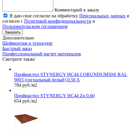
Комментарий к заказу
Я даю свое согласие на обработку
Персональных данных
и
согласен с
Политикой конфиденциальности
и
Пользовательским соглашением
Заказать
Дополнительно
Шефмонтаж и технадзор
Быстрый заказ
Профессиональный расчет материалов
Смотрите также
Профнастил STYNERGY НС44 CORUNDUM50® RAL
9003 (сигнальный белый) 0.50 A
784 руб./м2
Профнастил STYNERGY НС44 Zn 0.60
654 руб./м2