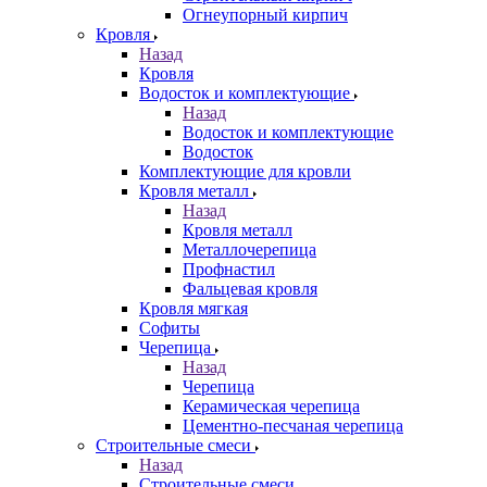
Огнеупорный кирпич
Кровля
Назад
Кровля
Водосток и комплектующие
Назад
Водосток и комплектующие
Водосток
Комплектующие для кровли
Кровля металл
Назад
Кровля металл
Металлочерепица
Профнастил
Фальцевая кровля
Кровля мягкая
Софиты
Черепица
Назад
Черепица
Керамическая черепица
Цементно-песчаная черепица
Строительные смеси
Назад
Строительные смеси