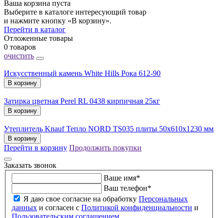
Ваша корзина пуста
Выберите в каталоге интересующий товар
и нажмите кнопку «В корзину».
Перейти в каталог
Отложенные товары
0 товаров
очистить
Искусственный камень White Hills Рока 612-90
В корзину
Затирка цветная Perel RL 0438 кирпичная 25кг
В корзину
Утеплитель Knauf Тепло NORD TS035 плиты 50х610х1230 мм
В корзину
Перейти в корзину
Продолжить покупки
Заказать звонок
Ваше имя
*
Ваш телефон
*
Я даю свое согласие на обработку
Персональных
данных
и согласен с
Политикой конфиденциальности
и
Пользовательским соглашением