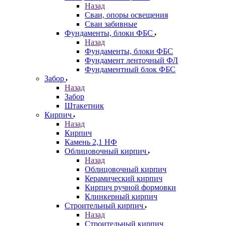
Назад
Сваи, опоры освещения
Сваи забивные
Фундаменты, блоки ФБС
Назад
Фундаменты, блоки ФБС
Фундамент ленточный ФЛ
Фундаментный блок ФБС
Забор
Назад
Забор
Штакетник
Кирпич
Назад
Кирпич
Камень 2,1 НФ
Облицовочный кирпич
Назад
Облицовочный кирпич
Керамический кирпич
Кирпич ручной формовки
Клинкерный кирпич
Строительный кирпич
Назад
Строительный кирпич