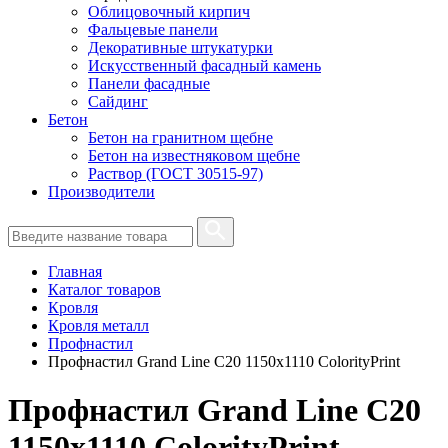
Облицовочный кирпич
Фальцевые панели
Декоративные штукатурки
Искусственный фасадный камень
Панели фасадные
Сайдинг
Бетон
Бетон на гранитном щебне
Бетон на известняковом щебне
Раствор (ГОСТ 30515-97)
Производители
Главная
Каталог товаров
Кровля
Кровля металл
Профнастил
Профнастил Grand Line С20 1150х1110 ColorityPrint
Профнастил Grand Line С20
1150х1110 ColorityPrint