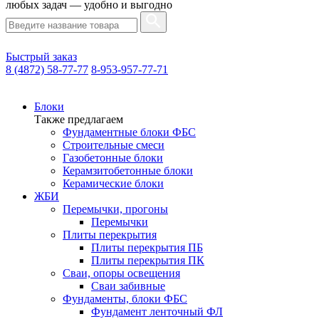
любых задач — удобно и выгодно
Быстрый заказ
8 (4872) 58-77-77
8-953-957-77-71
Блоки
Также предлагаем
Фундаментные блоки ФБС
Строительные смеси
Газобетонные блоки
Керамзитобетонные блоки
Керамические блоки
ЖБИ
Перемычки, прогоны
Перемычки
Плиты перекрытия
Плиты перекрытия ПБ
Плиты перекрытия ПК
Сваи, опоры освещения
Сваи забивные
Фундаменты, блоки ФБС
Фундамент ленточный ФЛ