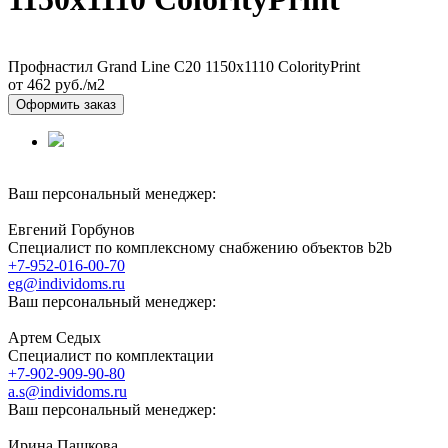
Профнастил Grand Line С20 1150х1110 ColorityPrint
от 462
руб./м2
Оформить заказ
Ваш персональный менеджер:
Евгений Горбунов
Специалист по комплексному снабжению объектов b2b
+7-952-016-00-70
eg@individoms.ru
Ваш персональный менеджер:
Артем Седых
Специалист по комплектации
+7-902-909-90-80
a.s@individoms.ru
Ваш персональный менеджер:
Ирина Пашкова