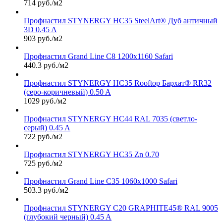
714 руб./м2
Профнастил STYNERGY НС35 SteelArt® Дуб античный
3D 0.45 A
903 руб./м2
Профнастил Grand Line С8 1200х1160 Safari
440.3 руб./м2
Профнастил STYNERGY НС35 Rooftop Бархат® RR32
(серо-коричневый) 0.50 A
1029 руб./м2
Профнастил STYNERGY НС44 RAL 7035 (светло-
серый) 0.45 A
722 руб./м2
Профнастил STYNERGY НС35 Zn 0.70
725 руб./м2
Профнастил Grand Line С35 1060х1000 Safari
503.3 руб./м2
Профнастил STYNERGY С20 GRAPHITE45® RAL 9005
(глубокий черный) 0.45 A