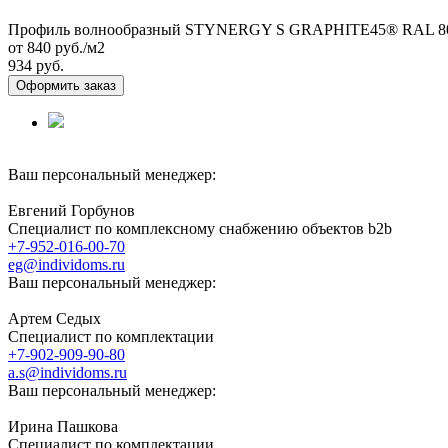
Профиль волнообразный STYNERGY S GRAPHITE45® RAL 8004
от 840
руб./м2
934 руб.
Оформить заказ
Ваш персональный менеджер:
Евгений Горбунов
Специалист по комплексному снабжению объектов b2b
+7-952-016-00-70
eg@individoms.ru
Ваш персональный менеджер:
Артем Седых
Специалист по комплектации
+7-902-909-90-80
a.s@individoms.ru
Ваш персональный менеджер:
Ирина Пашкова
Специалист по комплектации