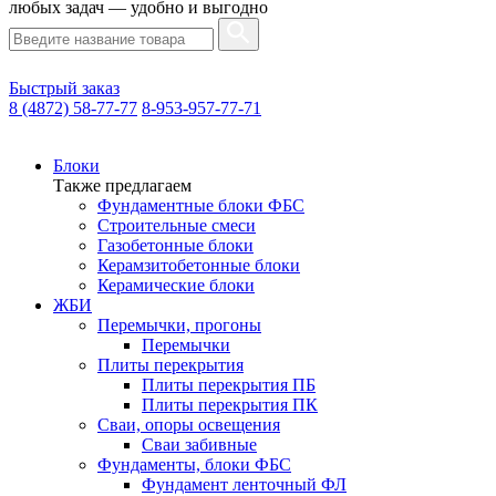
любых задач — удобно и выгодно
Быстрый заказ
8 (4872) 58-77-77
8-953-957-77-71
Блоки
Также предлагаем
Фундаментные блоки ФБС
Строительные смеси
Газобетонные блоки
Керамзитобетонные блоки
Керамические блоки
ЖБИ
Перемычки, прогоны
Перемычки
Плиты перекрытия
Плиты перекрытия ПБ
Плиты перекрытия ПК
Сваи, опоры освещения
Сваи забивные
Фундаменты, блоки ФБС
Фундамент ленточный ФЛ