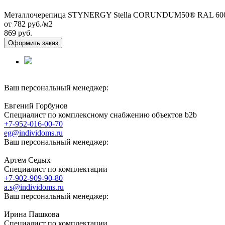
Металлочерепица STYNERGY Stella CORUNDUM50® RAL 6005 
от 782
руб./м2
869 руб.
Оформить заказ
Ваш персональный менеджер:
Евгений Горбунов
Специалист по комплексному снабжению объектов b2b
+7-952-016-00-70
eg@individoms.ru
Ваш персональный менеджер:
Артем Седых
Специалист по комплектации
+7-902-909-90-80
a.s@individoms.ru
Ваш персональный менеджер:
Ирина Пашкова
Специалист по комплектации