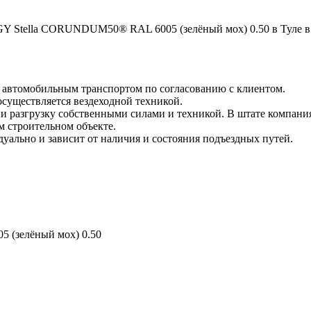
 Stella CORUNDUM50® RAL 6005 (зелёный мох) 0.50 в Туле в 
и автомобильным транспортом по согласованию с клиентом.
 осуществляется вездеходной техникой.
и разгрузку собственными силами и техникой. В штате компания
м строительном объекте.
уально и зависит от наличия и состояния подъездных путей.
(зелёный мох) 0.50