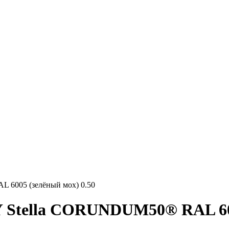
6005 (зелёный мох) 0.50
Stella CORUNDUM50® RAL 6005