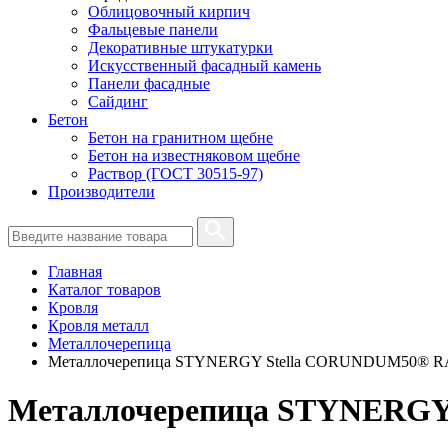
Облицовочный кирпич
Фальцевые панели
Декоративные штукатурки
Искусственный фасадный камень
Панели фасадные
Сайдинг
Бетон
Бетон на гранитном щебне
Бетон на известняковом щебне
Раствор (ГОСТ 30515-97)
Производители
Главная
Каталог товаров
Кровля
Кровля металл
Металлочерепица
Металлочерепица STYNERGY Stella CORUNDUM50® RAL 
Металлочерепица STYNERGY 