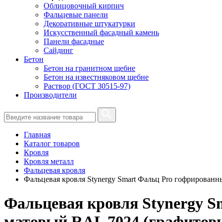
Облицовочный кирпич
Фальцевые панели
Декоративные штукатурки
Искусственный фасадный камень
Панели фасадные
Сайдинг
Бетон
Бетон на гранитном щебне
Бетон на известняковом щебне
Раствор (ГОСТ 30515-97)
Производители
Главная
Каталог товаров
Кровля
Кровля металл
Фальцевая кровля
Фальцевая кровля Stynergy Smart Фальц Pro гофрирован
Фальцевая кровля Stynergy 
матовый RAL 7024 (графитовы