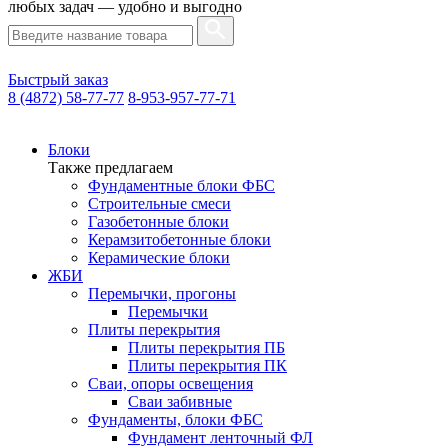
любых задач — удобно и выгодно
Быстрый заказ
8 (4872) 58-77-77
8-953-957-77-71
Блоки
Также предлагаем
Фундаментные блоки ФБС
Строительные смеси
Газобетонные блоки
Керамзитобетонные блоки
Керамические блоки
ЖБИ
Перемычки, прогоны
Перемычки
Плиты перекрытия
Плиты перекрытия ПБ
Плиты перекрытия ПК
Сваи, опоры освещения
Сваи забивные
Фундаменты, блоки ФБС
Фундамент ленточный ФЛ