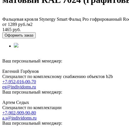
Фальцевая кровля Stynergy Smart Фальц Pro гофрированный R
от 1289
руб./м2
1465 руб.
Оформить заказ
Ваш персональный менеджер:
Евгений Горбунов
Специалист по комплексному снабжению объектов b2b
+7-952-016-00-70
eg@individoms.ru
Ваш персональный менеджер:
Артем Седых
Специалист по комплектации
+7-902-909-90-80
a.s@individoms.ru
Ваш персональный менеджер: