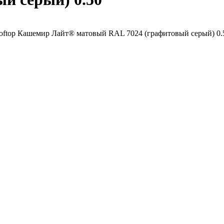
ooftop Кашемир Лайт® матовый RAL 7024 (графитовый серый) 0.