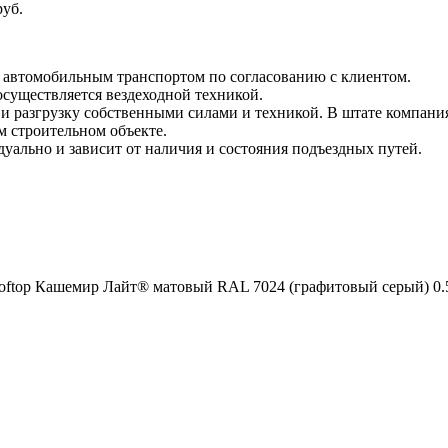
руб.
и автомобильным транспортом по согласованию с клиентом.
 осуществляется вездеходной техникой.
и разгрузку собственными силами и техникой. В штате компания
м строительном объекте.
уально и зависит от наличия и состояния подъездных путей.
ooftop Кашемир Лайт® матовый RAL 7024 (графитовый серый) 0.