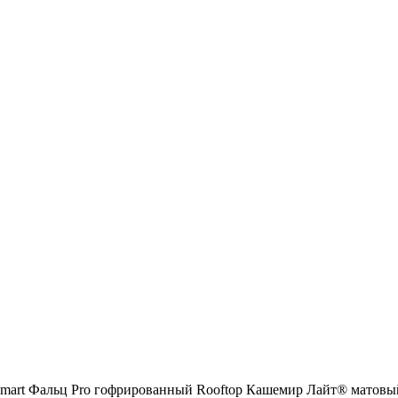
 Smart Фальц Pro гофрированный Rooftop Кашемир Лайт® матовы