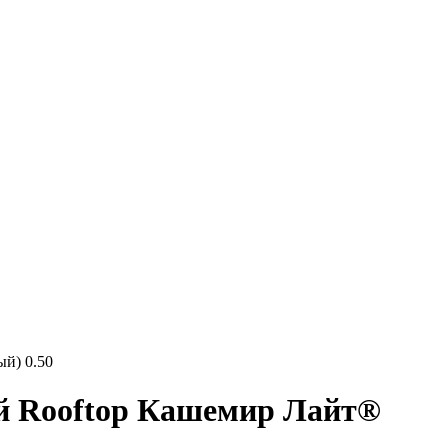
й) 0.50
ый Rooftop Кашемир Лайт®