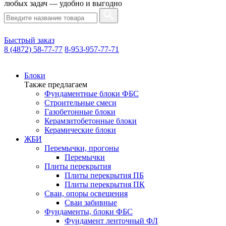
любых задач — удобно и выгодно
Быстрый заказ
8 (4872) 58-77-77
8-953-957-77-71
Блоки
Также предлагаем
Фундаментные блоки ФБС
Строительные смеси
Газобетонные блоки
Керамзитобетонные блоки
Керамические блоки
ЖБИ
Перемычки, прогоны
Перемычки
Плиты перекрытия
Плиты перекрытия ПБ
Плиты перекрытия ПК
Сваи, опоры освещения
Сваи забивные
Фундаменты, блоки ФБС
Фундамент ленточный ФЛ