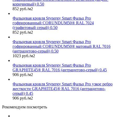
коричневый) 0.50
852 руб./м2
Фальцевая кровля Stynergy Smart Фальц Pro
гофрированный CORUNDUM50® RAL 7024
(графитовый серый) 0.50
852 руб./м2
Фальцевая кровля Stynergy Smart Фальц Pro
гофрированный CORUNDUM50® матовый RAL 7016
(антрацитово-серый) 0.50
1023 руб./м2
Фальцевая кровля Stynergy Smart Фальц Pro
GRAPHITE45® RAL 7016 (антрацитово-серый) 0.45
906 руб./м2
Фальцевая кровля Stynergy Smart Фальц Pro узкое ребро
жесткости GRAPHITE45® RAL 7016 (антрацитово-
серый) 0.45
906 руб./м2
Рекомендуем посмотреть