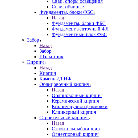
Сваи, опоры освещения
Сваи забивные
Фундаменты, блоки ФБС
Назад
Фундаменты, блоки ФБС
Фундамент ленточный ФЛ
Фундаментный блок ФБС
Забор
Назад
Забор
Штакетник
Кирпич
Назад
Кирпич
Камень 2,1 НФ
Облицовочный кирпич
Назад
Облицовочный кирпич
Керамический кирпич
Кирпич ручной формовки
Клинкерный кирпич
Строительный кирпич
Назад
Строительный кирпич
Огнеупорный кирпич