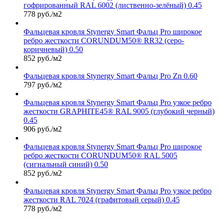
гофрированный RAL 6002 (лиственно-зелёный) 0.45
778 руб./м2
Фальцевая кровля Stynergy Smart Фальц Pro широкое
ребро жесткости CORUNDUM50® RR32 (серо-
коричневый) 0.50
852 руб./м2
Фальцевая кровля Stynergy Smart Фальц Pro Zn 0.60
797 руб./м2
Фальцевая кровля Stynergy Smart Фальц Pro узкое ребро
жесткости GRAPHITE45® RAL 9005 (глубокий черный)
0.45
906 руб./м2
Фальцевая кровля Stynergy Smart Фальц Pro широкое
ребро жесткости CORUNDUM50® RAL 5005
(сигнальный синий) 0.50
852 руб./м2
Фальцевая кровля Stynergy Smart Фальц Pro узкое ребро
жесткости RAL 7024 (графитовый серый) 0.45
778 руб./м2