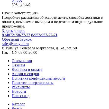
0.45 A
806 руб./м2
Нужна консультация?
Подробнее расскажем об ассортименте, способах доставки и
оплаты, поможем с выбором и подготовим индивидуальное
предложение.
Задать вопрос
8 (4872) 58-77-77
8-953-957-77-71
Обратный звонок
sales@stroy-id.ru
г. Тула, ул. Генерала Маргелова, д. 5А, оф. 50
Пн. – Cб. 09:00-20:00
О компании
Отзывы
Доставка и оплата
Акции и скидки
Политика конфиденциальности
Гарантии и сертификаты
Реквизиты
Новости
Наш склад
Каталог
Блоки