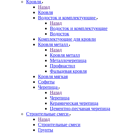
Кровля
Назад
Кровля
Водосток и комплектующие
Назад
Водосток и комплектующие
Водосток
Комплектующие для кровли
Кровля металл
Назад
Кровля металл
Металлочерепица
Профнастил
Фальцевая кровля
Кровля мягкая
Софиты
Черепица
Назад
Черепица
Керамическая черепица
Цементно-песчаная черепица
Строительные смеси
Назад
Строительные смеси
Грунты