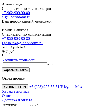
Артем Седых
Специалист по комплектации
+7-902-909-90-80
a.s@individoms.ru
Ваш персональный менеджер:
Ирина Пашкова
Специалист по комплектации
+7-950-903-80-80
i.pashkova@individoms.ru
от 852
руб./м2
947 руб.
!
Уточнить стоимость
-
+
шт.
Оформить заказ
Отдел продаж
+7 (953) 957-77-71
Telegram
Max
Купить в 1 клик
Характеристики
Описание
Доставка и оплата
Артикул
36872