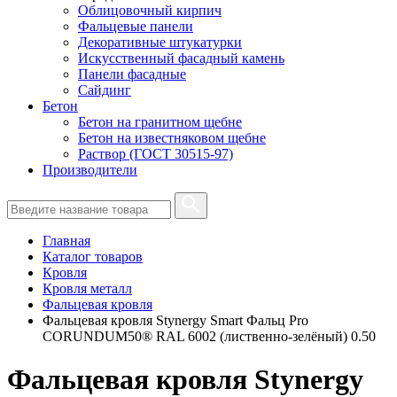
Облицовочный кирпич
Фальцевые панели
Декоративные штукатурки
Искусственный фасадный камень
Панели фасадные
Сайдинг
Бетон
Бетон на гранитном щебне
Бетон на известняковом щебне
Раствор (ГОСТ 30515-97)
Производители
Главная
Каталог товаров
Кровля
Кровля металл
Фальцевая кровля
Фальцевая кровля Stynergy Smart Фальц Pro
CORUNDUM50® RAL 6002 (лиственно-зелёный) 0.50
Фальцевая кровля Stynergy