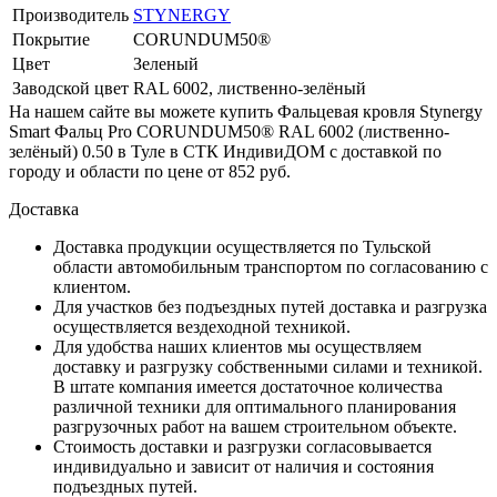
Производитель
STYNERGY
Покрытие
CORUNDUM50®
Цвет
Зеленый
Заводской цвет
RAL 6002, лиственно-зелёный
На нашем сайте вы можете купить Фальцевая кровля Stynergy
Smart Фальц Pro CORUNDUM50® RAL 6002 (лиственно-
зелёный) 0.50 в Туле в СТК ИндивиДОМ с доставкой по
городу и области по цене от 852 руб.
Доставка
Доставка продукции осуществляется по Тульской
области автомобильным транспортом по согласованию с
клиентом.
Для участков без подъездных путей доставка и разгрузка
осуществляется вездеходной техникой.
Для удобства наших клиентов мы осуществляем
доставку и разгрузку собственными силами и техникой.
В штате компания имеется достаточное количества
различной техники для оптимального планирования
разгрузочных работ на вашем строительном объекте.
Стоимость доставки и разгрузки согласовывается
индивидуально и зависит от наличия и состояния
подъездных путей.