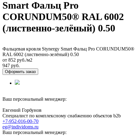
Smart Фальц Pro
CORUNDUM50® RAL 6002
(лиственно-зелёный) 0.50
Фальцевая кровля Stynergy Smart Фальц Pro CORUNDUM50®
RAL 6002 (лиственно-зелёный) 0.50
от 852
руб./м2
947 руб.
Оформить заказ
Ваш персональный менеджер:
Евгений Горбунов
Специалист по комплексному снабжению объектов b2b
+7-952-016-00-70
eg@individoms.ru
Ваш персональный менеджер: