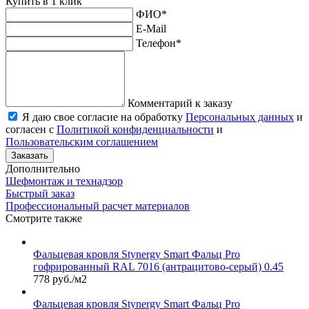
Купить в 1 клик
ФИО
*
E-Mail
Телефон
*
Комментарий к заказу
Я даю свое согласие на обработку
Персональных данных
и
согласен с
Политикой конфиденциальности
и
Пользовательским соглашением
Заказать
Дополнительно
Шефмонтаж и технадзор
Быстрый заказ
Профессиональный расчет материалов
Смотрите также
Фальцевая кровля Stynergy Smart Фальц Pro
гофрированный RAL 7016 (антрацитово-серый) 0.45
778 руб./м2
Фальцевая кровля Stynergy Smart Фальц Pro