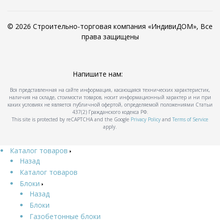
© 2026 Строительно-торговая компания «ИндивиДОМ», Все
права защищены
Напишите нам:
Вся представленная на сайте информация, касающаяся технических характеристик,
наличия на складе, стоимости товаров, носит информационный характер и ни при
каких условиях не является публичной офертой, определяемой положениями Статьи
437(2) Гражданского кодекса РФ.
This site is protected by reCAPTCHA and the Google
Privacy Policy
and
Terms of Service
apply.
Каталог товаров
Назад
Каталог товаров
Блоки
Назад
Блоки
Газобетонные блоки