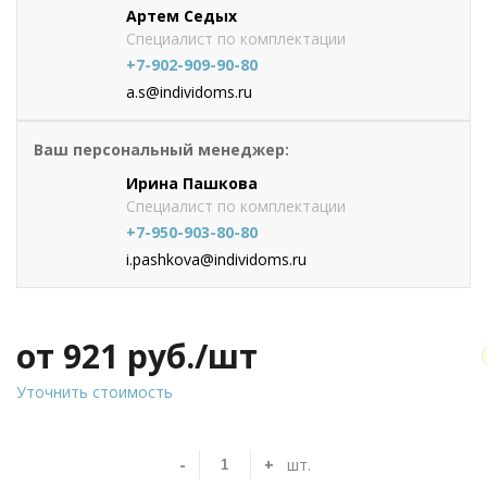
Артем Седых
Специалист по комплектации
+7-902-909-90-80
a.s@individoms.ru
Ваш персональный менеджер:
Ирина Пашкова
Специалист по комплектации
+7-950-903-80-80
i.pashkova@individoms.ru
от 921
руб./шт
Уточнить стоимость
-
+
шт.