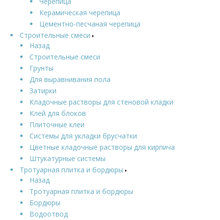
Черепица
Керамическая черепица
Цементно-песчаная черепица
Строительные смеси
Назад
Строительные смеси
Грунты
Для выравнивания пола
Затирки
Кладочные растворы для стеновой кладки
Клей для блоков
Плиточные клеи
Системы для укладки брусчатки
Цветные кладочные растворы для кирпича
Штукатурные системы
Тротуарная плитка и бордюры
Назад
Тротуарная плитка и бордюры
Бордюры
Водоотвод