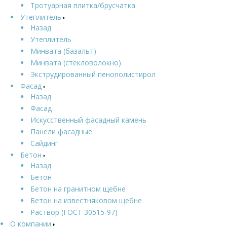
Тротуарная плитка/брусчатка
Утеплитель
Назад
Утеплитель
Минвата (базальт)
Минвата (стекловолокно)
Экструдированный пенополистирол
Фасад
Назад
Фасад
Искусственный фасадный камень
Панели фасадные
Сайдинг
Бетон
Назад
Бетон
Бетон на гранитном щебне
Бетон на известняковом щебне
Раствор (ГОСТ 30515-97)
О компании