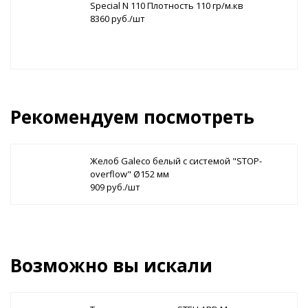
Special N 110 Плотность 110 гр/м.кв
8360 руб./шт
Рекомендуем посмотреть
Желоб Galeco белый с системой "STOP-
overflow" Ø152 мм
909 руб./шт
Возможно вы искали