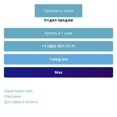
Оформить заказ
Отдел продаж
Купить в 1 клик
+7 (953) 957-77-71
Telegram
Max
Характеристики
Саморез оцинкованн
Описание
Доставка и оплата
Уточнить стоимость