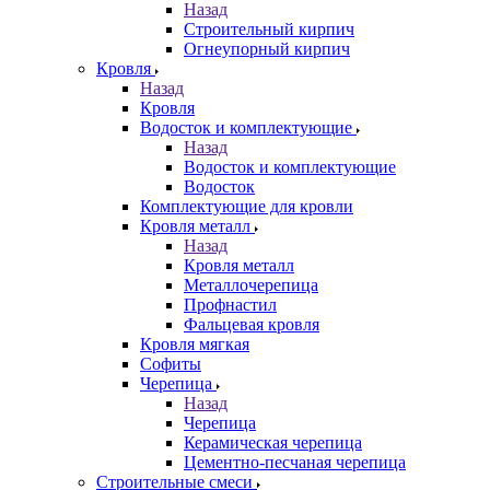
Назад
Строительный кирпич
Огнеупорный кирпич
Кровля
Назад
Кровля
Водосток и комплектующие
Назад
Водосток и комплектующие
Водосток
Комплектующие для кровли
Кровля металл
Назад
Кровля металл
Металлочерепица
Профнастил
Фальцевая кровля
Кровля мягкая
Софиты
Черепица
Назад
Черепица
Керамическая черепица
Цементно-песчаная черепица
Строительные смеси