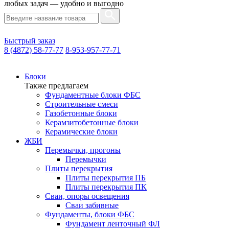
любых задач — удобно и выгодно
Быстрый заказ
8 (4872) 58-77-77
8-953-957-77-71
Блоки
Также предлагаем
Фундаментные блоки ФБС
Строительные смеси
Газобетонные блоки
Керамзитобетонные блоки
Керамические блоки
ЖБИ
Перемычки, прогоны
Перемычки
Плиты перекрытия
Плиты перекрытия ПБ
Плиты перекрытия ПК
Сваи, опоры освещения
Сваи забивные
Фундаменты, блоки ФБС
Фундамент ленточный ФЛ