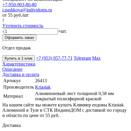
+7-950-903-80-80
i.pashkova@individoms.ru
от 55
руб./шт
!
Уточнить стоимость
-
+
шт.
Оформить заказ
Отдел продаж
+7 (953) 957-77-71
Telegram
Max
Купить в 1 клик
Характеристики
Описание
Доставка и оплата
Артикул
26413
Производитель
Kriastak
Алюминиевый лист толщиной 0,58 мм
Материал
покрытый полиэфирной краской
На нашем сайте вы можете купить Кляммер ендовы Kriastak
Алюминий в Туле в СТК ИндивиДОМ с доставкой по городу
и области по цене от 55 руб.
Доставка