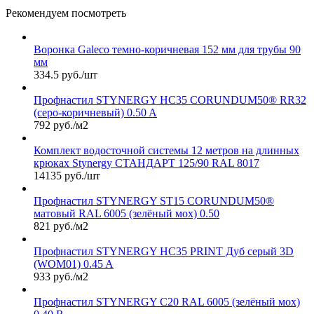
Рекомендуем посмотреть
Воронка Galeco темно-коричневая 152 мм для трубы 90
мм
334.5 руб./шт
Профнастил STYNERGY НС35 CORUNDUM50® RR32
(серо-коричневый) 0.50 A
792 руб./м2
Комплект водосточной системы 12 метров на длинных
крюках Stynergy СТАНДАРТ 125/90 RAL 8017
14135 руб./шт
Профнастил STYNERGY ST15 CORUNDUM50®
матовый RAL 6005 (зелёный мох) 0.50
821 руб./м2
Профнастил STYNERGY НС35 PRINT Дуб серый 3D
(WOM01) 0.45 A
933 руб./м2
Профнастил STYNERGY С20 RAL 6005 (зелёный мох)