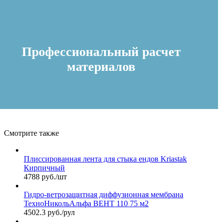
Профессиональный расчет
материалов
Смотрите также
Плиссированная лента для стыка ендов Kriastak
Кирпичный
4788 руб./шт
Гидро-ветрозащитная диффузионная мембрана
ТехноНикольАльфа ВЕНТ 110 75 м2
4502.3 руб./рул