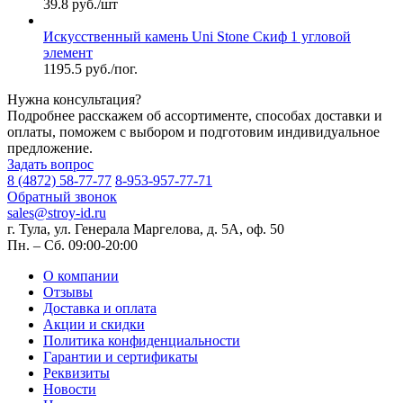
39.8 руб./шт
Искусственный камень Uni Stone Скиф 1 угловой
элемент
1195.5 руб./пог.
Нужна консультация?
Подробнее расскажем об ассортименте, способах доставки и
оплаты, поможем с выбором и подготовим индивидуальное
предложение.
Задать вопрос
8 (4872) 58-77-77
8-953-957-77-71
Обратный звонок
sales@stroy-id.ru
г. Тула, ул. Генерала Маргелова, д. 5А, оф. 50
Пн. – Cб. 09:00-20:00
О компании
Отзывы
Доставка и оплата
Акции и скидки
Политика конфиденциальности
Гарантии и сертификаты
Реквизиты
Новости