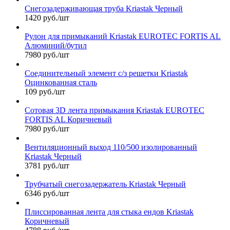
Снегозадерживающая труба Kriastak Черный
1420 руб./шт
Рулон для примыканий Kriastak EUROTEC FORTIS AL
Алюминий/бутил
7980 руб./шт
Соединительный элемент с/з решетки Kriastak
Оцинкованная сталь
109 руб./шт
Сотовая 3D лента примыкания Kriastak EUROTEC
FORTIS AL Коричневый
7980 руб./шт
Вентиляционный выход 110/500 изолированный
Kriastak Черный
3781 руб./шт
Трубчатый снегозадержатель Kriastak Черный
6346 руб./шт
Плиссированная лента для стыка ендов Kriastak
Коричневый