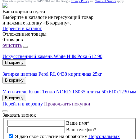
This site is protected by reCAPTCHA and the Google
Privacy Policy
and
Terms of Service
apply.
Ваша корзина пуста
Выберите в каталоге интересующий товар
и нажмите кнопку «В корзину».
Перейти в каталог
Отложенные товары
0 товаров
очистить
Искусственный камень White Hills Рока 612-90
В корзину
Затирка цветная Perel RL 0438 кирпичная 25кг
В корзину
Утеплитель Knauf Тепло NORD TS035 плиты 50х610х1230 мм
В корзину
Перейти в корзину
Продолжить покупки
Заказать звонок
Ваше имя
*
Ваш телефон
*
Я даю свое согласие на обработку
Персональных