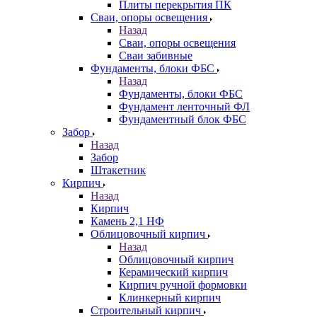
Плиты перекрытия ПК
Сваи, опоры освещения
Назад
Сваи, опоры освещения
Сваи забивные
Фундаменты, блоки ФБС
Назад
Фундаменты, блоки ФБС
Фундамент ленточный ФЛ
Фундаментный блок ФБС
Забор
Назад
Забор
Штакетник
Кирпич
Назад
Кирпич
Камень 2,1 НФ
Облицовочный кирпич
Назад
Облицовочный кирпич
Керамический кирпич
Кирпич ручной формовки
Клинкерный кирпич
Строительный кирпич