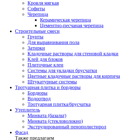
Кровля мягкая
Софиты
Черепица
Керамическая черепица
Цементно-песчаная черепица
Строительные смеси
Грунты
Для выравнивания пола
Затирки
Кладочные растворы для стеновой кладки
Клей для блоков
Плиточные клеи
Системы для укладки брусчатки
Цветные кладочные растворы для кирпича
Штукатурные системы
Тротуарная плитка и бордюры
Бордюры
Водоотвод
Тротуарная плитка/брусчатка
Утеплитель
Минвата (базальт)
Минвата (стекловолокно)
Экструдированный пенополистирол
Фасад
Также предлагаем