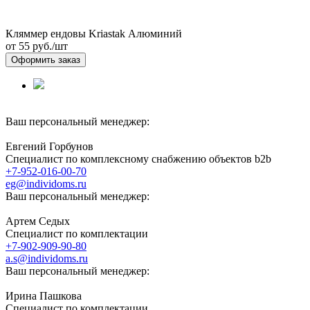
Кляммер ендовы Kriastak Алюминий
от 55
руб./шт
Оформить заказ
Ваш персональный менеджер:
Евгений Горбунов
Специалист по комплексному снабжению объектов b2b
+7-952-016-00-70
eg@individoms.ru
Ваш персональный менеджер:
Артем Седых
Специалист по комплектации
+7-902-909-90-80
a.s@individoms.ru
Ваш персональный менеджер:
Ирина Пашкова
Специалист по комплектации