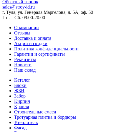
Обратный звонок
sales@stroy-id.ru
г. Тула, ул. Генерала Маргелова, д. 5А, оф. 50
Пн. – Cб. 09:00-20:00
О компании
Отзывы
Доставка и оплата
Акции и скидки
Политика конфиденциальности
Гарантии и сертификаты
Реквизиты
Новости
Наш склад
Каталог
Блоки
ЖБИ
Забор
Кирпич
Кровля
Строительные смеси
Тротуарная плитка и бордюры
Утеплитель
Фасад