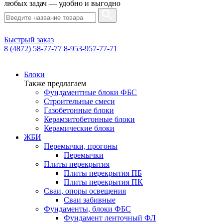
любых задач — удобно и выгодно
Быстрый заказ
8 (4872) 58-77-77
8-953-957-77-71
Блоки
Также предлагаем
Фундаментные блоки ФБС
Строительные смеси
Газобетонные блоки
Керамзитобетонные блоки
Керамические блоки
ЖБИ
Перемычки, прогоны
Перемычки
Плиты перекрытия
Плиты перекрытия ПБ
Плиты перекрытия ПК
Сваи, опоры освещения
Сваи забивные
Фундаменты, блоки ФБС
Фундамент ленточный ФЛ