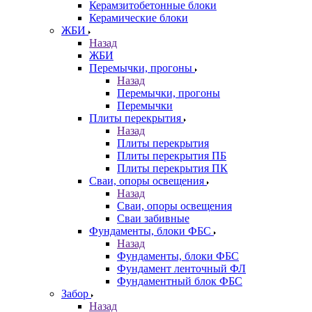
Керамзитобетонные блоки
Керамические блоки
ЖБИ
Назад
ЖБИ
Перемычки, прогоны
Назад
Перемычки, прогоны
Перемычки
Плиты перекрытия
Назад
Плиты перекрытия
Плиты перекрытия ПБ
Плиты перекрытия ПК
Сваи, опоры освещения
Назад
Сваи, опоры освещения
Сваи забивные
Фундаменты, блоки ФБС
Назад
Фундаменты, блоки ФБС
Фундамент ленточный ФЛ
Фундаментный блок ФБС
Забор
Назад