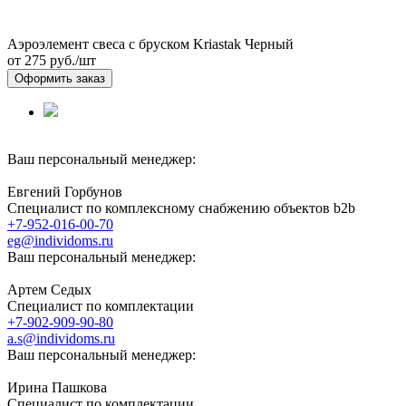
Аэроэлемент свеса с бруском Kriastak Черный
от 275
руб./шт
Оформить заказ
Ваш персональный менеджер:
Евгений Горбунов
Специалист по комплексному снабжению объектов b2b
+7-952-016-00-70
eg@individoms.ru
Ваш персональный менеджер:
Артем Седых
Специалист по комплектации
+7-902-909-90-80
a.s@individoms.ru
Ваш персональный менеджер:
Ирина Пашкова
Специалист по комплектации