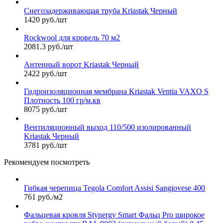
Снегозадерживающая труба Kriastak Черный
1420 руб./шт
Rockwool для кровель 70 м2
2081.3 руб./шт
Антенный ворот Kriastak Черный
2422 руб./шт
Гидроизоляционная мембрана Kriastak Ventia VAXO S
Плотность 100 гр/м.кв
8075 руб./шт
Вентиляционный выход 110/500 изолированный
Kriastak Черный
3781 руб./шт
Рекомендуем посмотреть
Гибкая черепица Tegola Comfort Assisi Sangiovese 400
761 руб./м2
Фальцевая кровля Stynergy Smart Фальц Pro широкое