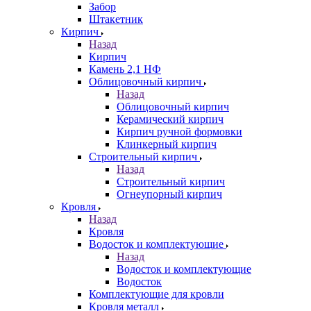
Забор
Штакетник
Кирпич
Назад
Кирпич
Камень 2,1 НФ
Облицовочный кирпич
Назад
Облицовочный кирпич
Керамический кирпич
Кирпич ручной формовки
Клинкерный кирпич
Строительный кирпич
Назад
Строительный кирпич
Огнеупорный кирпич
Кровля
Назад
Кровля
Водосток и комплектующие
Назад
Водосток и комплектующие
Водосток
Комплектующие для кровли
Кровля металл