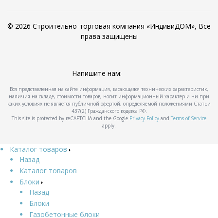
© 2026 Строительно-торговая компания «ИндивиДОМ», Все
права защищены
Напишите нам:
Вся представленная на сайте информация, касающаяся технических характеристик,
наличия на складе, стоимости товаров, носит информационный характер и ни при
каких условиях не является публичной офертой, определяемой положениями Статьи
437(2) Гражданского кодекса РФ.
This site is protected by reCAPTCHA and the Google
Privacy Policy
and
Terms of Service
apply.
Каталог товаров
Назад
Каталог товаров
Блоки
Назад
Блоки
Газобетонные блоки