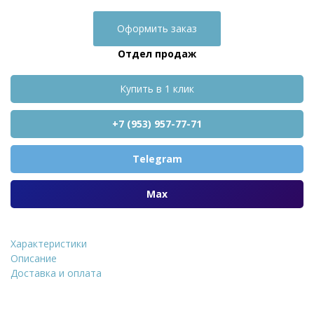
Оформить заказ
Отдел продаж
Купить в 1 клик
+7 (953) 957-77-71
Telegram
Max
Характеристики
Аэроэлемент конька с ще
Описание
Доставка и оплата
Уточнить стоимость