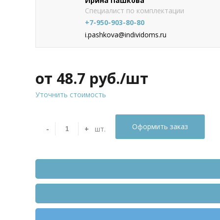
Ирина Пашкова
Специалист по комплектации
+7-950-903-80-80
i.pashkova@individoms.ru
от 48.7
руб./шт
Уточнить стоимость
Оформить заказ
-
+
шт.