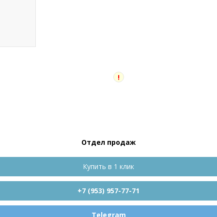
!
Отдел продаж
Купить в 1 клик
+7 (953) 957-77-71
Telegram