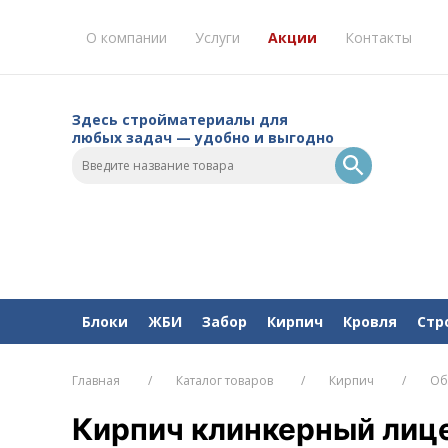
О компании
Услуги
Акции
Контакты
Здесь стройматериалы для
любых задач — удобно и выгодно
Блоки
ЖБИ
Забор
Кирпич
Кровля
Стр
Главная
Каталог товаров
Кирпич
Об
Кирпич клинкерный лиц